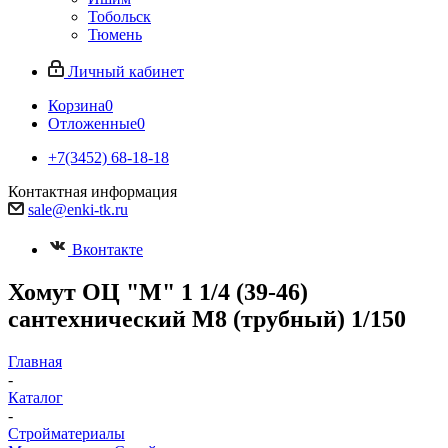
Тобольск
Тюмень
Личный кабинет
Корзина
0
Отложенные
0
+7(3452) 68-18-18
Контактная информация
sale@enki-tk.ru
Вконтакте
Хомут ОЦ "М" 1 1/4 (39-46)
сантехнический М8 (трубный) 1/150
Главная
-
Каталог
-
Стройматериалы