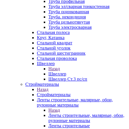
Труба профильная
Труба эл/сварная тонкостенная
Труба оцинкованная
Труба. некондиция
Труба цельнотянутая
Труба электросварная
Стальная полоса
Круг, Катанка
Стальной квадрат
Стальной уголок
Стальной шестигранник
Стальная проволока
Швеллер
Назад
Швеллер
Швеллер Ст.3 пс/сп
Стройматериалы
Назад
Стройматериалы
Ленты строительные, малярные, обои,
рулонные материалы
Назад
Ленты строительные, малярные, обои,
рулонные материалы
Ленты строительные