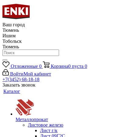
Ваш город
Тюмень
Ишим
Тобольск
Тюмень
Отложенные
0
Корзина
0
пуста
0
Войти
Мой кабинет
+7(3452) 68-18-18
Заказать звонок
Каталог
Металлопрокат
Листовое железо
Лист г/к
Лист 09Г2С