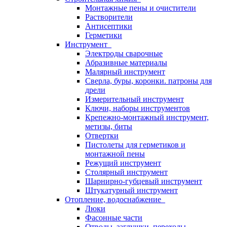
Монтажные пены и очистители
Растворители
Антисептики
Герметики
Инструмент
Электроды сварочные
Абразивные материалы
Малярный инструмент
Сверла, буры, коронки. патроны для
дрели
Измерительный инструмент
Ключи, наборы инструментов
Крепежно-монтажный инструмент,
метизы, биты
Отвертки
Пистолеты для герметиков и
монтажной пены
Режущий инструмент
Столярный инструмент
Шарнирно-губцевый инструмент
Штукатурный инструмент
Отопление, водоснабжение
Люки
Фасонные части
Отводы, заглушки, переходы