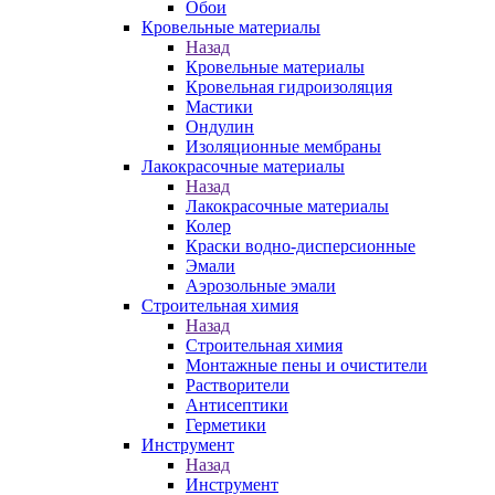
Обои
Кровельные материалы
Назад
Кровельные материалы
Кровельная гидроизоляция
Мастики
Ондулин
Изоляционные мембраны
Лакокрасочные материалы
Назад
Лакокрасочные материалы
Колер
Краски водно-дисперсионные
Эмали
Аэрозольные эмали
Строительная химия
Назад
Строительная химия
Монтажные пены и очистители
Растворители
Антисептики
Герметики
Инструмент
Назад
Инструмент