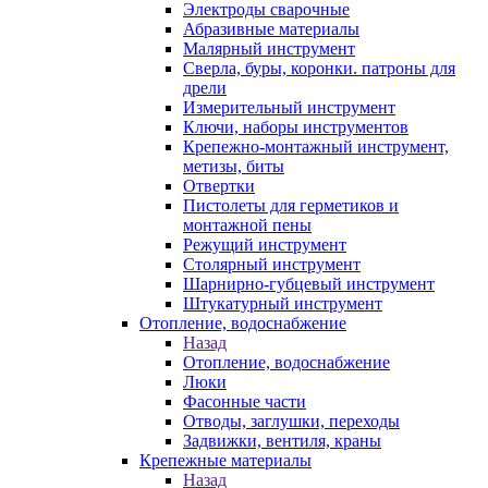
Электроды сварочные
Абразивные материалы
Малярный инструмент
Сверла, буры, коронки. патроны для
дрели
Измерительный инструмент
Ключи, наборы инструментов
Крепежно-монтажный инструмент,
метизы, биты
Отвертки
Пистолеты для герметиков и
монтажной пены
Режущий инструмент
Столярный инструмент
Шарнирно-губцевый инструмент
Штукатурный инструмент
Отопление, водоснабжение
Назад
Отопление, водоснабжение
Люки
Фасонные части
Отводы, заглушки, переходы
Задвижки, вентиля, краны
Крепежные материалы
Назад