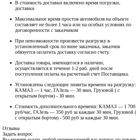
В стоимость доставки включено время погрузки,
доставки
Максимальное время простоя автомобиля на объекте
составляет не более 1 часа или на особых условиях по
договоренности с заказчиком
При невозможности произвести разгрузку в
установленный срок по вине заказчика, заказчик
обязуется оплатить доставку согласно счету.
Доставка товара, имеющегося в наличии,
осуществляется в течение 1-2 раб. дней после
поступления оплаты на расчетный счет Поставщика.
Установлены следующие лимиты времени на разгрузку:
КАМАЗ — 1 час, ГАЗель — 30 мин, Грузовой ( с
открытым бортом) - 30 мин.
Стоимость дополнительного времени: КАМАЗ — 1 700
руб/час, ГАЗель — 350 руб за каждые 30 мин, Грузовой (
с открытым бортом) - 500 руб за каждые 30 мин.
Отзывы
Задать вопрос
Вы можете задать любой интересующий вас вопрос по товару