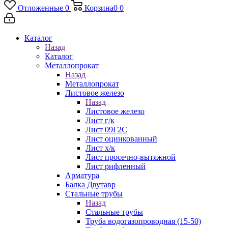
Отложенные
0
Корзина
0
0
Каталог
Назад
Каталог
Металлопрокат
Назад
Металлопрокат
Листовое железо
Назад
Листовое железо
Лист г/к
Лист 09Г2С
Лист оцинкованный
Лист х/к
Лист просечно-вытяжной
Лист рифленный
Арматура
Балка Двутавр
Стальные трубы
Назад
Стальные трубы
Труба водогазопроводная (15-50)