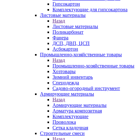
Гипсокартон
Комплектующие для гипсокартона
Листовые материалы
Назад
Листовые материалы
Поликарбонат
Фанера
ДСП, ДВП, ЦСП
Асбокартон
Промышленно-хозяйственные товары
Назад
Промышленно-хозяйственные товары
Хозтовары
Зимний инвентарь
Спецодежда
Садово-огородный инструмент
Армирующие материалы
Назад
Армирующие материалы
Арматура композитная
Комплектующие
Проволока
Сетка кладочная
Строительные смеси
Назад