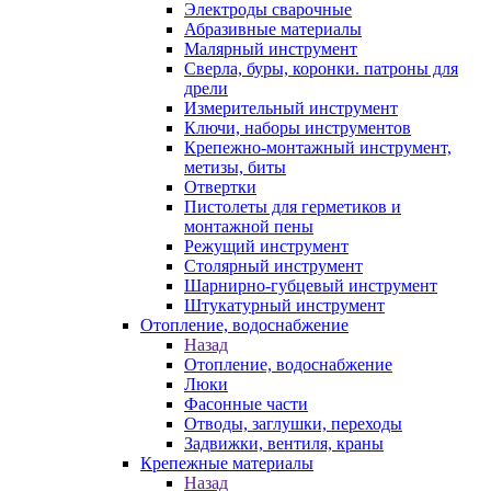
Электроды сварочные
Абразивные материалы
Малярный инструмент
Сверла, буры, коронки. патроны для
дрели
Измерительный инструмент
Ключи, наборы инструментов
Крепежно-монтажный инструмент,
метизы, биты
Отвертки
Пистолеты для герметиков и
монтажной пены
Режущий инструмент
Столярный инструмент
Шарнирно-губцевый инструмент
Штукатурный инструмент
Отопление, водоснабжение
Назад
Отопление, водоснабжение
Люки
Фасонные части
Отводы, заглушки, переходы
Задвижки, вентиля, краны
Крепежные материалы
Назад