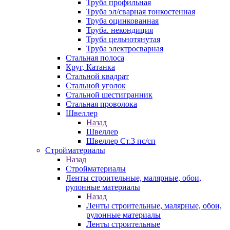
Труба профильная
Труба эл/сварная тонкостенная
Труба оцинкованная
Труба. некондиция
Труба цельнотянутая
Труба электросварная
Стальная полоса
Круг, Катанка
Стальной квадрат
Стальной уголок
Стальной шестигранник
Стальная проволока
Швеллер
Назад
Швеллер
Швеллер Ст.3 пс/сп
Стройматериалы
Назад
Стройматериалы
Ленты строительные, малярные, обои,
рулонные материалы
Назад
Ленты строительные, малярные, обои,
рулонные материалы
Ленты строительные