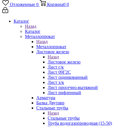
Отложенные
0
Корзина
0
0
Каталог
Назад
Каталог
Металлопрокат
Назад
Металлопрокат
Листовое железо
Назад
Листовое железо
Лист г/к
Лист 09Г2С
Лист оцинкованный
Лист х/к
Лист просечно-вытяжной
Лист рифленный
Арматура
Балка Двутавр
Стальные трубы
Назад
Стальные трубы
Труба водогазопроводная (15-50)