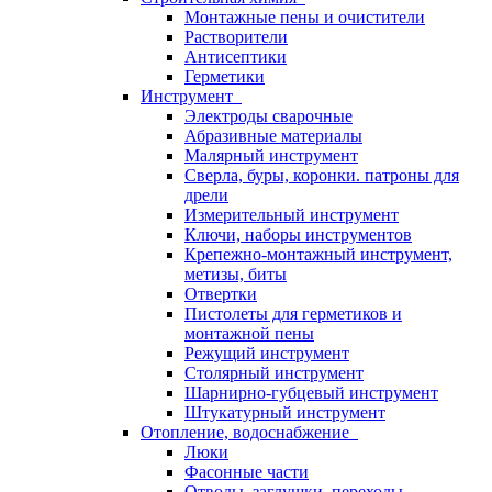
Монтажные пены и очистители
Растворители
Антисептики
Герметики
Инструмент
Электроды сварочные
Абразивные материалы
Малярный инструмент
Сверла, буры, коронки. патроны для
дрели
Измерительный инструмент
Ключи, наборы инструментов
Крепежно-монтажный инструмент,
метизы, биты
Отвертки
Пистолеты для герметиков и
монтажной пены
Режущий инструмент
Столярный инструмент
Шарнирно-губцевый инструмент
Штукатурный инструмент
Отопление, водоснабжение
Люки
Фасонные части
Отводы, заглушки, переходы