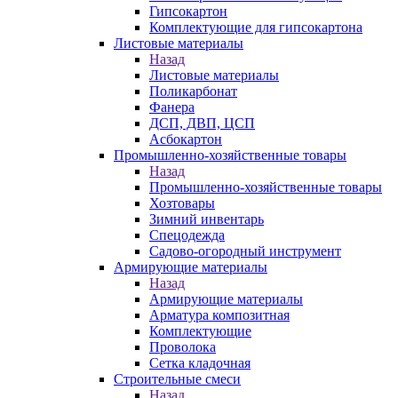
Гипсокартон
Комплектующие для гипсокартона
Листовые материалы
Назад
Листовые материалы
Поликарбонат
Фанера
ДСП, ДВП, ЦСП
Асбокартон
Промышленно-хозяйственные товары
Назад
Промышленно-хозяйственные товары
Хозтовары
Зимний инвентарь
Спецодежда
Садово-огородный инструмент
Армирующие материалы
Назад
Армирующие материалы
Арматура композитная
Комплектующие
Проволока
Сетка кладочная
Строительные смеси
Назад