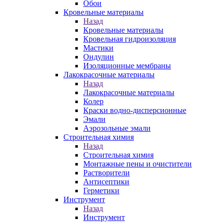
Обои
Кровельные материалы
Назад
Кровельные материалы
Кровельная гидроизоляция
Мастики
Ондулин
Изоляционные мембраны
Лакокрасочные материалы
Назад
Лакокрасочные материалы
Колер
Краски водно-дисперсионные
Эмали
Аэрозольные эмали
Строительная химия
Назад
Строительная химия
Монтажные пены и очистители
Растворители
Антисептики
Герметики
Инструмент
Назад
Инструмент