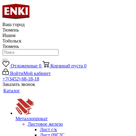
Ваш город
Тюмень
Ишим
Тобольск
Тюмень
Отложенные
0
Корзина
0
пуста
0
Войти
Мой кабинет
+7(3452) 68-18-18
Заказать звонок
Каталог
Металлопрокат
Листовое железо
Лист г/к
Лист 09Г2С