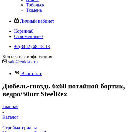
Тобольск
Тюмень
Личный кабинет
Корзина
0
Отложенные
0
+7(3452) 68-18-18
Контактная информация
sale@enki-tk.ru
Вконтакте
Дюбель-гвоздь 6х60 потайной бортик,
ведро/50шт SteelRex
Главная
-
Каталог
-
Стройматериалы