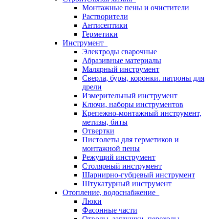
Монтажные пены и очистители
Растворители
Антисептики
Герметики
Инструмент
Электроды сварочные
Абразивные материалы
Малярный инструмент
Сверла, буры, коронки. патроны для
дрели
Измерительный инструмент
Ключи, наборы инструментов
Крепежно-монтажный инструмент,
метизы, биты
Отвертки
Пистолеты для герметиков и
монтажной пены
Режущий инструмент
Столярный инструмент
Шарнирно-губцевый инструмент
Штукатурный инструмент
Отопление, водоснабжение
Люки
Фасонные части
Отводы, заглушки, переходы