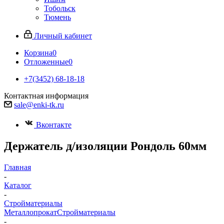
Тобольск
Тюмень
Личный кабинет
Корзина
0
Отложенные
0
+7(3452) 68-18-18
Контактная информация
sale@enki-tk.ru
Вконтакте
Держатель д/изоляции Рондоль 60мм
Главная
-
Каталог
-
Стройматериалы
Металлопрокат
Стройматериалы
-