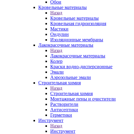
Обои
Кровельные материалы
Назад
Кровельные материалы
Кровельная гидроизоляция
Мастики
Ондулин
Изоляционные мембраны
Лакокрасочные материалы
Назад
Лакокрасочные материалы
Колер
Краски водно-дисперсионные
Эмали
Аэрозольные эмали
Строительная химия
Назад
Строительная химия
Монтажные пены и очистители
Растворители
Антисептики
Герметики
Инструмент
Назад
Инструмент