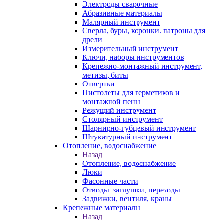
Электроды сварочные
Абразивные материалы
Малярный инструмент
Сверла, буры, коронки. патроны для
дрели
Измерительный инструмент
Ключи, наборы инструментов
Крепежно-монтажный инструмент,
метизы, биты
Отвертки
Пистолеты для герметиков и
монтажной пены
Режущий инструмент
Столярный инструмент
Шарнирно-губцевый инструмент
Штукатурный инструмент
Отопление, водоснабжение
Назад
Отопление, водоснабжение
Люки
Фасонные части
Отводы, заглушки, переходы
Задвижки, вентиля, краны
Крепежные материалы
Назад