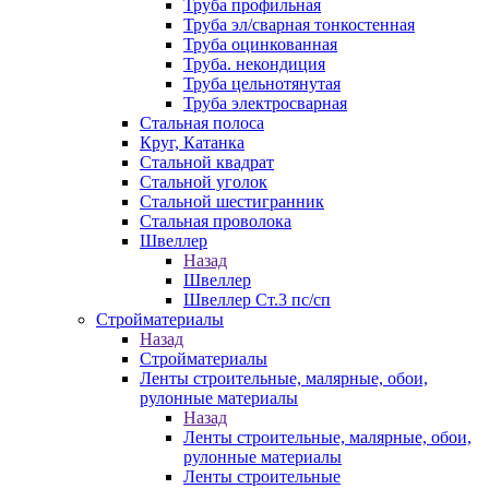
Труба профильная
Труба эл/сварная тонкостенная
Труба оцинкованная
Труба. некондиция
Труба цельнотянутая
Труба электросварная
Стальная полоса
Круг, Катанка
Стальной квадрат
Стальной уголок
Стальной шестигранник
Стальная проволока
Швеллер
Назад
Швеллер
Швеллер Ст.3 пс/сп
Стройматериалы
Назад
Стройматериалы
Ленты строительные, малярные, обои,
рулонные материалы
Назад
Ленты строительные, малярные, обои,
рулонные материалы
Ленты строительные