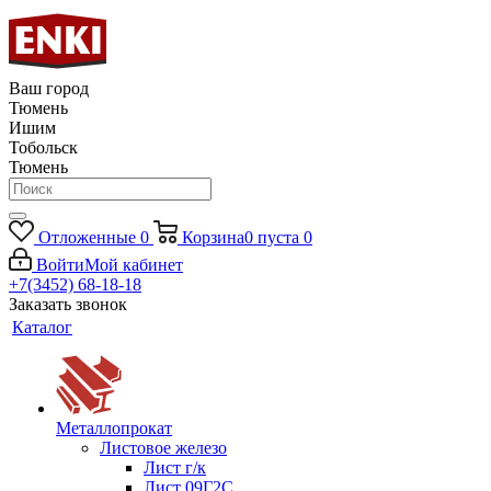
Ваш город
Тюмень
Ишим
Тобольск
Тюмень
Отложенные
0
Корзина
0
пуста
0
Войти
Мой кабинет
+7(3452) 68-18-18
Заказать звонок
Каталог
Металлопрокат
Листовое железо
Лист г/к
Лист 09Г2С