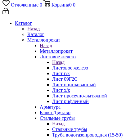
Отложенные
0
Корзина
0
0
Каталог
Назад
Каталог
Металлопрокат
Назад
Металлопрокат
Листовое железо
Назад
Листовое железо
Лист г/к
Лист 09Г2С
Лист оцинкованный
Лист х/к
Лист просечно-вытяжной
Лист рифленный
Арматура
Балка Двутавр
Стальные трубы
Назад
Стальные трубы
Труба водогазопроводная (15-50)