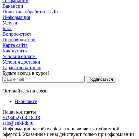
О компании
Вакансии
Политика обработки ПДн
Информация
Услуги
Блог
Вопрос-ответ
Производители
Карта сайта
Как купить
Условия оплаты
Условия доставки
Гарантия на товар
Будьте всегда в курсе!
Оставайтесь на связи
Вконтакте
Наши контакты
+7(3452) 68-18-18
sale@enki-tk.ru
Информация на сайте enki-tk.ru не является публичной
офертой. Указанные цены действуют только при оформлении