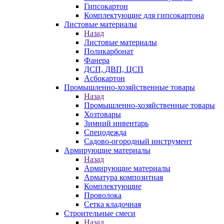
Гипсокартон
Комплектующие для гипсокартона
Листовые материалы
Назад
Листовые материалы
Поликарбонат
Фанера
ДСП, ДВП, ЦСП
Асбокартон
Промышленно-хозяйственные товары
Назад
Промышленно-хозяйственные товары
Хозтовары
Зимний инвентарь
Спецодежда
Садово-огородный инструмент
Армирующие материалы
Назад
Армирующие материалы
Арматура композитная
Комплектующие
Проволока
Сетка кладочная
Строительные смеси
Назад