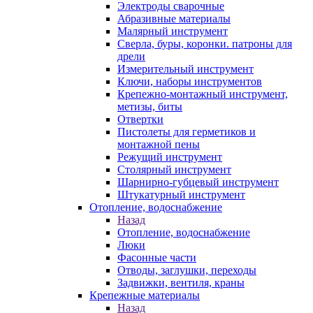
Электроды сварочные
Абразивные материалы
Малярный инструмент
Сверла, буры, коронки. патроны для
дрели
Измерительный инструмент
Ключи, наборы инструментов
Крепежно-монтажный инструмент,
метизы, биты
Отвертки
Пистолеты для герметиков и
монтажной пены
Режущий инструмент
Столярный инструмент
Шарнирно-губцевый инструмент
Штукатурный инструмент
Отопление, водоснабжение
Назад
Отопление, водоснабжение
Люки
Фасонные части
Отводы, заглушки, переходы
Задвижки, вентиля, краны
Крепежные материалы
Назад