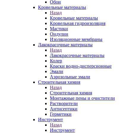
Обои
Кровельные материалы
Назад
Кровельные материалы
Кровельная гидроизоляция
Мастики
Ондулин
Изоляционные мембраны
Лакокрасочные материалы
Назад
Лакокрасочные материалы
Колер
Краски водно-дисперсионные
Эмали
Аэрозольные эмали
Строительная химия
Назад
Строительная химия
Монтажные пены и очистители
Растворители
Антисептики
Герметики
Инструмент
Назад
Инструмент