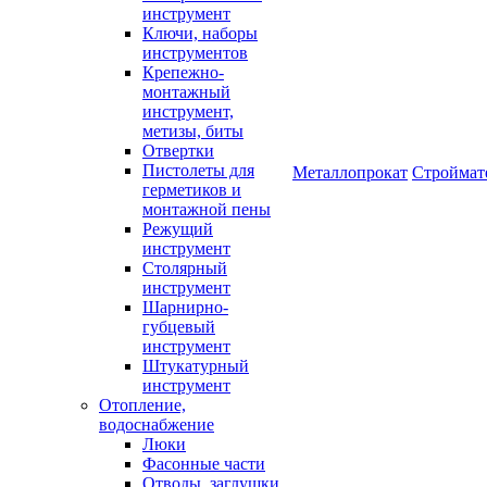
инструмент
Ключи, наборы
инструментов
Крепежно-
монтажный
инструмент,
метизы, биты
Отвертки
Пистолеты для
Металлопрокат
Строймат
герметиков и
монтажной пены
Режущий
инструмент
Столярный
инструмент
Шарнирно-
губцевый
инструмент
Штукатурный
инструмент
Отопление,
водоснабжение
Люки
Фасонные части
Отводы, заглушки,