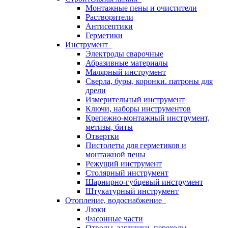
Монтажные пены и очистители
Растворители
Антисептики
Герметики
Инструмент
Электроды сварочные
Абразивные материалы
Малярный инструмент
Сверла, буры, коронки. патроны для
дрели
Измерительный инструмент
Ключи, наборы инструментов
Крепежно-монтажный инструмент,
метизы, биты
Отвертки
Пистолеты для герметиков и
монтажной пены
Режущий инструмент
Столярный инструмент
Шарнирно-губцевый инструмент
Штукатурный инструмент
Отопление, водоснабжение
Люки
Фасонные части
Отводы, заглушки, переходы