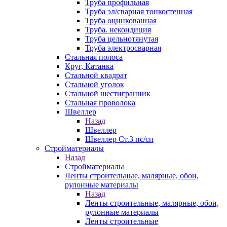
Труба профильная
Труба эл/сварная тонкостенная
Труба оцинкованная
Труба. некондиция
Труба цельнотянутая
Труба электросварная
Стальная полоса
Круг, Катанка
Стальной квадрат
Стальной уголок
Стальной шестигранник
Стальная проволока
Швеллер
Назад
Швеллер
Швеллер Ст.3 пс/сп
Стройматериалы
Назад
Стройматериалы
Ленты строительные, малярные, обои,
рулонные материалы
Назад
Ленты строительные, малярные, обои,
рулонные материалы
Ленты строительные