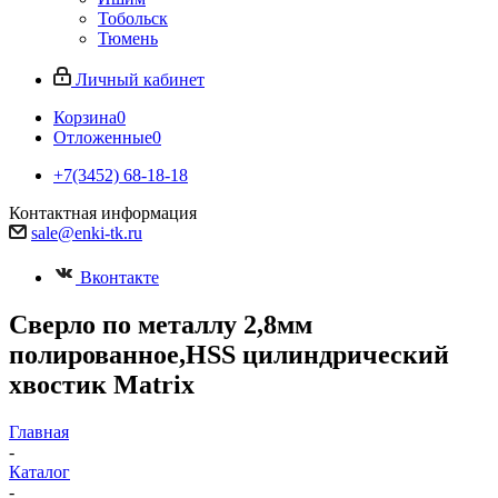
Тобольск
Тюмень
Личный кабинет
Корзина
0
Отложенные
0
+7(3452) 68-18-18
Контактная информация
sale@enki-tk.ru
Вконтакте
Сверло по металлу 2,8мм
полированное,HSS цилиндрический
хвостик Matrix
Главная
-
Каталог
-