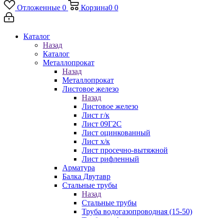
Отложенные
0
Корзина
0
0
Каталог
Назад
Каталог
Металлопрокат
Назад
Металлопрокат
Листовое железо
Назад
Листовое железо
Лист г/к
Лист 09Г2С
Лист оцинкованный
Лист х/к
Лист просечно-вытяжной
Лист рифленный
Арматура
Балка Двутавр
Стальные трубы
Назад
Стальные трубы
Труба водогазопроводная (15-50)