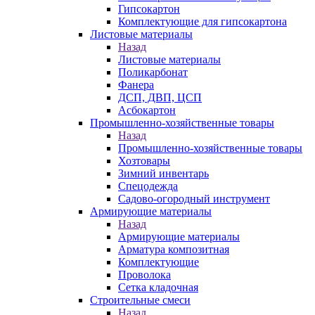
Гипсокартон
Комплектующие для гипсокартона
Листовые материалы
Назад
Листовые материалы
Поликарбонат
Фанера
ДСП, ДВП, ЦСП
Асбокартон
Промышленно-хозяйственные товары
Назад
Промышленно-хозяйственные товары
Хозтовары
Зимний инвентарь
Спецодежда
Садово-огородный инструмент
Армирующие материалы
Назад
Армирующие материалы
Арматура композитная
Комплектующие
Проволока
Сетка кладочная
Строительные смеси
Назад