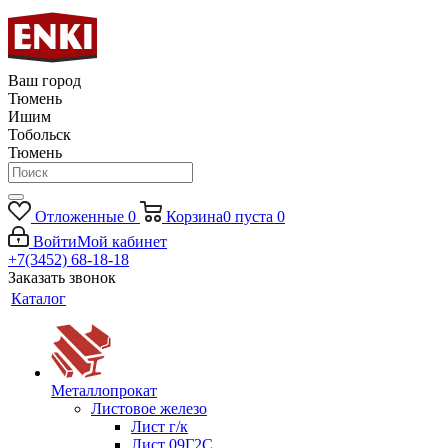
Ваш город
Тюмень
Ишим
Тобольск
Тюмень
Отложенные
0
Корзина
0
пуста
0
Войти
Мой кабинет
+7(3452) 68-18-18
Заказать звонок
Каталог
Металлопрокат
Листовое железо
Лист г/к
Лист 09Г2С