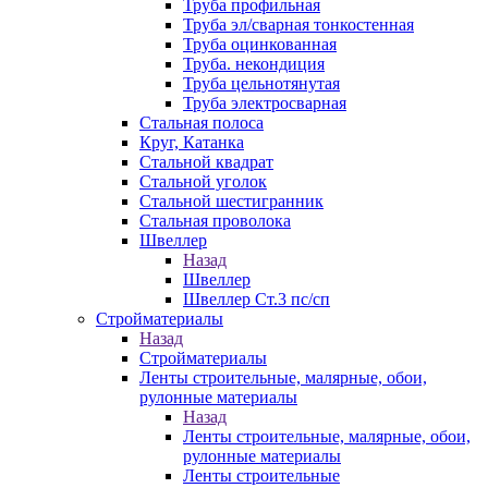
Труба профильная
Труба эл/сварная тонкостенная
Труба оцинкованная
Труба. некондиция
Труба цельнотянутая
Труба электросварная
Стальная полоса
Круг, Катанка
Стальной квадрат
Стальной уголок
Стальной шестигранник
Стальная проволока
Швеллер
Назад
Швеллер
Швеллер Ст.3 пс/сп
Стройматериалы
Назад
Стройматериалы
Ленты строительные, малярные, обои,
рулонные материалы
Назад
Ленты строительные, малярные, обои,
рулонные материалы
Ленты строительные