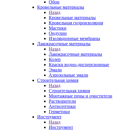
Обои
Кровельные материалы
Назад
Кровельные материалы
Кровельная гидроизоляция
Мастики
Ондулин
Изоляционные мембраны
Лакокрасочные материалы
Назад
Лакокрасочные материалы
Колер
Краски водно-дисперсионные
Эмали
Аэрозольные эмали
Строительная химия
Назад
Строительная химия
Монтажные пены и очистители
Растворители
Антисептики
Герметики
Инструмент
Назад
Инструмент