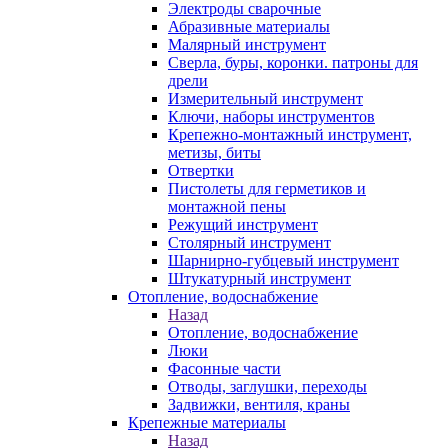
Электроды сварочные
Абразивные материалы
Малярный инструмент
Сверла, буры, коронки. патроны для
дрели
Измерительный инструмент
Ключи, наборы инструментов
Крепежно-монтажный инструмент,
метизы, биты
Отвертки
Пистолеты для герметиков и
монтажной пены
Режущий инструмент
Столярный инструмент
Шарнирно-губцевый инструмент
Штукатурный инструмент
Отопление, водоснабжение
Назад
Отопление, водоснабжение
Люки
Фасонные части
Отводы, заглушки, переходы
Задвижки, вентиля, краны
Крепежные материалы
Назад