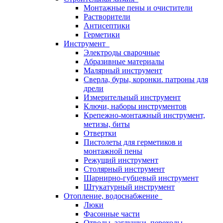
Монтажные пены и очистители
Растворители
Антисептики
Герметики
Инструмент
Электроды сварочные
Абразивные материалы
Малярный инструмент
Сверла, буры, коронки. патроны для
дрели
Измерительный инструмент
Ключи, наборы инструментов
Крепежно-монтажный инструмент,
метизы, биты
Отвертки
Пистолеты для герметиков и
монтажной пены
Режущий инструмент
Столярный инструмент
Шарнирно-губцевый инструмент
Штукатурный инструмент
Отопление, водоснабжение
Люки
Фасонные части
Отводы, заглушки, переходы