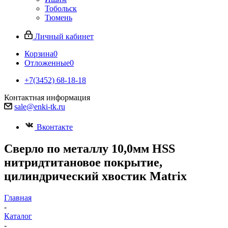
Тобольск
Тюмень
Личный кабинет
Корзина
0
Отложенные
0
+7(3452) 68-18-18
Контактная информация
sale@enki-tk.ru
Вконтакте
Сверло по металлу 10,0мм HSS
нитридтитановое покрытие,
цилиндрический хвостик Matrix
Главная
-
Каталог
-