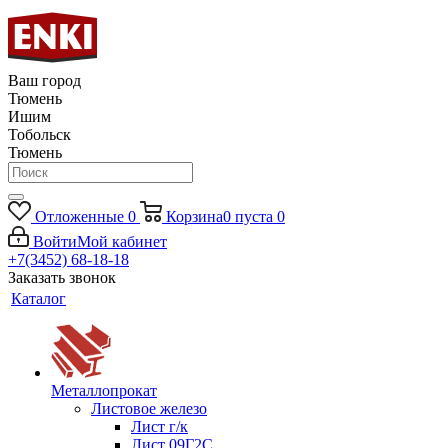
Ваш город
Тюмень
Ишим
Тобольск
Тюмень
Отложенные
0
Корзина
0
пуста
0
Войти
Мой кабинет
+7(3452) 68-18-18
Заказать звонок
Каталог
Металлопрокат
Листовое железо
Лист г/к
Лист 09Г2С