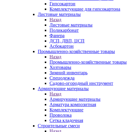
Гипсокартон
Комплектующие для гипсокартона
Листовые материалы
Назад
Листовые материалы
Поликарбонат
Фанера
ДСП, ДВП, ЦСП
Асбокартон
Промышленно-хозяйственные товары
Назад
Промышленно-хозяйственные товары
Хозтовары
Зимний инвентарь
Спецодежда
Садово-огородный инструмент
Армирующие материалы
Назад
Армирующие материалы
Арматура композитная
Комплектующие
Проволока
Сетка кладочная
Строительные смеси
Назад