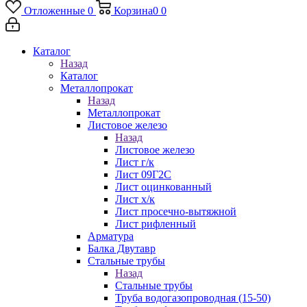
Отложенные
0
Корзина
0
0
Каталог
Назад
Каталог
Металлопрокат
Назад
Металлопрокат
Листовое железо
Назад
Листовое железо
Лист г/к
Лист 09Г2С
Лист оцинкованный
Лист х/к
Лист просечно-вытяжной
Лист рифленный
Арматура
Балка Двутавр
Стальные трубы
Назад
Стальные трубы
Труба водогазопроводная (15-50)