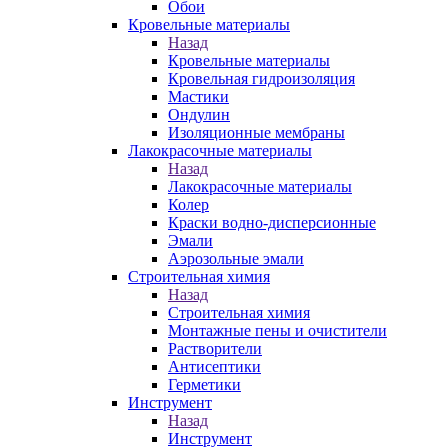
Обои
Кровельные материалы
Назад
Кровельные материалы
Кровельная гидроизоляция
Мастики
Ондулин
Изоляционные мембраны
Лакокрасочные материалы
Назад
Лакокрасочные материалы
Колер
Краски водно-дисперсионные
Эмали
Аэрозольные эмали
Строительная химия
Назад
Строительная химия
Монтажные пены и очистители
Растворители
Антисептики
Герметики
Инструмент
Назад
Инструмент