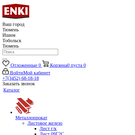
Ваш город
Тюмень
Ишим
Тобольск
Тюмень
Отложенные
0
Корзина
0
пуста
0
Войти
Мой кабинет
+7(3452) 68-18-18
Заказать звонок
Каталог
Металлопрокат
Листовое железо
Лист г/к
Лист 09Г2С