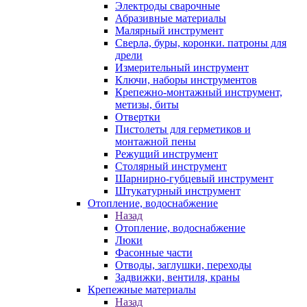
Электроды сварочные
Абразивные материалы
Малярный инструмент
Сверла, буры, коронки. патроны для
дрели
Измерительный инструмент
Ключи, наборы инструментов
Крепежно-монтажный инструмент,
метизы, биты
Отвертки
Пистолеты для герметиков и
монтажной пены
Режущий инструмент
Столярный инструмент
Шарнирно-губцевый инструмент
Штукатурный инструмент
Отопление, водоснабжение
Назад
Отопление, водоснабжение
Люки
Фасонные части
Отводы, заглушки, переходы
Задвижки, вентиля, краны
Крепежные материалы
Назад