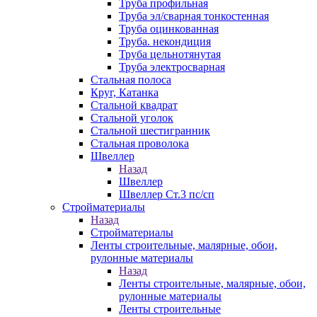
Труба профильная
Труба эл/сварная тонкостенная
Труба оцинкованная
Труба. некондиция
Труба цельнотянутая
Труба электросварная
Стальная полоса
Круг, Катанка
Стальной квадрат
Стальной уголок
Стальной шестигранник
Стальная проволока
Швеллер
Назад
Швеллер
Швеллер Ст.3 пс/сп
Стройматериалы
Назад
Стройматериалы
Ленты строительные, малярные, обои,
рулонные материалы
Назад
Ленты строительные, малярные, обои,
рулонные материалы
Ленты строительные