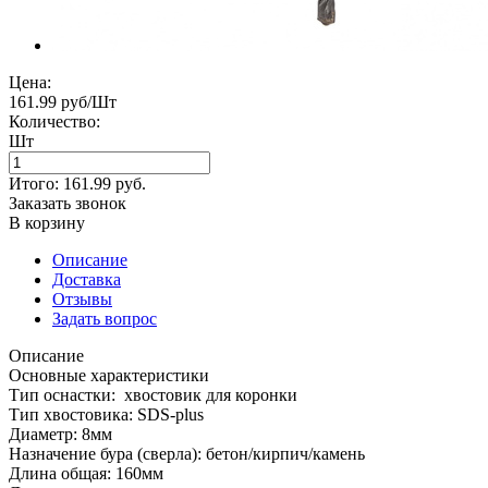
Цена:
161.99 руб/Шт
Количество:
Шт
Итого:
161.99
руб.
Заказать звонок
В корзину
Описание
Доставка
Отзывы
Задать вопрос
Описание
Основные характеристики
Тип оснастки: хвостовик для коронки
Тип хвостовика: SDS-plus
Диаметр: 8мм
Назначение бура (сверла): бетон/кирпич/камень
Длина общая: 160мм