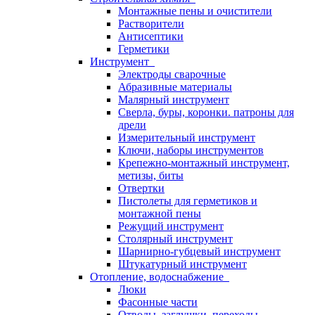
Монтажные пены и очистители
Растворители
Антисептики
Герметики
Инструмент
Электроды сварочные
Абразивные материалы
Малярный инструмент
Сверла, буры, коронки. патроны для
дрели
Измерительный инструмент
Ключи, наборы инструментов
Крепежно-монтажный инструмент,
метизы, биты
Отвертки
Пистолеты для герметиков и
монтажной пены
Режущий инструмент
Столярный инструмент
Шарнирно-губцевый инструмент
Штукатурный инструмент
Отопление, водоснабжение
Люки
Фасонные части
Отводы, заглушки, переходы