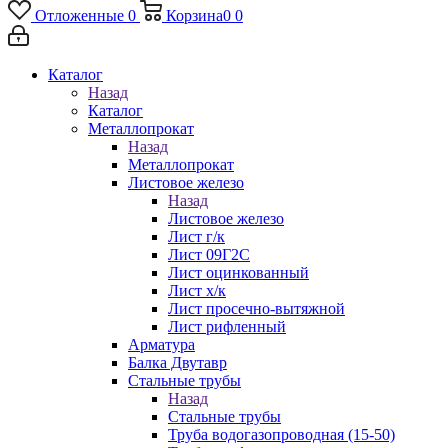
Отложенные
0
Корзина
0
0
Каталог
Назад
Каталог
Металлопрокат
Назад
Металлопрокат
Листовое железо
Назад
Листовое железо
Лист г/к
Лист 09Г2С
Лист оцинкованный
Лист х/к
Лист просечно-вытяжной
Лист рифленный
Арматура
Балка Двутавр
Стальные трубы
Назад
Стальные трубы
Труба водогазопроводная (15-50)