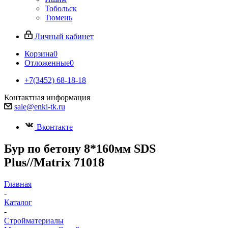
Тобольск
Тюмень
Личный кабинет
Корзина
0
Отложенные
0
+7(3452) 68-18-18
Контактная информация
sale@enki-tk.ru
Вконтакте
Бур по бетону 8*160мм SDS
Plus//Matrix 71018
Главная
-
Каталог
-
Стройматериалы