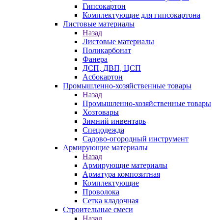
Гипсокартон
Комплектующие для гипсокартона
Листовые материалы
Назад
Листовые материалы
Поликарбонат
Фанера
ДСП, ДВП, ЦСП
Асбокартон
Промышленно-хозяйственные товары
Назад
Промышленно-хозяйственные товары
Хозтовары
Зимний инвентарь
Спецодежда
Садово-огородный инструмент
Армирующие материалы
Назад
Армирующие материалы
Арматура композитная
Комплектующие
Проволока
Сетка кладочная
Строительные смеси
Назад