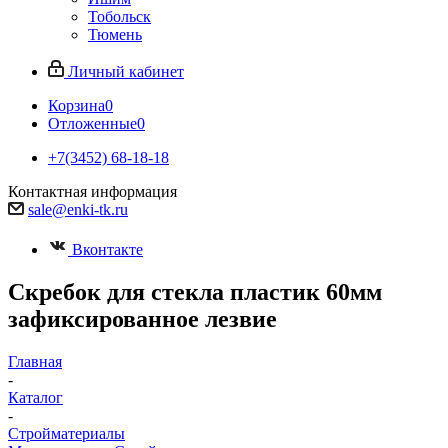
Тобольск
Тюмень
Личный кабинет
Корзина
0
Отложенные
0
+7(3452) 68-18-18
Контактная информация
sale@enki-tk.ru
Вконтакте
Скребок для стекла пластик 60мм
зафиксированное лезвие
Главная
-
Каталог
-
Стройматериалы