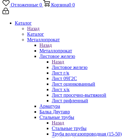
Отложенные
0
Корзина
0
0
Каталог
Назад
Каталог
Металлопрокат
Назад
Металлопрокат
Листовое железо
Назад
Листовое железо
Лист г/к
Лист 09Г2С
Лист оцинкованный
Лист х/к
Лист просечно-вытяжной
Лист рифленный
Арматура
Балка Двутавр
Стальные трубы
Назад
Стальные трубы
Труба водогазопроводная (15-50)