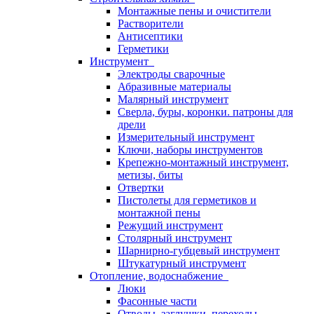
Монтажные пены и очистители
Растворители
Антисептики
Герметики
Инструмент
Электроды сварочные
Абразивные материалы
Малярный инструмент
Сверла, буры, коронки. патроны для
дрели
Измерительный инструмент
Ключи, наборы инструментов
Крепежно-монтажный инструмент,
метизы, биты
Отвертки
Пистолеты для герметиков и
монтажной пены
Режущий инструмент
Столярный инструмент
Шарнирно-губцевый инструмент
Штукатурный инструмент
Отопление, водоснабжение
Люки
Фасонные части
Отводы, заглушки, переходы