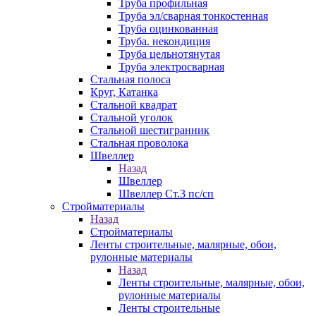
Труба профильная
Труба эл/сварная тонкостенная
Труба оцинкованная
Труба. некондиция
Труба цельнотянутая
Труба электросварная
Стальная полоса
Круг, Катанка
Стальной квадрат
Стальной уголок
Стальной шестигранник
Стальная проволока
Швеллер
Назад
Швеллер
Швеллер Ст.3 пс/сп
Стройматериалы
Назад
Стройматериалы
Ленты строительные, малярные, обои,
рулонные материалы
Назад
Ленты строительные, малярные, обои,
рулонные материалы
Ленты строительные