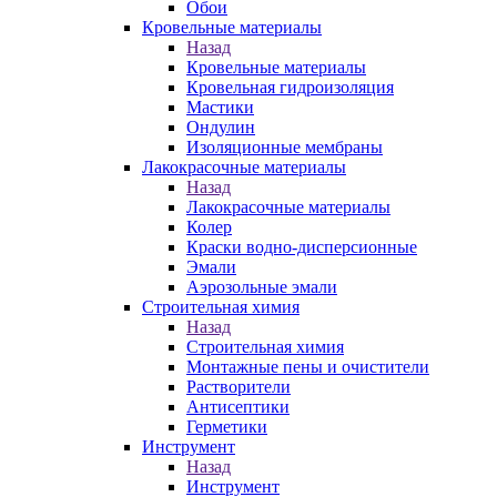
Обои
Кровельные материалы
Назад
Кровельные материалы
Кровельная гидроизоляция
Мастики
Ондулин
Изоляционные мембраны
Лакокрасочные материалы
Назад
Лакокрасочные материалы
Колер
Краски водно-дисперсионные
Эмали
Аэрозольные эмали
Строительная химия
Назад
Строительная химия
Монтажные пены и очистители
Растворители
Антисептики
Герметики
Инструмент
Назад
Инструмент