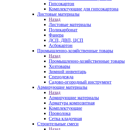
Гипсокартон
Комплектующие для гипсокартона
Листовые материалы
Назад
Листовые материалы
Поликарбонат
Фанера
ДСП, ДВП, ЦСП
Асбокартон
Промышленно-хозяйственные товары
Назад
Промышленно-хозяйственные товары
Хозтовары
Зимний инвентарь
Спецодежда
Садово-огородный инструмент
Армирующие материалы
Назад
Армирующие материалы
Арматура композитная
Комплектующие
Проволока
Сетка кладочная
Строительные смеси
Назад