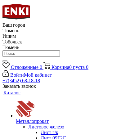
Ваш город
Тюмень
Ишим
Тобольск
Тюмень
Отложенные
0
Корзина
0
пуста
0
Войти
Мой кабинет
+7(3452) 68-18-18
Заказать звонок
Каталог
Металлопрокат
Листовое железо
Лист г/к
Лист 09Г2С