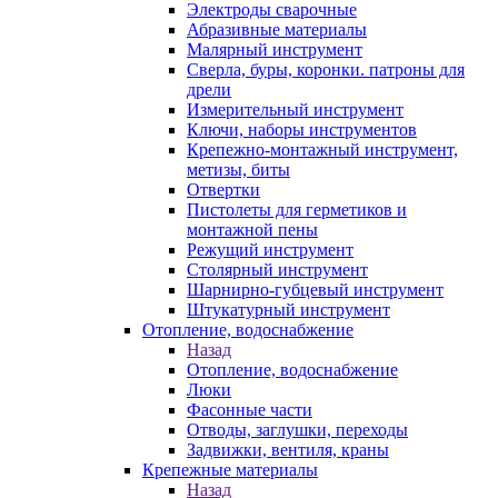
Электроды сварочные
Абразивные материалы
Малярный инструмент
Сверла, буры, коронки. патроны для
дрели
Измерительный инструмент
Ключи, наборы инструментов
Крепежно-монтажный инструмент,
метизы, биты
Отвертки
Пистолеты для герметиков и
монтажной пены
Режущий инструмент
Столярный инструмент
Шарнирно-губцевый инструмент
Штукатурный инструмент
Отопление, водоснабжение
Назад
Отопление, водоснабжение
Люки
Фасонные части
Отводы, заглушки, переходы
Задвижки, вентиля, краны
Крепежные материалы
Назад