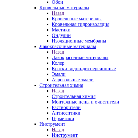
Обои
Кровельные материалы
Назад
Кровельные материалы
Кровельная гидроизоляция
Мастики
Ондулин
Изоляционные мембраны
Лакокрасочные материалы
Назад
Лакокрасочные материалы
Колер
Краски водно-дисперсионные
Эмали
Аэрозольные эмали
Строительная химия
Назад
Строительная химия
Монтажные пены и очистители
Растворители
Антисептики
Герметики
Инструмент
Назад
Инструмент