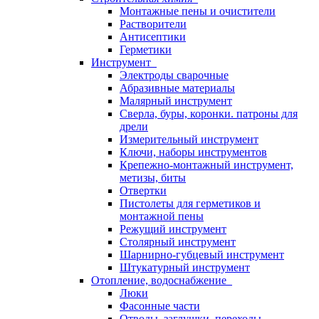
Монтажные пены и очистители
Растворители
Антисептики
Герметики
Инструмент
Электроды сварочные
Абразивные материалы
Малярный инструмент
Сверла, буры, коронки. патроны для
дрели
Измерительный инструмент
Ключи, наборы инструментов
Крепежно-монтажный инструмент,
метизы, биты
Отвертки
Пистолеты для герметиков и
монтажной пены
Режущий инструмент
Столярный инструмент
Шарнирно-губцевый инструмент
Штукатурный инструмент
Отопление, водоснабжение
Люки
Фасонные части
Отводы, заглушки, переходы