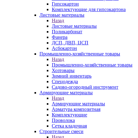
Гипсокартон
Комплектующие для гипсокартона
Листовые материалы
Назад
Листовые материалы
Поликарбонат
Фанера
ДСП, ДВП, ЦСП
Асбокартон
Промышленно-хозяйственные товары
Назад
Промышленно-хозяйственные товары
Хозтовары
Зимний инвентарь
Спецодежда
Садово-огородный инструмент
Армирующие материалы
Назад
Армирующие материалы
Арматура композитная
Комплектующие
Проволока
Сетка кладочная
Строительные смеси
Назад