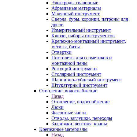
Электроды сварочные
Абразивные материалы
Малярный инструмент
Сверла, буры, коронки. патроны для
дрели
Измерительный инструмент
Ключи, наборы инструментов
Крепежно-монтажный инструмент,
метизы, биты
Отвертки
Пистолеты для герметиков и
монтажной пены
Режущий инструмент
Столярный инструмент
Шарнирно-губцевый инструмент
Штукатурный инструмент
Отопление, водоснабжение
Назад
Отопление, водоснабжение
Люки
Фасонные части
Отводы, заглушки, переходы
Задвижки, вентиля, краны
Крепежные материалы
Назад