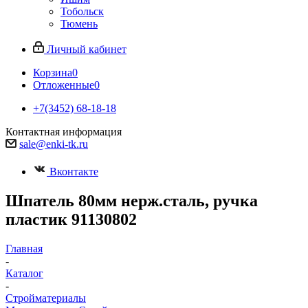
Тобольск
Тюмень
Личный кабинет
Корзина
0
Отложенные
0
+7(3452) 68-18-18
Контактная информация
sale@enki-tk.ru
Вконтакте
Шпатель 80мм нерж.сталь, ручка
пластик 91130802
Главная
-
Каталог
-
Стройматериалы