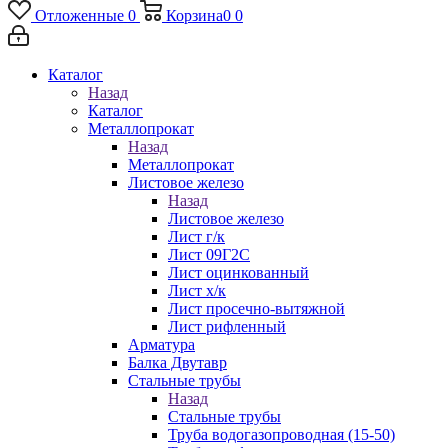
Отложенные
0
Корзина
0
0
Каталог
Назад
Каталог
Металлопрокат
Назад
Металлопрокат
Листовое железо
Назад
Листовое железо
Лист г/к
Лист 09Г2С
Лист оцинкованный
Лист х/к
Лист просечно-вытяжной
Лист рифленный
Арматура
Балка Двутавр
Стальные трубы
Назад
Стальные трубы
Труба водогазопроводная (15-50)