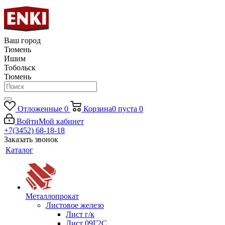
Ваш город
Тюмень
Ишим
Тобольск
Тюмень
Отложенные
0
Корзина
0
пуста
0
Войти
Мой кабинет
+7(3452) 68-18-18
Заказать звонок
Каталог
Металлопрокат
Листовое железо
Лист г/к
Лист 09Г2С