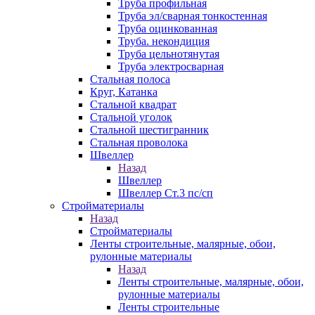
Труба профильная
Труба эл/сварная тонкостенная
Труба оцинкованная
Труба. некондиция
Труба цельнотянутая
Труба электросварная
Стальная полоса
Круг, Катанка
Стальной квадрат
Стальной уголок
Стальной шестигранник
Стальная проволока
Швеллер
Назад
Швеллер
Швеллер Ст.3 пс/сп
Стройматериалы
Назад
Стройматериалы
Ленты строительные, малярные, обои,
рулонные материалы
Назад
Ленты строительные, малярные, обои,
рулонные материалы
Ленты строительные