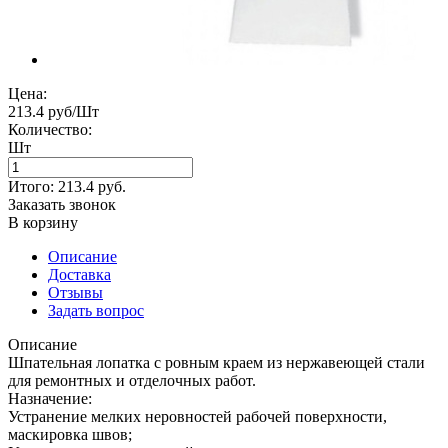
Цена:
213.4 руб/Шт
Количество:
Шт
Итого:
213.4
руб.
Заказать звонок
В корзину
Описание
Доставка
Отзывы
Задать вопрос
Описание
Шпательная лопатка с ровным краем из нержавеющей стали
для ремонтных и отделочных работ.
Назначение:
Устранение мелких неровностей рабочей поверхности,
маскировка швов;