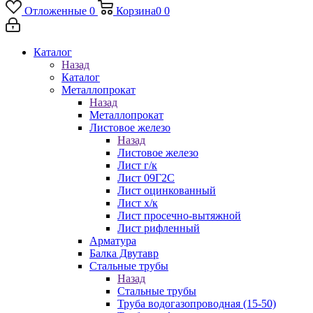
Отложенные
0
Корзина
0
0
Каталог
Назад
Каталог
Металлопрокат
Назад
Металлопрокат
Листовое железо
Назад
Листовое железо
Лист г/к
Лист 09Г2С
Лист оцинкованный
Лист х/к
Лист просечно-вытяжной
Лист рифленный
Арматура
Балка Двутавр
Стальные трубы
Назад
Стальные трубы
Труба водогазопроводная (15-50)