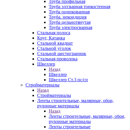
Труба профильная
Труба эл/сварная тонкостенная
Труба оцинкованная
Труба. некондиция
Труба цельнотянутая
Труба электросварная
Стальная полоса
Круг, Катанка
Стальной квадрат
Стальной уголок
Стальной шестигранник
Стальная проволока
Швеллер
Назад
Швеллер
Швеллер Ст.3 пс/сп
Стройматериалы
Назад
Стройматериалы
Ленты строительные, малярные, обои,
рулонные материалы
Назад
Ленты строительные, малярные, обои,
рулонные материалы
Ленты строительные