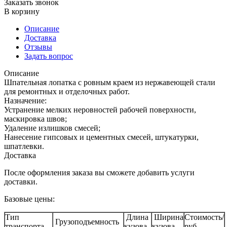
Заказать звонок
В корзину
Описание
Доставка
Отзывы
Задать вопрос
Описание
Шпательная лопатка с ровным краем из нержавеющей стали
для ремонтных и отделочных работ.
Назначение:
Устранение мелких неровностей рабочей поверхности,
маскировка швов;
Удаление излишков смесей;
Нанесение гипсовых и цементных смесей, штукатурки,
шпатлевки.
Доставка
После оформления заказа вы сможете добавить услуги
доставки.
Базовые цены:
Тип
Длина
Ширина
Стоимость/
Грузоподъемность
транспорта
кузова
кузова
руб.