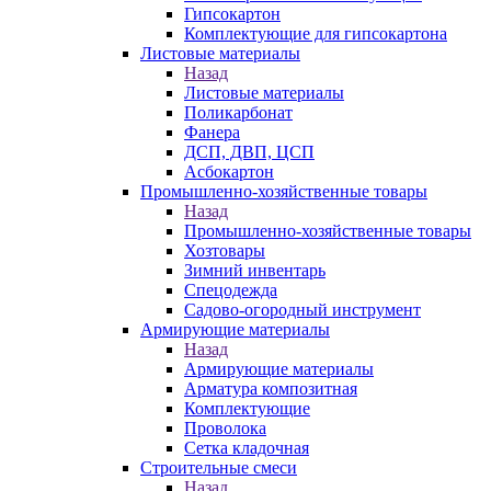
Гипсокартон
Комплектующие для гипсокартона
Листовые материалы
Назад
Листовые материалы
Поликарбонат
Фанера
ДСП, ДВП, ЦСП
Асбокартон
Промышленно-хозяйственные товары
Назад
Промышленно-хозяйственные товары
Хозтовары
Зимний инвентарь
Спецодежда
Садово-огородный инструмент
Армирующие материалы
Назад
Армирующие материалы
Арматура композитная
Комплектующие
Проволока
Сетка кладочная
Строительные смеси
Назад