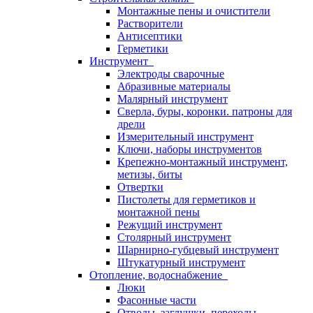
Монтажные пены и очистители
Растворители
Антисептики
Герметики
Инструмент
Электроды сварочные
Абразивные материалы
Малярный инструмент
Сверла, буры, коронки. патроны для
дрели
Измерительный инструмент
Ключи, наборы инструментов
Крепежно-монтажный инструмент,
метизы, биты
Отвертки
Пистолеты для герметиков и
монтажной пены
Режущий инструмент
Столярный инструмент
Шарнирно-губцевый инструмент
Штукатурный инструмент
Отопление, водоснабжение
Люки
Фасонные части
Отводы, заглушки, переходы