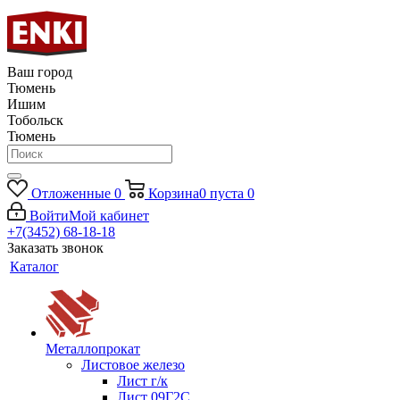
Ваш город
Тюмень
Ишим
Тобольск
Тюмень
Отложенные
0
Корзина
0
пуста
0
Войти
Мой кабинет
+7(3452) 68-18-18
Заказать звонок
Каталог
Металлопрокат
Листовое железо
Лист г/к
Лист 09Г2С