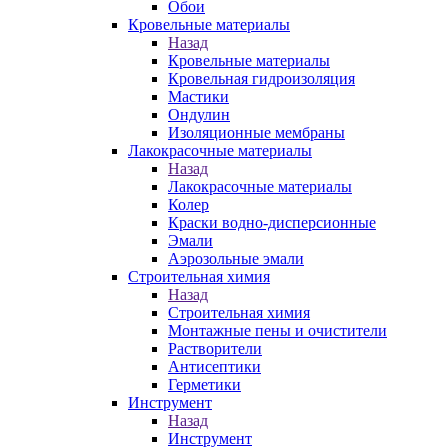
Обои
Кровельные материалы
Назад
Кровельные материалы
Кровельная гидроизоляция
Мастики
Ондулин
Изоляционные мембраны
Лакокрасочные материалы
Назад
Лакокрасочные материалы
Колер
Краски водно-дисперсионные
Эмали
Аэрозольные эмали
Строительная химия
Назад
Строительная химия
Монтажные пены и очистители
Растворители
Антисептики
Герметики
Инструмент
Назад
Инструмент