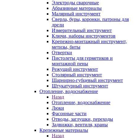
Электроды сварочные
Абразивные материалы
Малярный инструмент
Сверла, буры, коронки. патроны для
дрели
Измерительный инструмент
Ключи, наборы инструментов
Крепежно-монтажный инструмент,
метизы, биты
Отвертки
Пистолеты для герметиков и
монтажной пены
Режущий инструмент
Столярный инструмент
Шарнирно-губцевый инструмент
Штукатурный инструмент
Отопление, водоснабжение
Назад
Отопление, водоснабжение
Люки
Фасонные части
Отводы, заглушки, переходы
Задвижки, вентиля, краны
Крепежные материалы
Назад