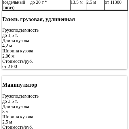
(седельный
до 20 т.*
13,5 м
2,5 м
от 11300
тягач)
Газель грузовая, удлиненная
Грузоподъемность
до 1,5 т.
Длина кузова
4,2 м
Ширина кузова
2,06 м
Стоимость/руб.
от 2100
Манипулятор
Грузоподъемность
до 3,5 т.
Длина кузова
8 м
Ширина кузова
2,5 м
Стоимость/руб.