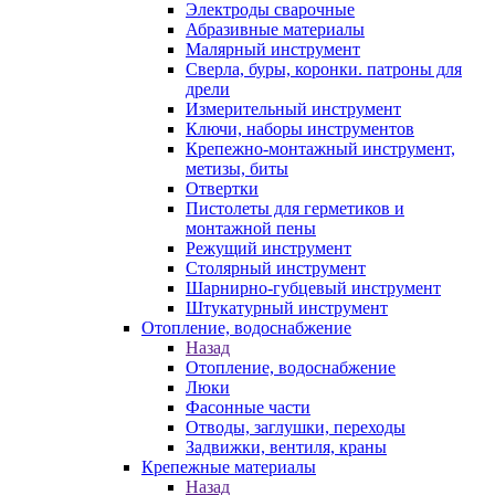
Электроды сварочные
Абразивные материалы
Малярный инструмент
Сверла, буры, коронки. патроны для
дрели
Измерительный инструмент
Ключи, наборы инструментов
Крепежно-монтажный инструмент,
метизы, биты
Отвертки
Пистолеты для герметиков и
монтажной пены
Режущий инструмент
Столярный инструмент
Шарнирно-губцевый инструмент
Штукатурный инструмент
Отопление, водоснабжение
Назад
Отопление, водоснабжение
Люки
Фасонные части
Отводы, заглушки, переходы
Задвижки, вентиля, краны
Крепежные материалы
Назад