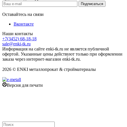
Оставайтесь на связи
Вконтакте
Наши контакты
+7(3452) 68-18-18
sale@enki-tk.ru
Информация на сайте enki-tk.ru не является публичной
офертой. Указанные цены действуют только при оформлении
заказа через интернет-магазин enki-tk.ru.
2026 © ENKI металлопрокат & стройматериалы
Версия для печати