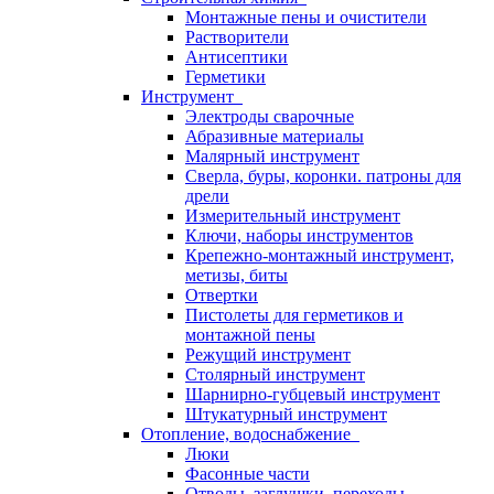
Монтажные пены и очистители
Растворители
Антисептики
Герметики
Инструмент
Электроды сварочные
Абразивные материалы
Малярный инструмент
Сверла, буры, коронки. патроны для
дрели
Измерительный инструмент
Ключи, наборы инструментов
Крепежно-монтажный инструмент,
метизы, биты
Отвертки
Пистолеты для герметиков и
монтажной пены
Режущий инструмент
Столярный инструмент
Шарнирно-губцевый инструмент
Штукатурный инструмент
Отопление, водоснабжение
Люки
Фасонные части
Отводы, заглушки, переходы