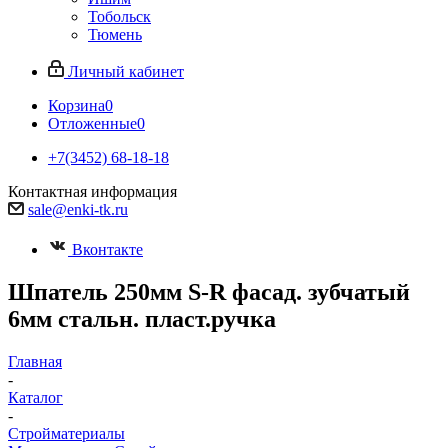
Тобольск
Тюмень
Личный кабинет
Корзина
0
Отложенные
0
+7(3452) 68-18-18
Контактная информация
sale@enki-tk.ru
Вконтакте
Шпатель 250мм S-R фасад. зубчатый
6мм стальн. пласт.ручка
Главная
-
Каталог
-
Стройматериалы