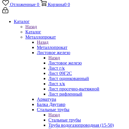
Отложенные
0
Корзина
0
0
Каталог
Назад
Каталог
Металлопрокат
Назад
Металлопрокат
Листовое железо
Назад
Листовое железо
Лист г/к
Лист 09Г2С
Лист оцинкованный
Лист х/к
Лист просечно-вытяжной
Лист рифленный
Арматура
Балка Двутавр
Стальные трубы
Назад
Стальные трубы
Труба водогазопроводная (15-50)