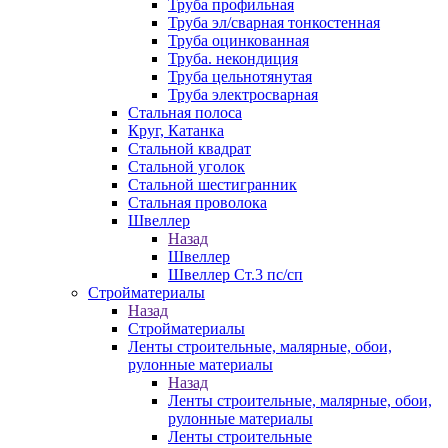
Труба профильная
Труба эл/сварная тонкостенная
Труба оцинкованная
Труба. некондиция
Труба цельнотянутая
Труба электросварная
Стальная полоса
Круг, Катанка
Стальной квадрат
Стальной уголок
Стальной шестигранник
Стальная проволока
Швеллер
Назад
Швеллер
Швеллер Ст.3 пс/сп
Стройматериалы
Назад
Стройматериалы
Ленты строительные, малярные, обои,
рулонные материалы
Назад
Ленты строительные, малярные, обои,
рулонные материалы
Ленты строительные