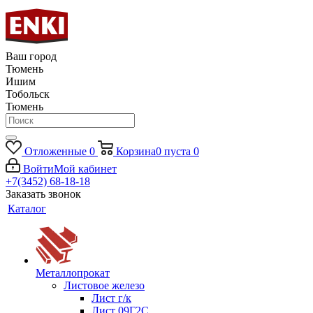
Ваш город
Тюмень
Ишим
Тобольск
Тюмень
Отложенные
0
Корзина
0
пуста
0
Войти
Мой кабинет
+7(3452) 68-18-18
Заказать звонок
Каталог
Металлопрокат
Листовое железо
Лист г/к
Лист 09Г2С