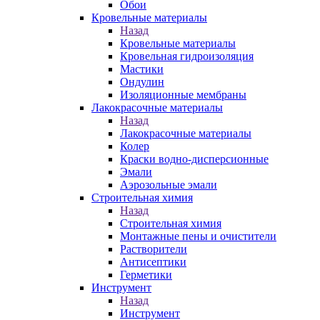
Обои
Кровельные материалы
Назад
Кровельные материалы
Кровельная гидроизоляция
Мастики
Ондулин
Изоляционные мембраны
Лакокрасочные материалы
Назад
Лакокрасочные материалы
Колер
Краски водно-дисперсионные
Эмали
Аэрозольные эмали
Строительная химия
Назад
Строительная химия
Монтажные пены и очистители
Растворители
Антисептики
Герметики
Инструмент
Назад
Инструмент