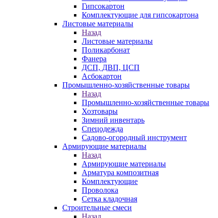
Гипсокартон
Комплектующие для гипсокартона
Листовые материалы
Назад
Листовые материалы
Поликарбонат
Фанера
ДСП, ДВП, ЦСП
Асбокартон
Промышленно-хозяйственные товары
Назад
Промышленно-хозяйственные товары
Хозтовары
Зимний инвентарь
Спецодежда
Садово-огородный инструмент
Армирующие материалы
Назад
Армирующие материалы
Арматура композитная
Комплектующие
Проволока
Сетка кладочная
Строительные смеси
Назад