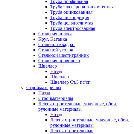
Труба профильная
Труба эл/сварная тонкостенная
Труба оцинкованная
Труба. некондиция
Труба цельнотянутая
Труба электросварная
Стальная полоса
Круг, Катанка
Стальной квадрат
Стальной уголок
Стальной шестигранник
Стальная проволока
Швеллер
Назад
Швеллер
Швеллер Ст.3 пс/сп
Стройматериалы
Назад
Стройматериалы
Ленты строительные, малярные, обои,
рулонные материалы
Назад
Ленты строительные, малярные, обои,
рулонные материалы
Ленты строительные