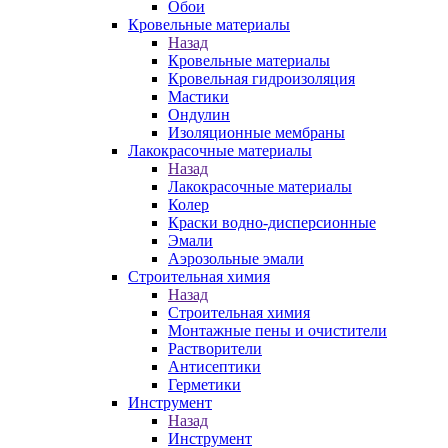
Обои
Кровельные материалы
Назад
Кровельные материалы
Кровельная гидроизоляция
Мастики
Ондулин
Изоляционные мембраны
Лакокрасочные материалы
Назад
Лакокрасочные материалы
Колер
Краски водно-дисперсионные
Эмали
Аэрозольные эмали
Строительная химия
Назад
Строительная химия
Монтажные пены и очистители
Растворители
Антисептики
Герметики
Инструмент
Назад
Инструмент