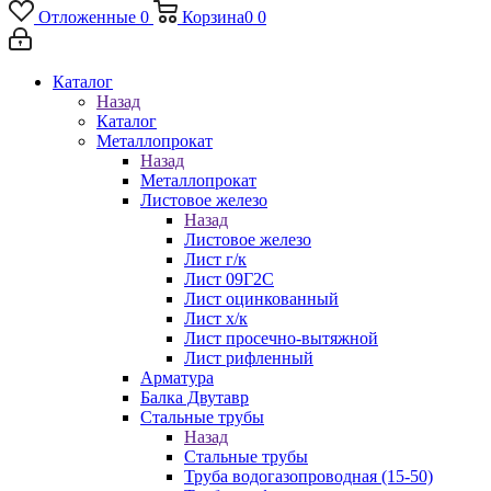
Отложенные
0
Корзина
0
0
Каталог
Назад
Каталог
Металлопрокат
Назад
Металлопрокат
Листовое железо
Назад
Листовое железо
Лист г/к
Лист 09Г2С
Лист оцинкованный
Лист х/к
Лист просечно-вытяжной
Лист рифленный
Арматура
Балка Двутавр
Стальные трубы
Назад
Стальные трубы
Труба водогазопроводная (15-50)