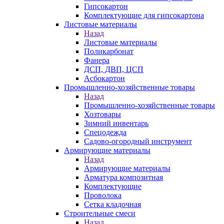
Гипсокартон
Комплектующие для гипсокартона
Листовые материалы
Назад
Листовые материалы
Поликарбонат
Фанера
ДСП, ДВП, ЦСП
Асбокартон
Промышленно-хозяйственные товары
Назад
Промышленно-хозяйственные товары
Хозтовары
Зимний инвентарь
Спецодежда
Садово-огородный инструмент
Армирующие материалы
Назад
Армирующие материалы
Арматура композитная
Комплектующие
Проволока
Сетка кладочная
Строительные смеси
Назад