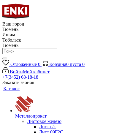
Ваш город
Тюмень
Ишим
Тобольск
Тюмень
Отложенные
0
Корзина
0
пуста
0
Войти
Мой кабинет
+7(3452) 68-18-18
Заказать звонок
Каталог
Металлопрокат
Листовое железо
Лист г/к
Лист 09Г2С