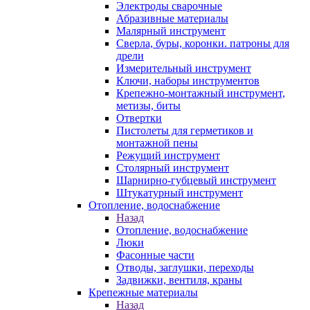
Электроды сварочные
Абразивные материалы
Малярный инструмент
Сверла, буры, коронки. патроны для
дрели
Измерительный инструмент
Ключи, наборы инструментов
Крепежно-монтажный инструмент,
метизы, биты
Отвертки
Пистолеты для герметиков и
монтажной пены
Режущий инструмент
Столярный инструмент
Шарнирно-губцевый инструмент
Штукатурный инструмент
Отопление, водоснабжение
Назад
Отопление, водоснабжение
Люки
Фасонные части
Отводы, заглушки, переходы
Задвижки, вентиля, краны
Крепежные материалы
Назад