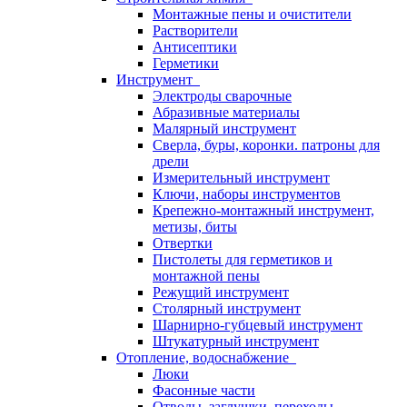
Монтажные пены и очистители
Растворители
Антисептики
Герметики
Инструмент
Электроды сварочные
Абразивные материалы
Малярный инструмент
Сверла, буры, коронки. патроны для
дрели
Измерительный инструмент
Ключи, наборы инструментов
Крепежно-монтажный инструмент,
метизы, биты
Отвертки
Пистолеты для герметиков и
монтажной пены
Режущий инструмент
Столярный инструмент
Шарнирно-губцевый инструмент
Штукатурный инструмент
Отопление, водоснабжение
Люки
Фасонные части
Отводы, заглушки, переходы