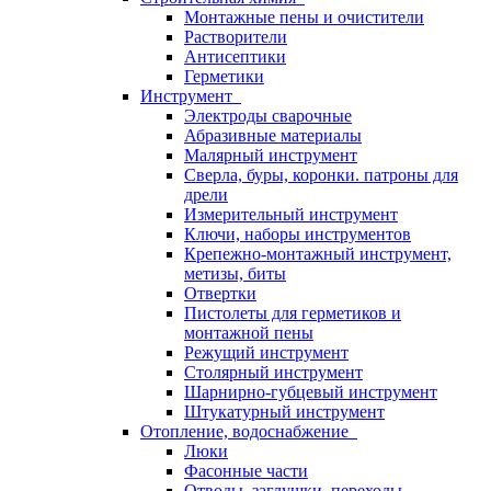
Монтажные пены и очистители
Растворители
Антисептики
Герметики
Инструмент
Электроды сварочные
Абразивные материалы
Малярный инструмент
Сверла, буры, коронки. патроны для
дрели
Измерительный инструмент
Ключи, наборы инструментов
Крепежно-монтажный инструмент,
метизы, биты
Отвертки
Пистолеты для герметиков и
монтажной пены
Режущий инструмент
Столярный инструмент
Шарнирно-губцевый инструмент
Штукатурный инструмент
Отопление, водоснабжение
Люки
Фасонные части
Отводы, заглушки, переходы