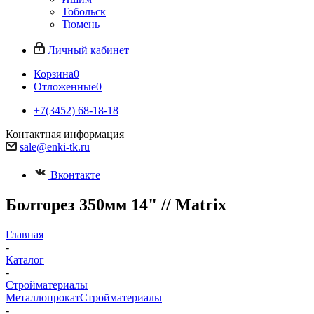
Тобольск
Тюмень
Личный кабинет
Корзина
0
Отложенные
0
+7(3452) 68-18-18
Контактная информация
sale@enki-tk.ru
Вконтакте
Болторез 350мм 14" // Matrix
Главная
-
Каталог
-
Стройматериалы
Металлопрокат
Стройматериалы
-