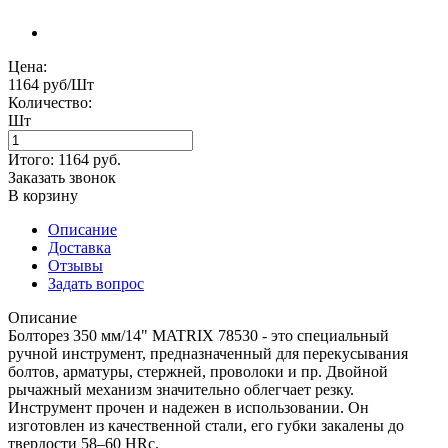
Цена:
1164 руб/Шт
Количество:
Шт
Итого:
1164
руб.
Заказать звонок
В корзину
Описание
Доставка
Отзывы
Задать вопрос
Описание
Болторез 350 мм/14" MATRIX 78530 - это специальный
ручной инструмент, предназначенный для перекусывания
болтов, арматуры, стержней, проволоки и пр. Двойной
рычажный механизм значительно облегчает резку.
Инструмент прочен и надежен в использовании. Он
изготовлен из качественной стали, его губки закалены до
твердости 58–60 HRc.