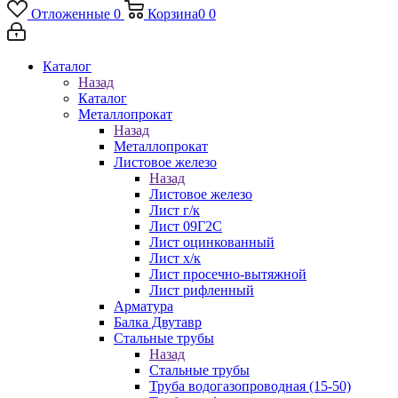
Отложенные
0
Корзина
0
0
Каталог
Назад
Каталог
Металлопрокат
Назад
Металлопрокат
Листовое железо
Назад
Листовое железо
Лист г/к
Лист 09Г2С
Лист оцинкованный
Лист х/к
Лист просечно-вытяжной
Лист рифленный
Арматура
Балка Двутавр
Стальные трубы
Назад
Стальные трубы
Труба водогазопроводная (15-50)