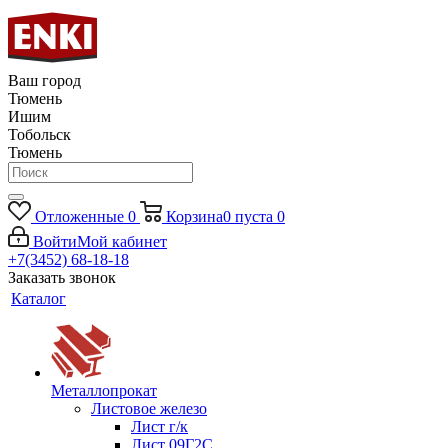
Ваш город
Тюмень
Ишим
Тобольск
Тюмень
Отложенные
0
Корзина
0
пуста
0
Войти
Мой кабинет
+7(3452) 68-18-18
Заказать звонок
Каталог
Металлопрокат
Листовое железо
Лист г/к
Лист 09Г2С