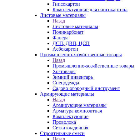
Гипсокартон
Комплектующие для гипсокартона
Листовые материалы
Назад
Листовые материалы
Поликарбонат
Фанера
ДСП, ДВП, ЦСП
Асбокартон
Промышленно-хозяйственные товары
Назад
Промышленно-хозяйственные товары
Хозтовары
Зимний инвентарь
Спецодежда
Садово-огородный инструмент
Армирующие материалы
Назад
Армирующие материалы
Арматура композитная
Комплектующие
Проволока
Сетка кладочная
Строительные смеси
Назад