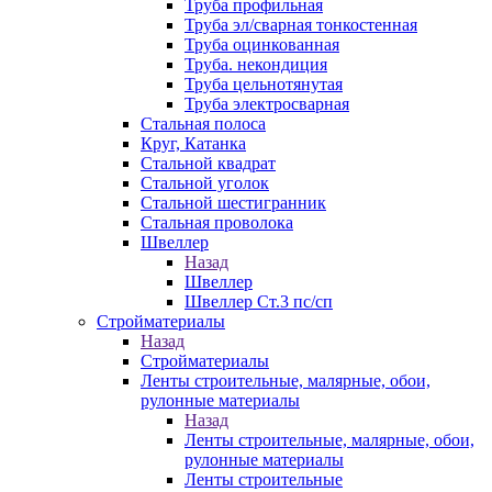
Труба профильная
Труба эл/сварная тонкостенная
Труба оцинкованная
Труба. некондиция
Труба цельнотянутая
Труба электросварная
Стальная полоса
Круг, Катанка
Стальной квадрат
Стальной уголок
Стальной шестигранник
Стальная проволока
Швеллер
Назад
Швеллер
Швеллер Ст.3 пс/сп
Стройматериалы
Назад
Стройматериалы
Ленты строительные, малярные, обои,
рулонные материалы
Назад
Ленты строительные, малярные, обои,
рулонные материалы
Ленты строительные