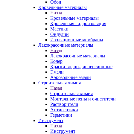
Обои
Кровельные материалы
Назад
Кровельные материалы
Кровельная гидроизоляция
Мастики
Ондулин
Изоляционные мембраны
Лакокрасочные материалы
Назад
Лакокрасочные материалы
Колер
Краски водно-дисперсионные
Эмали
Аэрозольные эмали
Строительная химия
Назад
Строительная химия
Монтажные пены и очистители
Растворители
Антисептики
Герметики
Инструмент
Назад
Инструмент