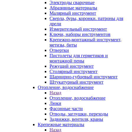
Электроды сварочные
Абразивные материалы
Малярный инструмент
Сверла, буры, коронки. патроны для
дрели
Измерительный инструмент
Ключи, наборы инструментов
Крепежно-монтажный инструмент,
метизы, биты
Отвертки
Пистолеты для герметиков и
монтажной пены
Режущий инструмент
Столярный инструмент
Шарнирно-губцевый инструмент
Штукатурный инструмент
Отопление, водоснабжение
Назад
Отопление, водоснабжение
Люки
Фасонные части
Отводы, заглушки, переходы
Задвижки, вентиля, краны
Крепежные материалы
Назад