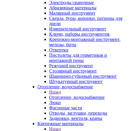
Электроды сварочные
Абразивные материалы
Малярный инструмент
Сверла, буры, коронки. патроны для
дрели
Измерительный инструмент
Ключи, наборы инструментов
Крепежно-монтажный инструмент,
метизы, биты
Отвертки
Пистолеты для герметиков и
монтажной пены
Режущий инструмент
Столярный инструмент
Шарнирно-губцевый инструмент
Штукатурный инструмент
Отопление, водоснабжение
Назад
Отопление, водоснабжение
Люки
Фасонные части
Отводы, заглушки, переходы
Задвижки, вентиля, краны
Крепежные материалы
Назад