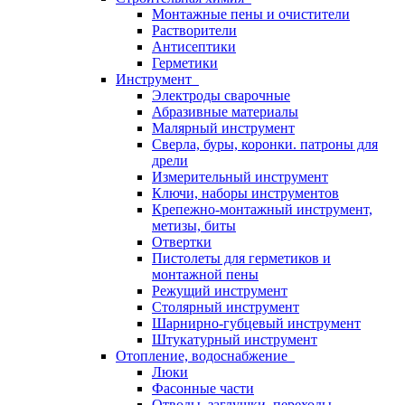
Монтажные пены и очистители
Растворители
Антисептики
Герметики
Инструмент
Электроды сварочные
Абразивные материалы
Малярный инструмент
Сверла, буры, коронки. патроны для
дрели
Измерительный инструмент
Ключи, наборы инструментов
Крепежно-монтажный инструмент,
метизы, биты
Отвертки
Пистолеты для герметиков и
монтажной пены
Режущий инструмент
Столярный инструмент
Шарнирно-губцевый инструмент
Штукатурный инструмент
Отопление, водоснабжение
Люки
Фасонные части
Отводы, заглушки, переходы