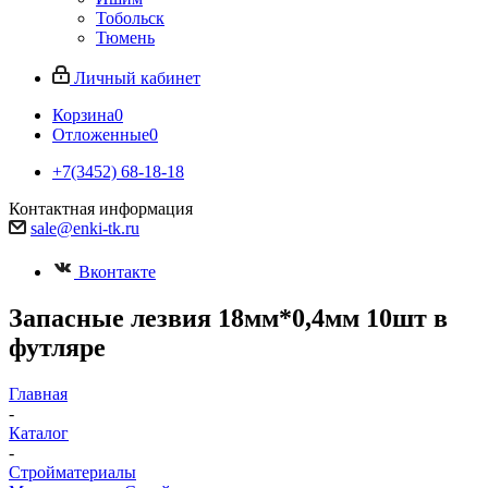
Тобольск
Тюмень
Личный кабинет
Корзина
0
Отложенные
0
+7(3452) 68-18-18
Контактная информация
sale@enki-tk.ru
Вконтакте
Запасные лезвия 18мм*0,4мм 10шт в
футляре
Главная
-
Каталог
-
Стройматериалы