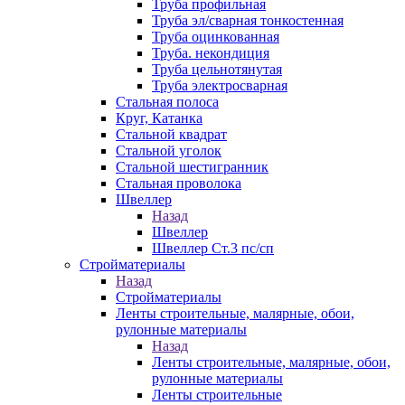
Труба профильная
Труба эл/сварная тонкостенная
Труба оцинкованная
Труба. некондиция
Труба цельнотянутая
Труба электросварная
Стальная полоса
Круг, Катанка
Стальной квадрат
Стальной уголок
Стальной шестигранник
Стальная проволока
Швеллер
Назад
Швеллер
Швеллер Ст.3 пс/сп
Стройматериалы
Назад
Стройматериалы
Ленты строительные, малярные, обои,
рулонные материалы
Назад
Ленты строительные, малярные, обои,
рулонные материалы
Ленты строительные