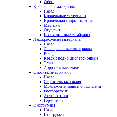
Обои
Кровельные материалы
Назад
Кровельные материалы
Кровельная гидроизоляция
Мастики
Ондулин
Изоляционные мембраны
Лакокрасочные материалы
Назад
Лакокрасочные материалы
Колер
Краски водно-дисперсионные
Эмали
Аэрозольные эмали
Строительная химия
Назад
Строительная химия
Монтажные пены и очистители
Растворители
Антисептики
Герметики
Инструмент
Назад
Инструмент