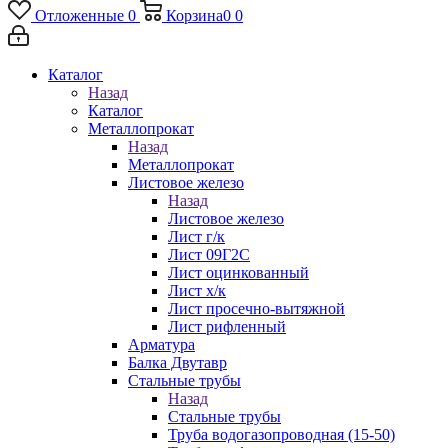
Отложенные
0
Корзина
0
0
Каталог
Назад
Каталог
Металлопрокат
Назад
Металлопрокат
Листовое железо
Назад
Листовое железо
Лист г/к
Лист 09Г2С
Лист оцинкованный
Лист х/к
Лист просечно-вытяжной
Лист рифленный
Арматура
Балка Двутавр
Стальные трубы
Назад
Стальные трубы
Труба водогазопроводная (15-50)