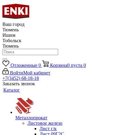
Ваш город
Тюмень
Ишим
Тобольск
Тюмень
Отложенные
0
Корзина
0
пуста
0
Войти
Мой кабинет
+7(3452) 68-18-18
Заказать звонок
Каталог
Металлопрокат
Листовое железо
Лист г/к
Лист 09Г2С