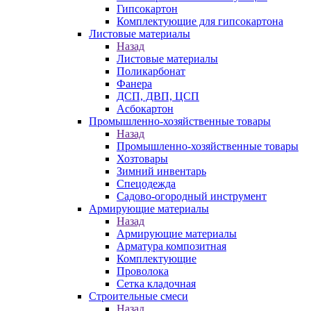
Гипсокартон
Комплектующие для гипсокартона
Листовые материалы
Назад
Листовые материалы
Поликарбонат
Фанера
ДСП, ДВП, ЦСП
Асбокартон
Промышленно-хозяйственные товары
Назад
Промышленно-хозяйственные товары
Хозтовары
Зимний инвентарь
Спецодежда
Садово-огородный инструмент
Армирующие материалы
Назад
Армирующие материалы
Арматура композитная
Комплектующие
Проволока
Сетка кладочная
Строительные смеси
Назад