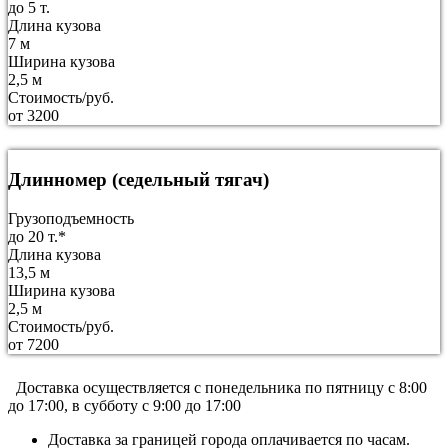
до 5 т.
Длина кузова
7 м
Ширина кузова
2,5 м
Стоимость/руб.
от 3200
Длинномер (седельный тягач)
Грузоподъемность
до 20 т.*
Длина кузова
13,5 м
Ширина кузова
2,5 м
Стоимость/руб.
от 7200
Доставка осуществляется c понедельника по пятницу с 8:00
до 17:00, в субботу с 9:00 до 17:00
Доставка за границей города оплачивается по часам.