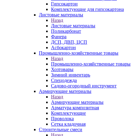
Гипсокартон
Комплектующие для гипсокартона
Листовые материалы
Назад
Листовые материалы
Поликарбонат
Фанера
ДСП, ДВП, ЦСП
Асбокартон
Промышленно-хозяйственные товары
Назад
Промышленно-хозяйственные товары
Хозтовары
Зимний инвентарь
Спецодежда
Садово-огородный инструмент
Армирующие материалы
Назад
Армирующие материалы
Арматура композитная
Комплектующие
Проволока
Сетка кладочная
Строительные смеси
Назад