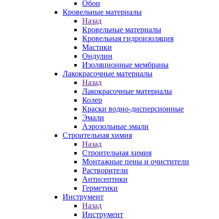
Обои
Кровельные материалы
Назад
Кровельные материалы
Кровельная гидроизоляция
Мастики
Ондулин
Изоляционные мембраны
Лакокрасочные материалы
Назад
Лакокрасочные материалы
Колер
Краски водно-дисперсионные
Эмали
Аэрозольные эмали
Строительная химия
Назад
Строительная химия
Монтажные пены и очистители
Растворители
Антисептики
Герметики
Инструмент
Назад
Инструмент