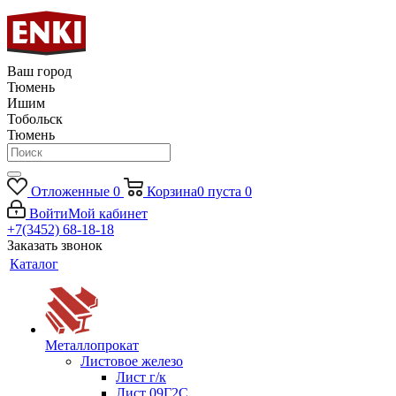
Ваш город
Тюмень
Ишим
Тобольск
Тюмень
Отложенные
0
Корзина
0
пуста
0
Войти
Мой кабинет
+7(3452) 68-18-18
Заказать звонок
Каталог
Металлопрокат
Листовое железо
Лист г/к
Лист 09Г2С