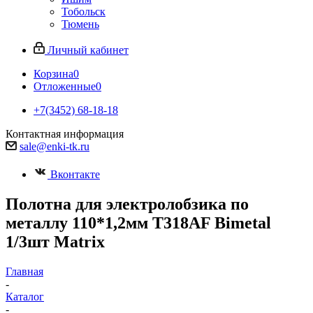
Тобольск
Тюмень
Личный кабинет
Корзина
0
Отложенные
0
+7(3452) 68-18-18
Контактная информация
sale@enki-tk.ru
Вконтакте
Полотна для электролобзика по
металлу 110*1,2мм T318AF Bimetal
1/3шт Matrix
Главная
-
Каталог
-