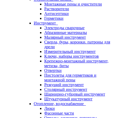
Монтажные пены и очистители
Растворители
Антисептики
Герметики
Инструмент
Электроды сварочные
Абразивные материалы
Малярный инструмент
Сверла, буры, коронки. патроны для
дрели
Измерительный инструмент
Ключи, наборы инструментов
Крепежно-монтажный инструмент,
метизы, биты
Отвертки
Пистолеты для герметиков и
монтажной пены
Режущий инструмент
Столярный инструмент
Шарнирно-губцевый инструмент
Штукатурный инструмент
Отопление, водоснабжение
Люки
Фасонные части
Отводы, заглушки, переходы