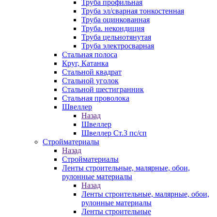
Труба профильная
Труба эл/сварная тонкостенная
Труба оцинкованная
Труба. некондиция
Труба цельнотянутая
Труба электросварная
Стальная полоса
Круг, Катанка
Стальной квадрат
Стальной уголок
Стальной шестигранник
Стальная проволока
Швеллер
Назад
Швеллер
Швеллер Ст.3 пс/сп
Стройматериалы
Назад
Стройматериалы
Ленты строительные, малярные, обои,
рулонные материалы
Назад
Ленты строительные, малярные, обои,
рулонные материалы
Ленты строительные