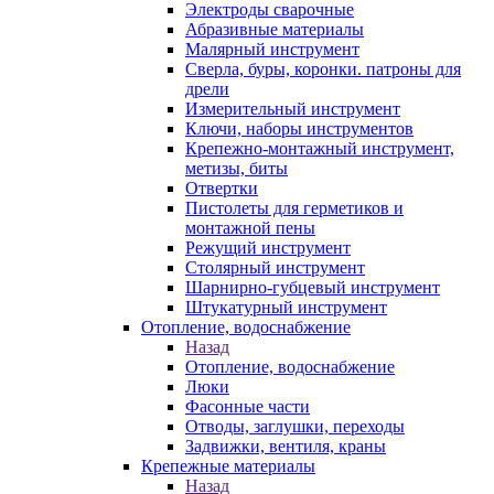
Электроды сварочные
Абразивные материалы
Малярный инструмент
Сверла, буры, коронки. патроны для
дрели
Измерительный инструмент
Ключи, наборы инструментов
Крепежно-монтажный инструмент,
метизы, биты
Отвертки
Пистолеты для герметиков и
монтажной пены
Режущий инструмент
Столярный инструмент
Шарнирно-губцевый инструмент
Штукатурный инструмент
Отопление, водоснабжение
Назад
Отопление, водоснабжение
Люки
Фасонные части
Отводы, заглушки, переходы
Задвижки, вентиля, краны
Крепежные материалы
Назад