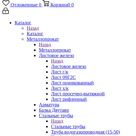
Отложенные
0
Корзина
0
0
Каталог
Назад
Каталог
Металлопрокат
Назад
Металлопрокат
Листовое железо
Назад
Листовое железо
Лист г/к
Лист 09Г2С
Лист оцинкованный
Лист х/к
Лист просечно-вытяжной
Лист рифленный
Арматура
Балка Двутавр
Стальные трубы
Назад
Стальные трубы
Труба водогазопроводная (15-50)