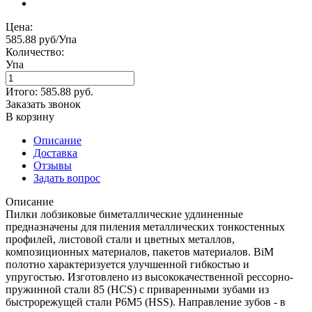
Цена:
585.88 руб/Упа
Количество:
Упа
Итого:
585.88
руб.
Заказать звонок
В корзину
Описание
Доставка
Отзывы
Задать вопрос
Описание
Пилки лобзиковые биметаллические удлиненные
предназначены для пиления металлических тонкостенных
профилей, листовой стали и цветных металлов,
композиционных материалов, пакетов материалов. BiM
полотно характеризуется улучшенной гибкостью и
упругостью. Изготовлено из высококачественной рессорно-
пружинной стали 85 (HCS) с приваренными зубами из
быстрорежущей стали Р6М5 (HSS). Направление зубов - в