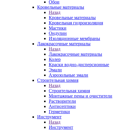
Обои
Кровельные материалы
Назад
Кровельные материалы
Кровельная гидроизоляция
Мастики
Ондулин
Изоляционные мембраны
Лакокрасочные материалы
Назад
Лакокрасочные материалы
Колер
Краски водно-дисперсионные
Эмали
Аэрозольные эмали
Строительная химия
Назад
Строительная химия
Монтажные пены и очистители
Растворители
Антисептики
Герметики
Инструмент
Назад
Инструмент