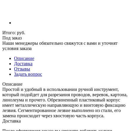
Итого:
руб.
Под заказ
Наши менеджеры обязательно свяжутся с вами и уточнят
условия заказа
Описание
Доставка
Отзывы
Задать вопрос
Описание
Простой и удобный в использовании ручной инструмент,
который подойдет для разрезания проводов, веревок, картона,
линолеума и прочего. Обрезиненный пластиковый корпус
имеет металлическую направляющую и винтовую фиксацию
лезвия. Сегментированное лезвие выполнено из стали, его
замена происходит через хвостовую часть корпуса.
Доставка
После оформления заказа вы сможете добавить услуги