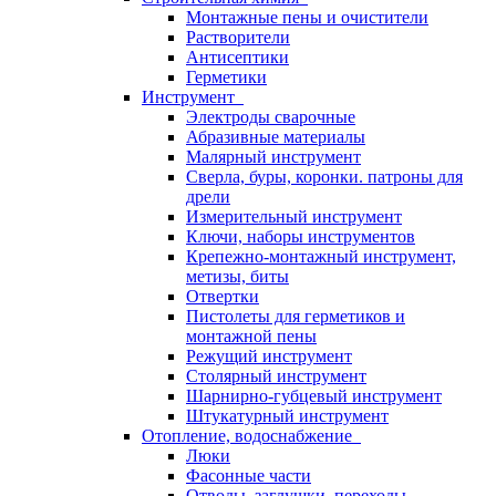
Монтажные пены и очистители
Растворители
Антисептики
Герметики
Инструмент
Электроды сварочные
Абразивные материалы
Малярный инструмент
Сверла, буры, коронки. патроны для
дрели
Измерительный инструмент
Ключи, наборы инструментов
Крепежно-монтажный инструмент,
метизы, биты
Отвертки
Пистолеты для герметиков и
монтажной пены
Режущий инструмент
Столярный инструмент
Шарнирно-губцевый инструмент
Штукатурный инструмент
Отопление, водоснабжение
Люки
Фасонные части
Отводы, заглушки, переходы