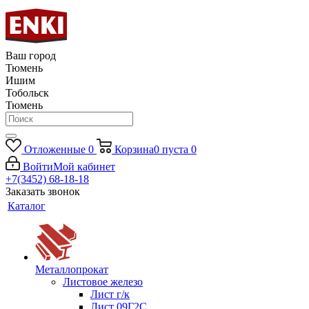
Ваш город
Тюмень
Ишим
Тобольск
Тюмень
Отложенные
0
Корзина
0
пуста
0
Войти
Мой кабинет
+7(3452) 68-18-18
Заказать звонок
Каталог
Металлопрокат
Листовое железо
Лист г/к
Лист 09Г2С