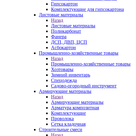
Гипсокартон
Комплектующие для гипсокартона
Листовые материалы
Назад
Листовые материалы
Поликарбонат
Фанера
ДСП, ДВП, ЦСП
Асбокартон
Промышленно-хозяйственные товары
Назад
Промышленно-хозяйственные товары
Хозтовары
Зимний инвентарь
Спецодежда
Садово-огородный инструмент
Армирующие материалы
Назад
Армирующие материалы
Арматура композитная
Комплектующие
Проволока
Сетка кладочная
Строительные смеси
Назад