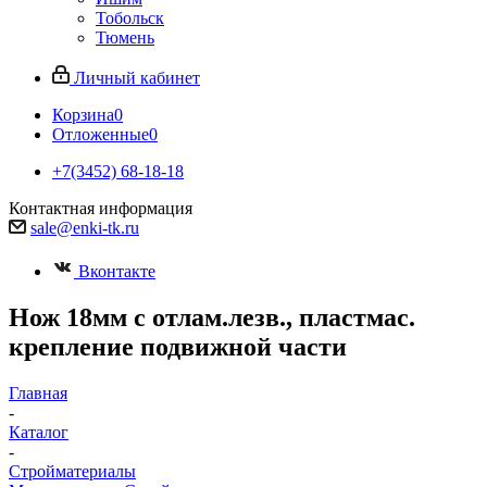
Тобольск
Тюмень
Личный кабинет
Корзина
0
Отложенные
0
+7(3452) 68-18-18
Контактная информация
sale@enki-tk.ru
Вконтакте
Нож 18мм с отлам.лезв., пластмас.
крепление подвижной части
Главная
-
Каталог
-
Стройматериалы