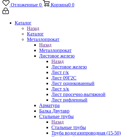
Отложенные
0
Корзина
0
0
Каталог
Назад
Каталог
Металлопрокат
Назад
Металлопрокат
Листовое железо
Назад
Листовое железо
Лист г/к
Лист 09Г2С
Лист оцинкованный
Лист х/к
Лист просечно-вытяжной
Лист рифленный
Арматура
Балка Двутавр
Стальные трубы
Назад
Стальные трубы
Труба водогазопроводная (15-50)