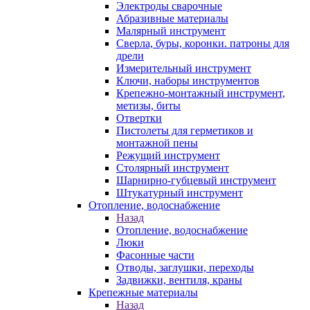
Электроды сварочные
Абразивные материалы
Малярный инструмент
Сверла, буры, коронки. патроны для
дрели
Измерительный инструмент
Ключи, наборы инструментов
Крепежно-монтажный инструмент,
метизы, биты
Отвертки
Пистолеты для герметиков и
монтажной пены
Режущий инструмент
Столярный инструмент
Шарнирно-губцевый инструмент
Штукатурный инструмент
Отопление, водоснабжение
Назад
Отопление, водоснабжение
Люки
Фасонные части
Отводы, заглушки, переходы
Задвижки, вентиля, краны
Крепежные материалы
Назад