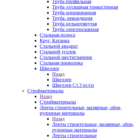
Труба профильная
Труба эл/сварная тонкостенная
Труба оцинкованная
Труба. некондиция
Труба цельнотянутая
Труба электросварная
Стальная полоса
Круг, Катанка
Стальной квадрат
Стальной уголок
Стальной шестигранник
Стальная проволока
Швеллер
Назад
Швеллер
Швеллер Ст.3 пс/сп
Стройматериалы
Назад
Стройматериалы
Ленты строительные, малярные, обои,
рулонные материалы
Назад
Ленты строительные, малярные, обои,
рулонные материалы
Ленты строительные