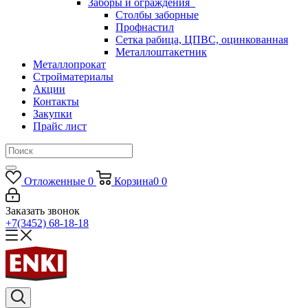
Заборы и ограждения
Столбы заборные
Профнастил
Сетка рабица, ЦПВС, оцинкованная
Металлоштакетник
Металлопрокат
Стройматериалы
Акции
Контакты
Закупки
Прайс лист
Отложенные
0
Корзина
0
0
Заказать звонок
+7(3452) 68-18-18