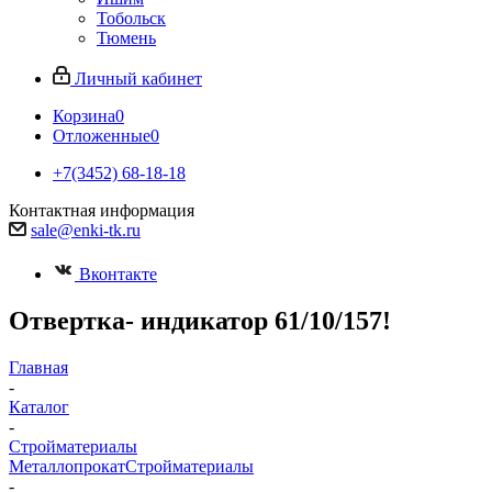
Тобольск
Тюмень
Личный кабинет
Корзина
0
Отложенные
0
+7(3452) 68-18-18
Контактная информация
sale@enki-tk.ru
Вконтакте
Отвертка- индикатор 61/10/157!
Главная
-
Каталог
-
Стройматериалы
Металлопрокат
Стройматериалы
-