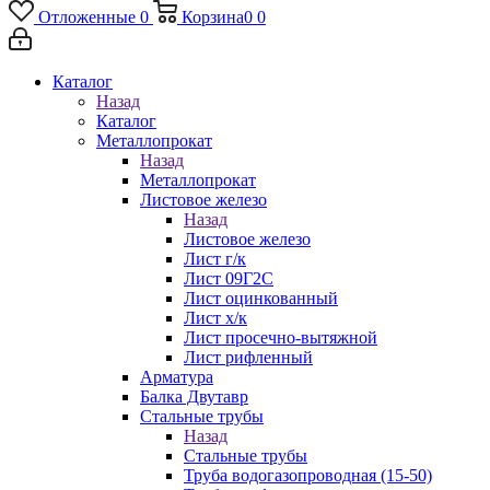
Отложенные
0
Корзина
0
0
Каталог
Назад
Каталог
Металлопрокат
Назад
Металлопрокат
Листовое железо
Назад
Листовое железо
Лист г/к
Лист 09Г2С
Лист оцинкованный
Лист х/к
Лист просечно-вытяжной
Лист рифленный
Арматура
Балка Двутавр
Стальные трубы
Назад
Стальные трубы
Труба водогазопроводная (15-50)