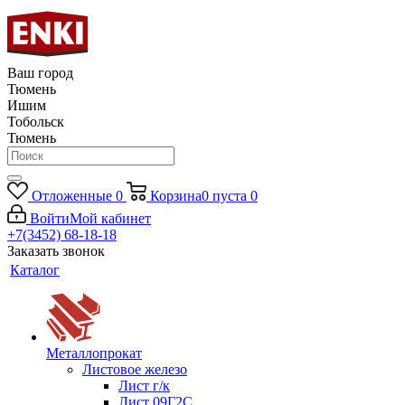
Ваш город
Тюмень
Ишим
Тобольск
Тюмень
Отложенные
0
Корзина
0
пуста
0
Войти
Мой кабинет
+7(3452) 68-18-18
Заказать звонок
Каталог
Металлопрокат
Листовое железо
Лист г/к
Лист 09Г2С