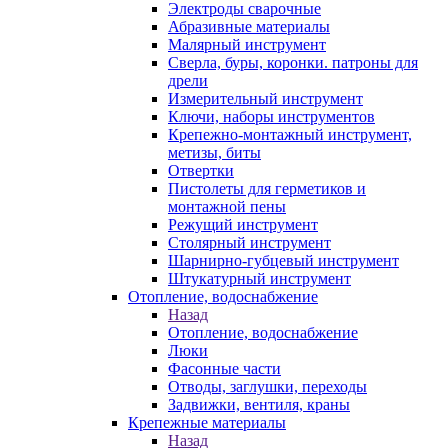
Электроды сварочные
Абразивные материалы
Малярный инструмент
Сверла, буры, коронки. патроны для
дрели
Измерительный инструмент
Ключи, наборы инструментов
Крепежно-монтажный инструмент,
метизы, биты
Отвертки
Пистолеты для герметиков и
монтажной пены
Режущий инструмент
Столярный инструмент
Шарнирно-губцевый инструмент
Штукатурный инструмент
Отопление, водоснабжение
Назад
Отопление, водоснабжение
Люки
Фасонные части
Отводы, заглушки, переходы
Задвижки, вентиля, краны
Крепежные материалы
Назад