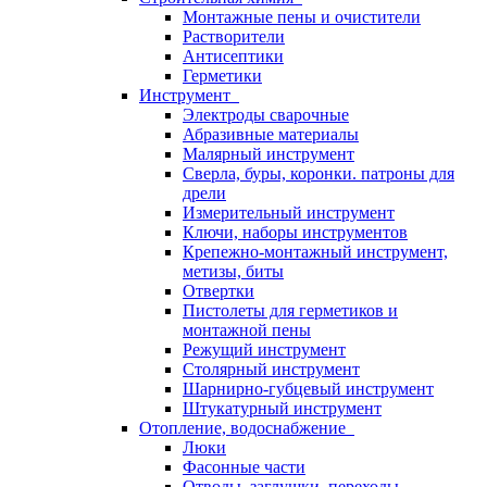
Монтажные пены и очистители
Растворители
Антисептики
Герметики
Инструмент
Электроды сварочные
Абразивные материалы
Малярный инструмент
Сверла, буры, коронки. патроны для
дрели
Измерительный инструмент
Ключи, наборы инструментов
Крепежно-монтажный инструмент,
метизы, биты
Отвертки
Пистолеты для герметиков и
монтажной пены
Режущий инструмент
Столярный инструмент
Шарнирно-губцевый инструмент
Штукатурный инструмент
Отопление, водоснабжение
Люки
Фасонные части
Отводы, заглушки, переходы