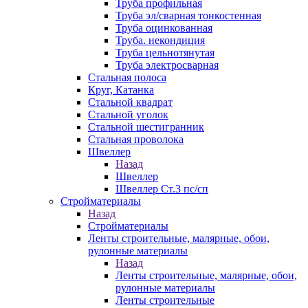
Труба профильная
Труба эл/сварная тонкостенная
Труба оцинкованная
Труба. некондиция
Труба цельнотянутая
Труба электросварная
Стальная полоса
Круг, Катанка
Стальной квадрат
Стальной уголок
Стальной шестигранник
Стальная проволока
Швеллер
Назад
Швеллер
Швеллер Ст.3 пс/сп
Стройматериалы
Назад
Стройматериалы
Ленты строительные, малярные, обои,
рулонные материалы
Назад
Ленты строительные, малярные, обои,
рулонные материалы
Ленты строительные