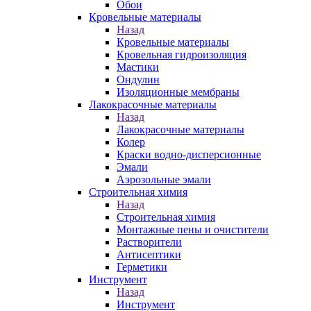
Обои
Кровельные материалы
Назад
Кровельные материалы
Кровельная гидроизоляция
Мастики
Ондулин
Изоляционные мембраны
Лакокрасочные материалы
Назад
Лакокрасочные материалы
Колер
Краски водно-дисперсионные
Эмали
Аэрозольные эмали
Строительная химия
Назад
Строительная химия
Монтажные пены и очистители
Растворители
Антисептики
Герметики
Инструмент
Назад
Инструмент