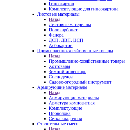
Гипсокартон
Комплектующие для гипсокартона
Листовые материалы
Назад
Листовые материалы
Поликарбонат
Фанера
ДСП, ДВП, ЦСП
Асбокартон
Промышленно-хозяйственные товары
Назад
Промышленно-хозяйственные товары
Хозтовары
Зимний инвентарь
Спецодежда
Садово-огородный инструмент
Армирующие материалы
Назад
Армирующие материалы
Арматура композитная
Комплектующие
Проволока
Сетка кладочная
Строительные смеси
Назад