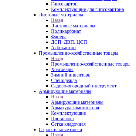
Гипсокартон
Комплектующие для гипсокартона
Листовые материалы
Назад
Листовые материалы
Поликарбонат
Фанера
ДСП, ДВП, ЦСП
Асбокартон
Промышленно-хозяйственные товары
Назад
Промышленно-хозяйственные товары
Хозтовары
Зимний инвентарь
Спецодежда
Садово-огородный инструмент
Армирующие материалы
Назад
Армирующие материалы
Арматура композитная
Комплектующие
Проволока
Сетка кладочная
Строительные смеси
Назад