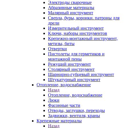
Электроды сварочные
Абразивные материалы
Малярный инструмент
Сверла, буры, коронки. патроны для
дрели
Измерительный инструмент
Ключи, наборы инструментов
Крепежно-монтажный инструмент,
метизы, биты
Отвертки
Пистолеты для герметиков и
монтажной пены
Режущий инструмент
Столярный инструмент
Шарнирно-губцевый инструмент
Штукатурный инструмент
Отопление, водоснабжение
Назад
Отопление, водоснабжение
Люки
Фасонные части
Отводы, заглушки, переходы
Задвижки, вентиля, краны
Крепежные материалы
Назад