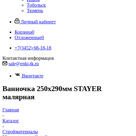
Тобольск
Тюмень
Личный кабинет
Корзина
0
Отложенные
0
+7(3452) 68-18-18
Контактная информация
sale@enki-tk.ru
Вконтакте
Ванночка 250х290мм STAYER
малярная
Главная
-
Каталог
-
Стройматериалы