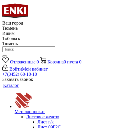
Ваш город
Тюмень
Ишим
Тобольск
Тюмень
Отложенные
0
Корзина
0
пуста
0
Войти
Мой кабинет
+7(3452) 68-18-18
Заказать звонок
Каталог
Металлопрокат
Листовое железо
Лист г/к
Лист 09Г2С