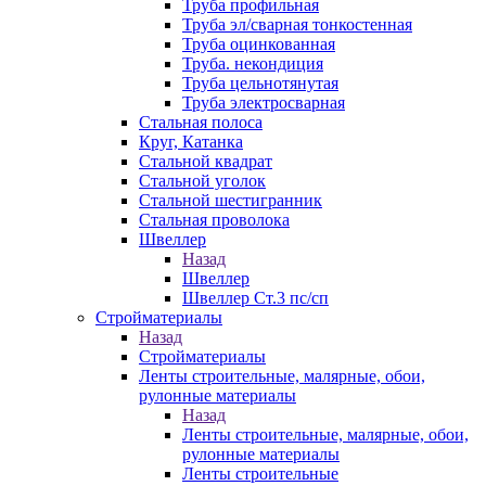
Труба профильная
Труба эл/сварная тонкостенная
Труба оцинкованная
Труба. некондиция
Труба цельнотянутая
Труба электросварная
Стальная полоса
Круг, Катанка
Стальной квадрат
Стальной уголок
Стальной шестигранник
Стальная проволока
Швеллер
Назад
Швеллер
Швеллер Ст.3 пс/сп
Стройматериалы
Назад
Стройматериалы
Ленты строительные, малярные, обои,
рулонные материалы
Назад
Ленты строительные, малярные, обои,
рулонные материалы
Ленты строительные