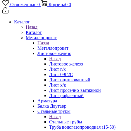
Отложенные
0
Корзина
0
0
Каталог
Назад
Каталог
Металлопрокат
Назад
Металлопрокат
Листовое железо
Назад
Листовое железо
Лист г/к
Лист 09Г2С
Лист оцинкованный
Лист х/к
Лист просечно-вытяжной
Лист рифленный
Арматура
Балка Двутавр
Стальные трубы
Назад
Стальные трубы
Труба водогазопроводная (15-50)