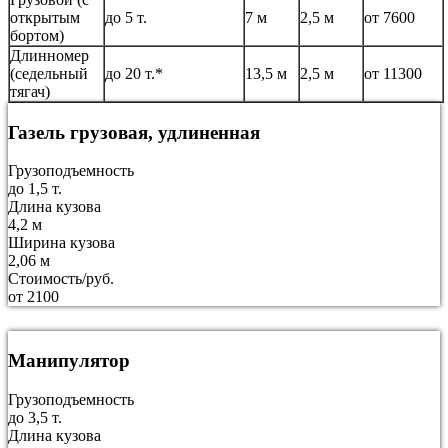
открытым
до 5 т.
7 м
2,5 м
от 7600
бортом)
Длинномер
(седельный
до 20 т.*
13,5 м
2,5 м
от 11300
тягач)
Газель грузовая, удлиненная
Грузоподъемность
до 1,5 т.
Длина кузова
4,2 м
Ширина кузова
2,06 м
Стоимость/руб.
от 2100
Манипулятор
Грузоподъемность
до 3,5 т.
Длина кузова