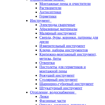
Монтажные пены и очистители
Растворители
Антисептики
Герметики
Инструмент
Электроды сварочные
Абразивные материалы
Малярный инструмент
Сверла, буры, коронки. патроны для
дрели
Измерительный инструмент
Ключи, наборы инструментов
Крепежно-монтажный инструмент,
метизы, биты
Отвертки
Пистолеты для герметиков и
монтажной пены
Режущий инструмент
Столярный инструмент
Шарнирно-губцевый инструмент
Штукатурный инструмент
Отопление, водоснабжение
Люки
Фасонные части
Отводы, заглушки, переходы