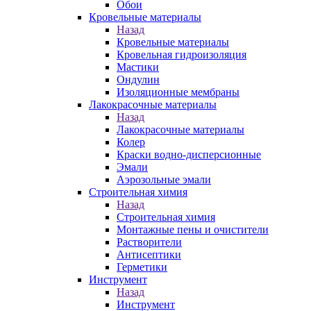
Обои
Кровельные материалы
Назад
Кровельные материалы
Кровельная гидроизоляция
Мастики
Ондулин
Изоляционные мембраны
Лакокрасочные материалы
Назад
Лакокрасочные материалы
Колер
Краски водно-дисперсионные
Эмали
Аэрозольные эмали
Строительная химия
Назад
Строительная химия
Монтажные пены и очистители
Растворители
Антисептики
Герметики
Инструмент
Назад
Инструмент