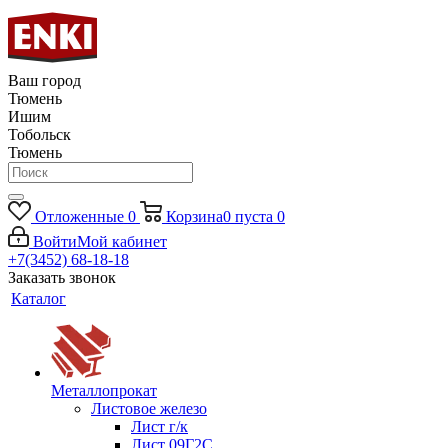
Ваш город
Тюмень
Ишим
Тобольск
Тюмень
Отложенные
0
Корзина
0
пуста
0
Войти
Мой кабинет
+7(3452) 68-18-18
Заказать звонок
Каталог
Металлопрокат
Листовое железо
Лист г/к
Лист 09Г2С