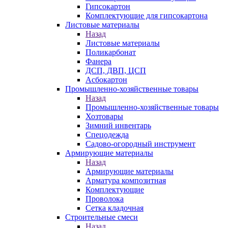
Гипсокартон
Комплектующие для гипсокартона
Листовые материалы
Назад
Листовые материалы
Поликарбонат
Фанера
ДСП, ДВП, ЦСП
Асбокартон
Промышленно-хозяйственные товары
Назад
Промышленно-хозяйственные товары
Хозтовары
Зимний инвентарь
Спецодежда
Садово-огородный инструмент
Армирующие материалы
Назад
Армирующие материалы
Арматура композитная
Комплектующие
Проволока
Сетка кладочная
Строительные смеси
Назад