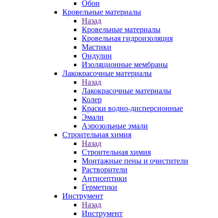
Обои
Кровельные материалы
Назад
Кровельные материалы
Кровельная гидроизоляция
Мастики
Ондулин
Изоляционные мембраны
Лакокрасочные материалы
Назад
Лакокрасочные материалы
Колер
Краски водно-дисперсионные
Эмали
Аэрозольные эмали
Строительная химия
Назад
Строительная химия
Монтажные пены и очистители
Растворители
Антисептики
Герметики
Инструмент
Назад
Инструмент