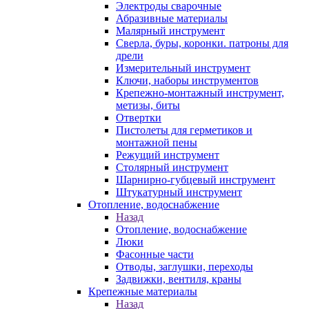
Электроды сварочные
Абразивные материалы
Малярный инструмент
Сверла, буры, коронки. патроны для
дрели
Измерительный инструмент
Ключи, наборы инструментов
Крепежно-монтажный инструмент,
метизы, биты
Отвертки
Пистолеты для герметиков и
монтажной пены
Режущий инструмент
Столярный инструмент
Шарнирно-губцевый инструмент
Штукатурный инструмент
Отопление, водоснабжение
Назад
Отопление, водоснабжение
Люки
Фасонные части
Отводы, заглушки, переходы
Задвижки, вентиля, краны
Крепежные материалы
Назад