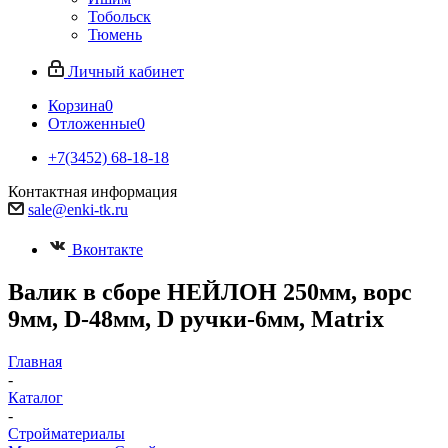
Тобольск
Тюмень
Личный кабинет
Корзина
0
Отложенные
0
+7(3452) 68-18-18
Контактная информация
sale@enki-tk.ru
Вконтакте
Валик в сборе НЕЙЛОН 250мм, ворс
9мм, D-48мм, D ручки-6мм, Matrix
Главная
-
Каталог
-
Стройматериалы