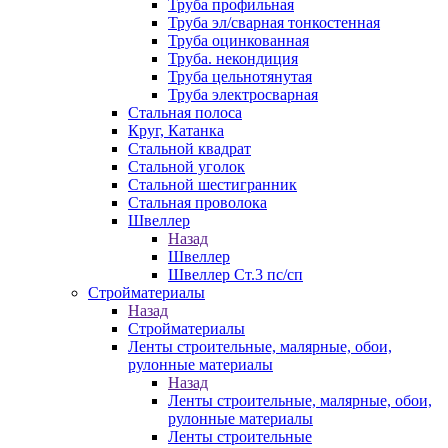
Труба профильная
Труба эл/сварная тонкостенная
Труба оцинкованная
Труба. некондиция
Труба цельнотянутая
Труба электросварная
Стальная полоса
Круг, Катанка
Стальной квадрат
Стальной уголок
Стальной шестигранник
Стальная проволока
Швеллер
Назад
Швеллер
Швеллер Ст.3 пс/сп
Стройматериалы
Назад
Стройматериалы
Ленты строительные, малярные, обои,
рулонные материалы
Назад
Ленты строительные, малярные, обои,
рулонные материалы
Ленты строительные