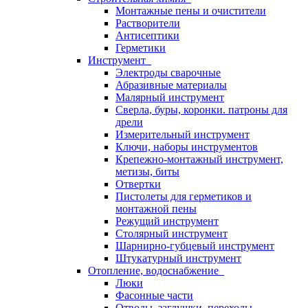
Монтажные пены и очистители
Растворители
Антисептики
Герметики
Инструмент
Электроды сварочные
Абразивные материалы
Малярный инструмент
Сверла, буры, коронки. патроны для
дрели
Измерительный инструмент
Ключи, наборы инструментов
Крепежно-монтажный инструмент,
метизы, биты
Отвертки
Пистолеты для герметиков и
монтажной пены
Режущий инструмент
Столярный инструмент
Шарнирно-губцевый инструмент
Штукатурный инструмент
Отопление, водоснабжение
Люки
Фасонные части
Отводы, заглушки, переходы