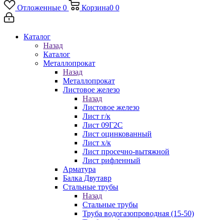
Отложенные
0
Корзина
0
0
Каталог
Назад
Каталог
Металлопрокат
Назад
Металлопрокат
Листовое железо
Назад
Листовое железо
Лист г/к
Лист 09Г2С
Лист оцинкованный
Лист х/к
Лист просечно-вытяжной
Лист рифленный
Арматура
Балка Двутавр
Стальные трубы
Назад
Стальные трубы
Труба водогазопроводная (15-50)