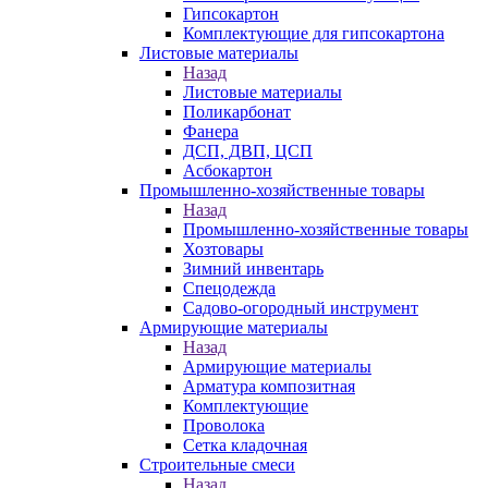
Гипсокартон
Комплектующие для гипсокартона
Листовые материалы
Назад
Листовые материалы
Поликарбонат
Фанера
ДСП, ДВП, ЦСП
Асбокартон
Промышленно-хозяйственные товары
Назад
Промышленно-хозяйственные товары
Хозтовары
Зимний инвентарь
Спецодежда
Садово-огородный инструмент
Армирующие материалы
Назад
Армирующие материалы
Арматура композитная
Комплектующие
Проволока
Сетка кладочная
Строительные смеси
Назад