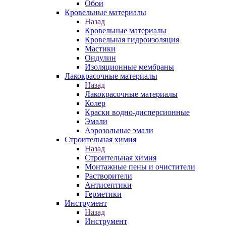
Обои
Кровельные материалы
Назад
Кровельные материалы
Кровельная гидроизоляция
Мастики
Ондулин
Изоляционные мембраны
Лакокрасочные материалы
Назад
Лакокрасочные материалы
Колер
Краски водно-дисперсионные
Эмали
Аэрозольные эмали
Строительная химия
Назад
Строительная химия
Монтажные пены и очистители
Растворители
Антисептики
Герметики
Инструмент
Назад
Инструмент