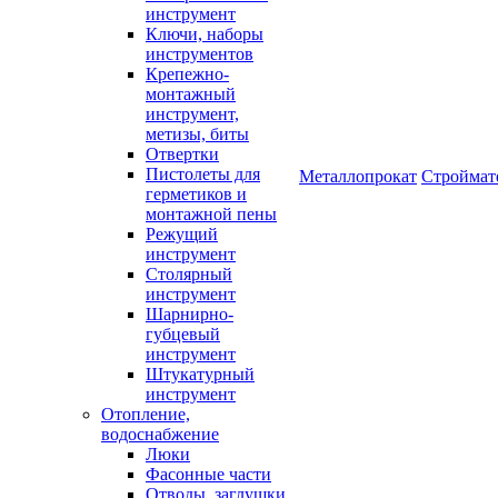
инструмент
Ключи, наборы
инструментов
Крепежно-
монтажный
инструмент,
метизы, биты
Отвертки
Пистолеты для
Металлопрокат
Строймат
герметиков и
монтажной пены
Режущий
инструмент
Столярный
инструмент
Шарнирно-
губцевый
инструмент
Штукатурный
инструмент
Отопление,
водоснабжение
Люки
Фасонные части
Отводы, заглушки,