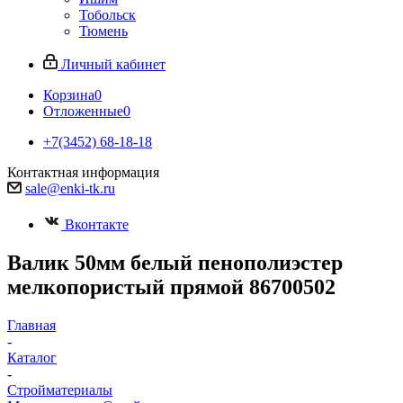
Тобольск
Тюмень
Личный кабинет
Корзина
0
Отложенные
0
+7(3452) 68-18-18
Контактная информация
sale@enki-tk.ru
Вконтакте
Валик 50мм белый пенополиэстер
мелкопористый прямой 86700502
Главная
-
Каталог
-
Стройматериалы