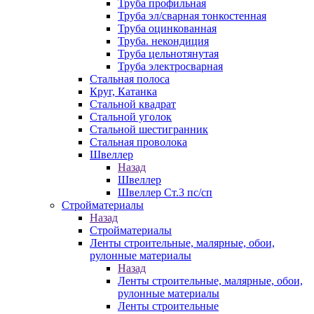
Труба профильная
Труба эл/сварная тонкостенная
Труба оцинкованная
Труба. некондиция
Труба цельнотянутая
Труба электросварная
Стальная полоса
Круг, Катанка
Стальной квадрат
Стальной уголок
Стальной шестигранник
Стальная проволока
Швеллер
Назад
Швеллер
Швеллер Ст.3 пс/сп
Стройматериалы
Назад
Стройматериалы
Ленты строительные, малярные, обои,
рулонные материалы
Назад
Ленты строительные, малярные, обои,
рулонные материалы
Ленты строительные