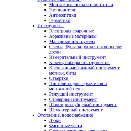
Монтажные пены и очистители
Растворители
Антисептики
Герметики
Инструмент
Электроды сварочные
Абразивные материалы
Малярный инструмент
Сверла, буры, коронки. патроны для
дрели
Измерительный инструмент
Ключи, наборы инструментов
Крепежно-монтажный инструмент,
метизы, биты
Отвертки
Пистолеты для герметиков и
монтажной пены
Режущий инструмент
Столярный инструмент
Шарнирно-губцевый инструмент
Штукатурный инструмент
Отопление, водоснабжение
Люки
Фасонные части
Отводы, заглушки, переходы