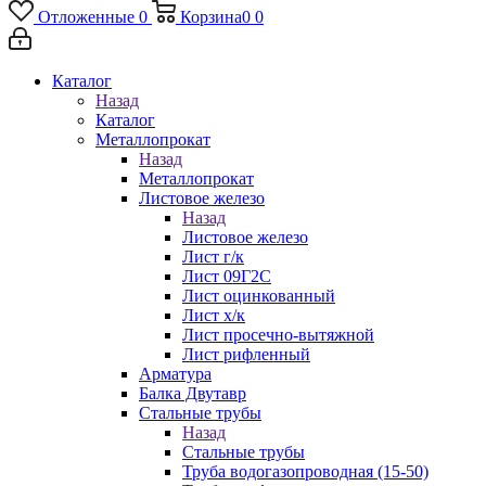
Отложенные
0
Корзина
0
0
Каталог
Назад
Каталог
Металлопрокат
Назад
Металлопрокат
Листовое железо
Назад
Листовое железо
Лист г/к
Лист 09Г2С
Лист оцинкованный
Лист х/к
Лист просечно-вытяжной
Лист рифленный
Арматура
Балка Двутавр
Стальные трубы
Назад
Стальные трубы
Труба водогазопроводная (15-50)