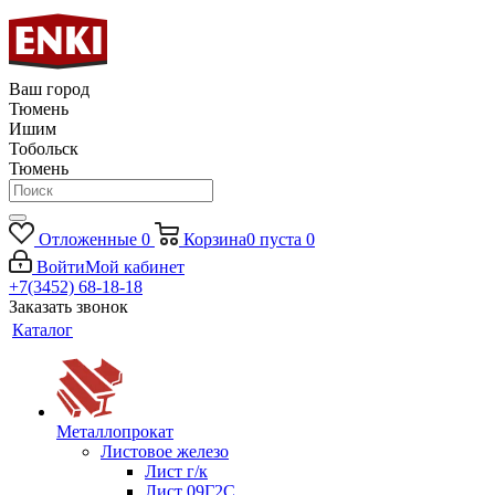
Ваш город
Тюмень
Ишим
Тобольск
Тюмень
Отложенные
0
Корзина
0
пуста
0
Войти
Мой кабинет
+7(3452) 68-18-18
Заказать звонок
Каталог
Металлопрокат
Листовое железо
Лист г/к
Лист 09Г2С