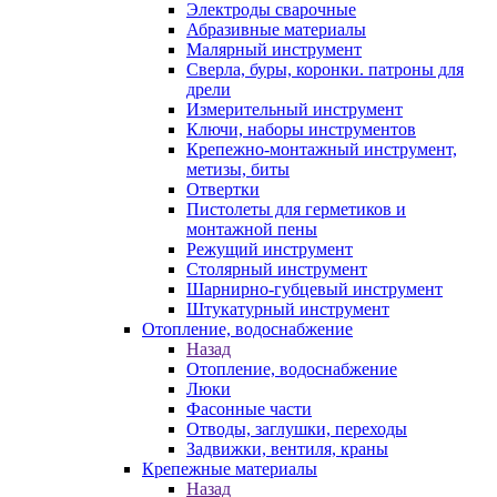
Электроды сварочные
Абразивные материалы
Малярный инструмент
Сверла, буры, коронки. патроны для
дрели
Измерительный инструмент
Ключи, наборы инструментов
Крепежно-монтажный инструмент,
метизы, биты
Отвертки
Пистолеты для герметиков и
монтажной пены
Режущий инструмент
Столярный инструмент
Шарнирно-губцевый инструмент
Штукатурный инструмент
Отопление, водоснабжение
Назад
Отопление, водоснабжение
Люки
Фасонные части
Отводы, заглушки, переходы
Задвижки, вентиля, краны
Крепежные материалы
Назад