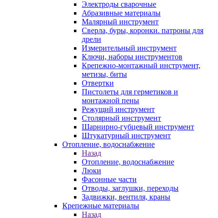
Электроды сварочные
Абразивные материалы
Малярный инструмент
Сверла, буры, коронки. патроны для
дрели
Измерительный инструмент
Ключи, наборы инструментов
Крепежно-монтажный инструмент,
метизы, биты
Отвертки
Пистолеты для герметиков и
монтажной пены
Режущий инструмент
Столярный инструмент
Шарнирно-губцевый инструмент
Штукатурный инструмент
Отопление, водоснабжение
Назад
Отопление, водоснабжение
Люки
Фасонные части
Отводы, заглушки, переходы
Задвижки, вентиля, краны
Крепежные материалы
Назад