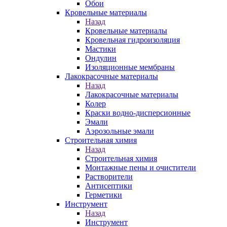
Обои
Кровельные материалы
Назад
Кровельные материалы
Кровельная гидроизоляция
Мастики
Ондулин
Изоляционные мембраны
Лакокрасочные материалы
Назад
Лакокрасочные материалы
Колер
Краски водно-дисперсионные
Эмали
Аэрозольные эмали
Строительная химия
Назад
Строительная химия
Монтажные пены и очистители
Растворители
Антисептики
Герметики
Инструмент
Назад
Инструмент