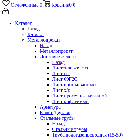
Отложенные
0
Корзина
0
0
Каталог
Назад
Каталог
Металлопрокат
Назад
Металлопрокат
Листовое железо
Назад
Листовое железо
Лист г/к
Лист 09Г2С
Лист оцинкованный
Лист х/к
Лист просечно-вытяжной
Лист рифленный
Арматура
Балка Двутавр
Стальные трубы
Назад
Стальные трубы
Труба водогазопроводная (15-50)