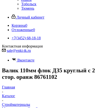
Тобольск
Тюмень
Личный кабинет
Корзина
0
Отложенные
0
+7(3452) 68-18-18
Контактная информация
sale@enki-tk.ru
Вконтакте
Валик 110мм флок Д35 круглый с 2
стор. оранж 86761102
Главная
-
Каталог
-
Стройматериалы