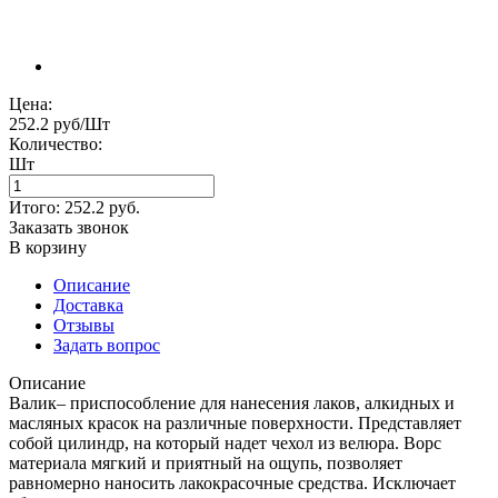
Цена:
252.2 руб/Шт
Количество:
Шт
Итого:
252.2
руб.
Заказать звонок
В корзину
Описание
Доставка
Отзывы
Задать вопрос
Описание
Валик– приспособление для нанесения лаков, алкидных и
масляных красок на различные поверхности. Представляет
собой цилиндр, на который надет чехол из велюра. Ворс
материала мягкий и приятный на ощупь, позволяет
равномерно наносить лакокрасочные средства. Исключает