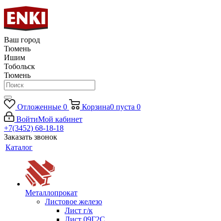
Ваш город
Тюмень
Ишим
Тобольск
Тюмень
Отложенные
0
Корзина
0
пуста
0
Войти
Мой кабинет
+7(3452) 68-18-18
Заказать звонок
Каталог
Металлопрокат
Листовое железо
Лист г/к
Лист 09Г2С