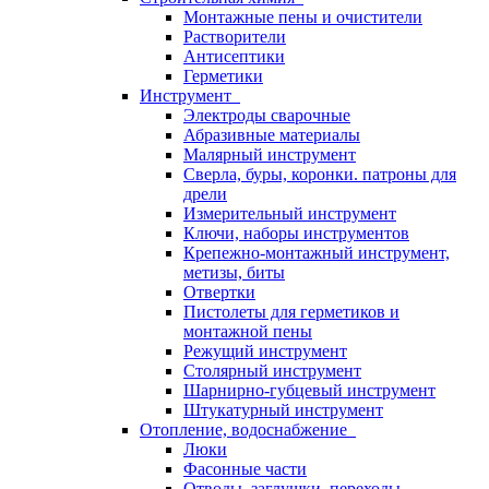
Монтажные пены и очистители
Растворители
Антисептики
Герметики
Инструмент
Электроды сварочные
Абразивные материалы
Малярный инструмент
Сверла, буры, коронки. патроны для
дрели
Измерительный инструмент
Ключи, наборы инструментов
Крепежно-монтажный инструмент,
метизы, биты
Отвертки
Пистолеты для герметиков и
монтажной пены
Режущий инструмент
Столярный инструмент
Шарнирно-губцевый инструмент
Штукатурный инструмент
Отопление, водоснабжение
Люки
Фасонные части
Отводы, заглушки, переходы