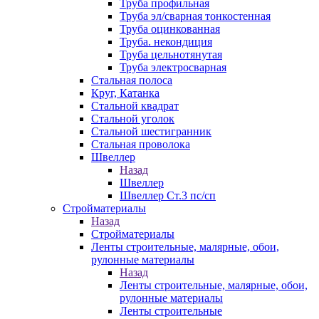
Труба профильная
Труба эл/сварная тонкостенная
Труба оцинкованная
Труба. некондиция
Труба цельнотянутая
Труба электросварная
Стальная полоса
Круг, Катанка
Стальной квадрат
Стальной уголок
Стальной шестигранник
Стальная проволока
Швеллер
Назад
Швеллер
Швеллер Ст.3 пс/сп
Стройматериалы
Назад
Стройматериалы
Ленты строительные, малярные, обои,
рулонные материалы
Назад
Ленты строительные, малярные, обои,
рулонные материалы
Ленты строительные