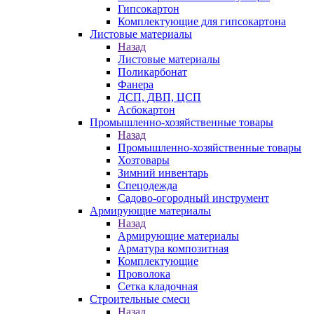
Гипсокартон
Комплектующие для гипсокартона
Листовые материалы
Назад
Листовые материалы
Поликарбонат
Фанера
ДСП, ДВП, ЦСП
Асбокартон
Промышленно-хозяйственные товары
Назад
Промышленно-хозяйственные товары
Хозтовары
Зимний инвентарь
Спецодежда
Садово-огородный инструмент
Армирующие материалы
Назад
Армирующие материалы
Арматура композитная
Комплектующие
Проволока
Сетка кладочная
Строительные смеси
Назад