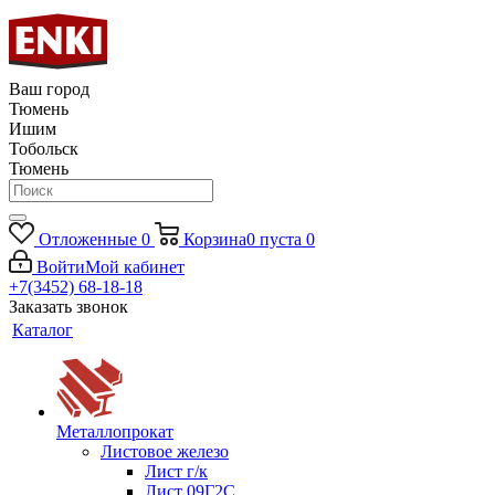
Ваш город
Тюмень
Ишим
Тобольск
Тюмень
Отложенные
0
Корзина
0
пуста
0
Войти
Мой кабинет
+7(3452) 68-18-18
Заказать звонок
Каталог
Металлопрокат
Листовое железо
Лист г/к
Лист 09Г2С