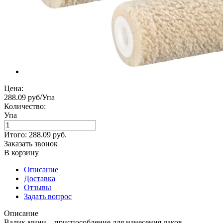
Цена:
288.09 руб/Упа
Количество:
Упа
Итого:
288.09
руб.
Заказать звонок
В корзину
Описание
Доставка
Отзывы
Задать вопрос
Описание
Валик-мини – приспособление для нанесения лаков,