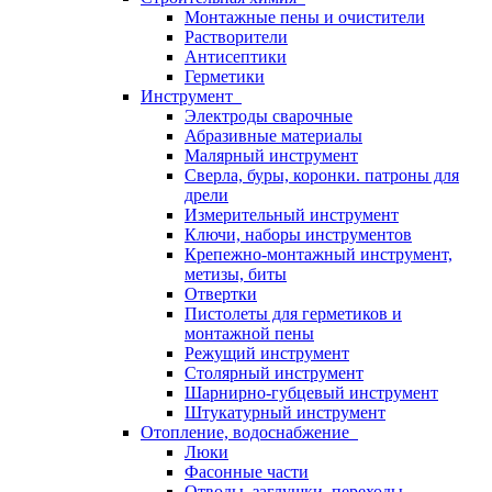
Монтажные пены и очистители
Растворители
Антисептики
Герметики
Инструмент
Электроды сварочные
Абразивные материалы
Малярный инструмент
Сверла, буры, коронки. патроны для
дрели
Измерительный инструмент
Ключи, наборы инструментов
Крепежно-монтажный инструмент,
метизы, биты
Отвертки
Пистолеты для герметиков и
монтажной пены
Режущий инструмент
Столярный инструмент
Шарнирно-губцевый инструмент
Штукатурный инструмент
Отопление, водоснабжение
Люки
Фасонные части
Отводы, заглушки, переходы