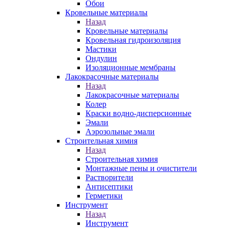
Обои
Кровельные материалы
Назад
Кровельные материалы
Кровельная гидроизоляция
Мастики
Ондулин
Изоляционные мембраны
Лакокрасочные материалы
Назад
Лакокрасочные материалы
Колер
Краски водно-дисперсионные
Эмали
Аэрозольные эмали
Строительная химия
Назад
Строительная химия
Монтажные пены и очистители
Растворители
Антисептики
Герметики
Инструмент
Назад
Инструмент