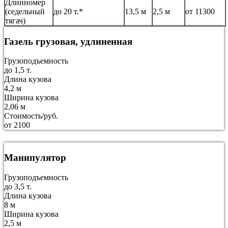
Длинномер
(седельный
до 20 т.*
13,5 м
2,5 м
от 11300
тягач)
Газель грузовая, удлиненная
Грузоподъемность
до 1,5 т.
Длина кузова
4,2 м
Ширина кузова
2,06 м
Стоимость/руб.
от 2100
Манипулятор
Грузоподъемность
до 3,5 т.
Длина кузова
8 м
Ширина кузова
2,5 м