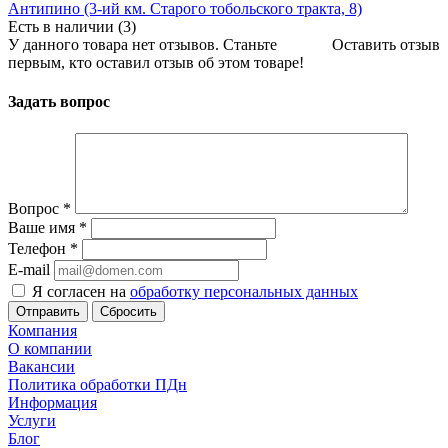
Антипино (3-ий км. Старого тобольского тракта, 8)
Есть в наличии (3)
У данного товара нет отзывов. Станьте
Оставить отзыв
первым, кто оставил отзыв об этом товаре!
Задать вопрос
Вопрос
*
Ваше имя
*
Телефон
*
E-mail
Я согласен на
обработку персональных данных
Сбросить
Компания
О компании
Вакансии
Политика обработки ПДн
Информация
Услуги
Блог