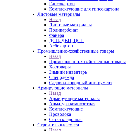
Гипсокартон
Комплектующие для гипсокартона
Листовые материалы
Назад
Листовые материалы
Поликарбонат
Фанера
ДСП, ДВП, ЦСП
Асбокартон
Промышленно-хозяйственные товары
Назад
Промышленно-хозяйственные товары
Хозтовары
Зимний инвентарь
Спецодежда
Садово-огородный инструмент
Армирующие материалы
Назад
Армирующие материалы
Арматура композитная
Комплектующие
Проволока
Сетка кладочная
Строительные смеси
Назад