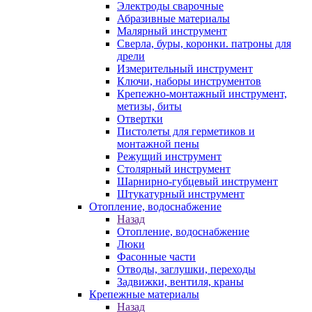
Электроды сварочные
Абразивные материалы
Малярный инструмент
Сверла, буры, коронки. патроны для
дрели
Измерительный инструмент
Ключи, наборы инструментов
Крепежно-монтажный инструмент,
метизы, биты
Отвертки
Пистолеты для герметиков и
монтажной пены
Режущий инструмент
Столярный инструмент
Шарнирно-губцевый инструмент
Штукатурный инструмент
Отопление, водоснабжение
Назад
Отопление, водоснабжение
Люки
Фасонные части
Отводы, заглушки, переходы
Задвижки, вентиля, краны
Крепежные материалы
Назад