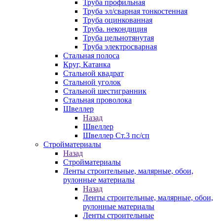
Труба профильная
Труба эл/сварная тонкостенная
Труба оцинкованная
Труба. некондиция
Труба цельнотянутая
Труба электросварная
Стальная полоса
Круг, Катанка
Стальной квадрат
Стальной уголок
Стальной шестигранник
Стальная проволока
Швеллер
Назад
Швеллер
Швеллер Ст.3 пс/сп
Стройматериалы
Назад
Стройматериалы
Ленты строительные, малярные, обои,
рулонные материалы
Назад
Ленты строительные, малярные, обои,
рулонные материалы
Ленты строительные