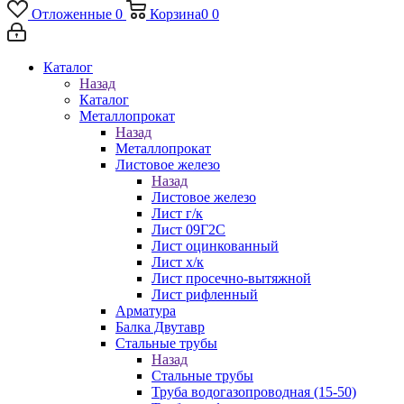
Отложенные
0
Корзина
0
0
Каталог
Назад
Каталог
Металлопрокат
Назад
Металлопрокат
Листовое железо
Назад
Листовое железо
Лист г/к
Лист 09Г2С
Лист оцинкованный
Лист х/к
Лист просечно-вытяжной
Лист рифленный
Арматура
Балка Двутавр
Стальные трубы
Назад
Стальные трубы
Труба водогазопроводная (15-50)