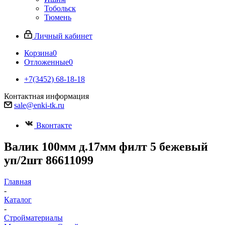
Тобольск
Тюмень
Личный кабинет
Корзина
0
Отложенные
0
+7(3452) 68-18-18
Контактная информация
sale@enki-tk.ru
Вконтакте
Валик 100мм д.17мм филт 5 бежевый
уп/2шт 86611099
Главная
-
Каталог
-
Стройматериалы