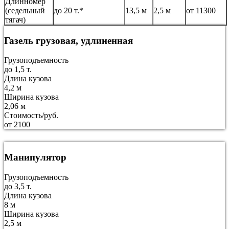
Длинномер
(седельный
до 20 т.*
13,5 м
2,5 м
от 11300
тягач)
Газель грузовая, удлиненная
Грузоподъемность
до 1,5 т.
Длина кузова
4,2 м
Ширина кузова
2,06 м
Стоимость/руб.
от 2100
Манипулятор
Грузоподъемность
до 3,5 т.
Длина кузова
8 м
Ширина кузова
2,5 м