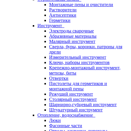
Монтажные пены и очистители
Растворители
Антисептики
Герметики
Инструмент
Электроды сварочные
Абразивные материалы
Малярный инструмент
Сверла, буры, коронки. патроны для
дрели
Измерительный инструмент
Ключи, наборы инструментов
Крепежно-монтажный инструмент,
метизы, биты
Отвертки
Пистолеты для герметиков и
монтажной пены
Режущий инструмент
Столярный инструмент
Шарнирно-губцевый инструмент
Штукатурный инструмент
Отопление, водоснабжение
Люки
Фасонные части
Отводы, заглушки, переходы