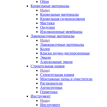
Обои
Кровельные материалы
Назад
Кровельные материалы
Кровельная гидроизоляция
Мастики
Ондулин
Изоляционные мембраны
Лакокрасочные материалы
Назад
Лакокрасочные материалы
Колер
Краски водно-дисперсионные
Эмали
Аэрозольные эмали
Строительная химия
Назад
Строительная химия
Монтажные пены и очистители
Растворители
Антисептики
Герметики
Инструмент
Назад
Инструмент