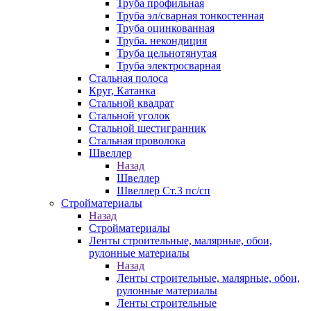
Труба профильная
Труба эл/сварная тонкостенная
Труба оцинкованная
Труба. некондиция
Труба цельнотянутая
Труба электросварная
Стальная полоса
Круг, Катанка
Стальной квадрат
Стальной уголок
Стальной шестигранник
Стальная проволока
Швеллер
Назад
Швеллер
Швеллер Ст.3 пс/сп
Стройматериалы
Назад
Стройматериалы
Ленты строительные, малярные, обои,
рулонные материалы
Назад
Ленты строительные, малярные, обои,
рулонные материалы
Ленты строительные