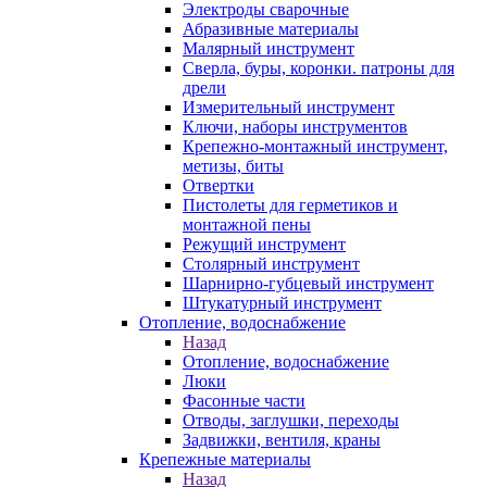
Электроды сварочные
Абразивные материалы
Малярный инструмент
Сверла, буры, коронки. патроны для
дрели
Измерительный инструмент
Ключи, наборы инструментов
Крепежно-монтажный инструмент,
метизы, биты
Отвертки
Пистолеты для герметиков и
монтажной пены
Режущий инструмент
Столярный инструмент
Шарнирно-губцевый инструмент
Штукатурный инструмент
Отопление, водоснабжение
Назад
Отопление, водоснабжение
Люки
Фасонные части
Отводы, заглушки, переходы
Задвижки, вентиля, краны
Крепежные материалы
Назад