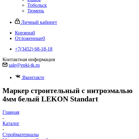
Тобольск
Тюмень
Личный кабинет
Корзина
0
Отложенные
0
+7(3452) 68-18-18
Контактная информация
sale@enki-tk.ru
Вконтакте
Маркер строительный с нитроэмалью
4мм белый LEKON Standart
Главная
-
Каталог
-
Стройматериалы