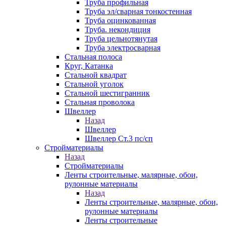
Труба профильная
Труба эл/сварная тонкостенная
Труба оцинкованная
Труба. некондиция
Труба цельнотянутая
Труба электросварная
Стальная полоса
Круг, Катанка
Стальной квадрат
Стальной уголок
Стальной шестигранник
Стальная проволока
Швеллер
Назад
Швеллер
Швеллер Ст.3 пс/сп
Стройматериалы
Назад
Стройматериалы
Ленты строительные, малярные, обои,
рулонные материалы
Назад
Ленты строительные, малярные, обои,
рулонные материалы
Ленты строительные