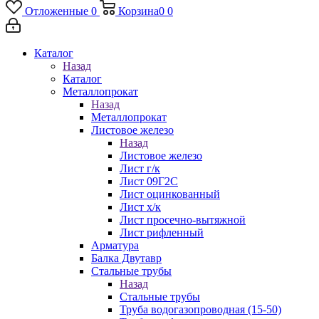
Отложенные
0
Корзина
0
0
Каталог
Назад
Каталог
Металлопрокат
Назад
Металлопрокат
Листовое железо
Назад
Листовое железо
Лист г/к
Лист 09Г2С
Лист оцинкованный
Лист х/к
Лист просечно-вытяжной
Лист рифленный
Арматура
Балка Двутавр
Стальные трубы
Назад
Стальные трубы
Труба водогазопроводная (15-50)