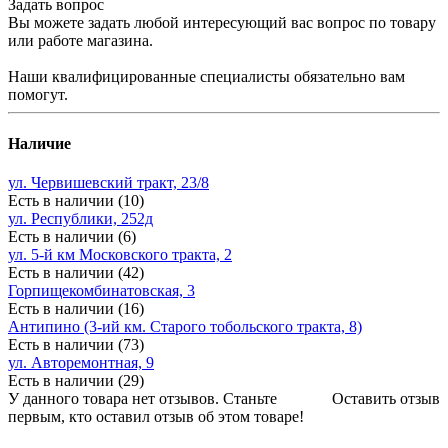
Задать вопрос
Вы можете задать любой интересующий вас вопрос по товару
или работе магазина.
Наши квалифицированные специалисты обязательно вам
помогут.
Наличие
ул. Червишевский тракт, 23/8
Есть в наличии (10)
ул. Республики, 252д
Есть в наличии (6)
ул. 5-й км Московского тракта, 2
Есть в наличии (42)
Горпищекомбинатовская, 3
Есть в наличии (16)
Антипино (3-ий км. Старого тобольского тракта, 8)
Есть в наличии (73)
ул. Авторемонтная, 9
Есть в наличии (29)
У данного товара нет отзывов. Станьте
Оставить отзыв
первым, кто оставил отзыв об этом товаре!