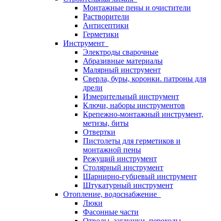
Монтажные пены и очистители
Растворители
Антисептики
Герметики
Инструмент
Электроды сварочные
Абразивные материалы
Малярный инструмент
Сверла, буры, коронки. патроны для
дрели
Измерительный инструмент
Ключи, наборы инструментов
Крепежно-монтажный инструмент,
метизы, биты
Отвертки
Пистолеты для герметиков и
монтажной пены
Режущий инструмент
Столярный инструмент
Шарнирно-губцевый инструмент
Штукатурный инструмент
Отопление, водоснабжение
Люки
Фасонные части
Отводы, заглушки, переходы