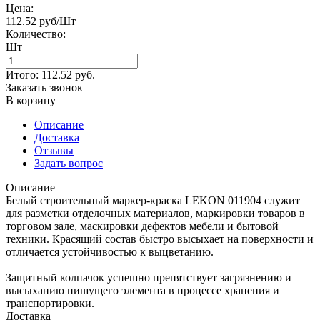
Цена:
112.52 руб/Шт
Количество:
Шт
Итого:
112.52
руб.
Заказать звонок
В корзину
Описание
Доставка
Отзывы
Задать вопрос
Описание
Белый строительный маркер-краска LEKON 011904 служит
для разметки отделочных материалов, маркировки товаров в
торговом зале, маскировки дефектов мебели и бытовой
техники. Красящий состав быстро высыхает на поверхности и
отличается устойчивостью к выцветанию.
Защитный колпачок успешно препятствует загрязнению и
высыханию пишущего элемента в процессе хранения и
транспортировки.
Доставка