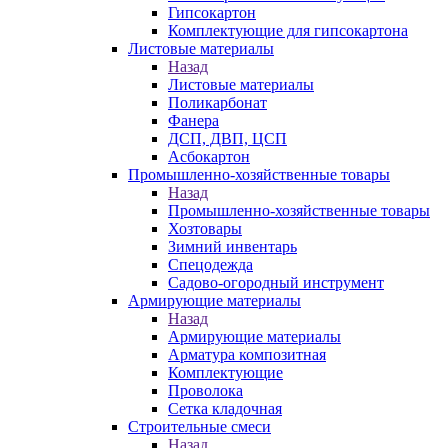
Гипсокартон
Комплектующие для гипсокартона
Листовые материалы
Назад
Листовые материалы
Поликарбонат
Фанера
ДСП, ДВП, ЦСП
Асбокартон
Промышленно-хозяйственные товары
Назад
Промышленно-хозяйственные товары
Хозтовары
Зимний инвентарь
Спецодежда
Садово-огородный инструмент
Армирующие материалы
Назад
Армирующие материалы
Арматура композитная
Комплектующие
Проволока
Сетка кладочная
Строительные смеси
Назад