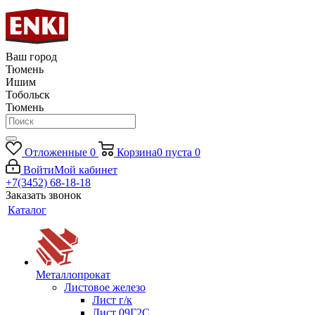
Ваш город
Тюмень
Ишим
Тобольск
Тюмень
Отложенные
0
Корзина
0
пуста
0
Войти
Мой кабинет
+7(3452) 68-18-18
Заказать звонок
Каталог
Металлопрокат
Листовое железо
Лист г/к
Лист 09Г2С