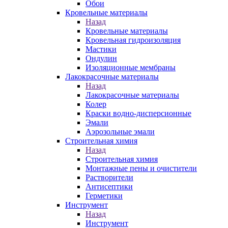
Обои
Кровельные материалы
Назад
Кровельные материалы
Кровельная гидроизоляция
Мастики
Ондулин
Изоляционные мембраны
Лакокрасочные материалы
Назад
Лакокрасочные материалы
Колер
Краски водно-дисперсионные
Эмали
Аэрозольные эмали
Строительная химия
Назад
Строительная химия
Монтажные пены и очистители
Растворители
Антисептики
Герметики
Инструмент
Назад
Инструмент