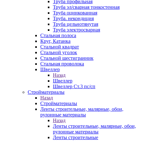
Труба профильная
Труба эл/сварная тонкостенная
Труба оцинкованная
Труба. некондиция
Труба цельнотянутая
Труба электросварная
Стальная полоса
Круг, Катанка
Стальной квадрат
Стальной уголок
Стальной шестигранник
Стальная проволока
Швеллер
Назад
Швеллер
Швеллер Ст.3 пс/сп
Стройматериалы
Назад
Стройматериалы
Ленты строительные, малярные, обои,
рулонные материалы
Назад
Ленты строительные, малярные, обои,
рулонные материалы
Ленты строительные