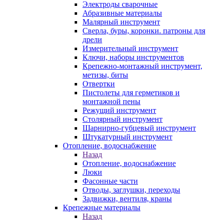
Электроды сварочные
Абразивные материалы
Малярный инструмент
Сверла, буры, коронки. патроны для
дрели
Измерительный инструмент
Ключи, наборы инструментов
Крепежно-монтажный инструмент,
метизы, биты
Отвертки
Пистолеты для герметиков и
монтажной пены
Режущий инструмент
Столярный инструмент
Шарнирно-губцевый инструмент
Штукатурный инструмент
Отопление, водоснабжение
Назад
Отопление, водоснабжение
Люки
Фасонные части
Отводы, заглушки, переходы
Задвижки, вентиля, краны
Крепежные материалы
Назад