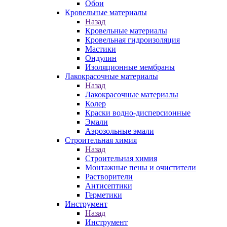
Обои
Кровельные материалы
Назад
Кровельные материалы
Кровельная гидроизоляция
Мастики
Ондулин
Изоляционные мембраны
Лакокрасочные материалы
Назад
Лакокрасочные материалы
Колер
Краски водно-дисперсионные
Эмали
Аэрозольные эмали
Строительная химия
Назад
Строительная химия
Монтажные пены и очистители
Растворители
Антисептики
Герметики
Инструмент
Назад
Инструмент