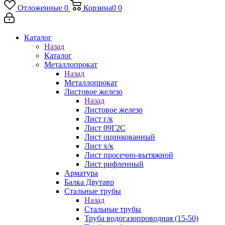
Отложенные
0
Корзина
0
0
Каталог
Назад
Каталог
Металлопрокат
Назад
Металлопрокат
Листовое железо
Назад
Листовое железо
Лист г/к
Лист 09Г2С
Лист оцинкованный
Лист х/к
Лист просечно-вытяжной
Лист рифленный
Арматура
Балка Двутавр
Стальные трубы
Назад
Стальные трубы
Труба водогазопроводная (15-50)