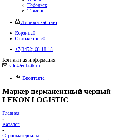
Тобольск
Тюмень
Личный кабинет
Корзина
0
Отложенные
0
+7(3452) 68-18-18
Контактная информация
sale@enki-tk.ru
Вконтакте
Маркер перманентный черный
LEKON LOGISTIC
Главная
-
Каталог
-
Стройматериалы