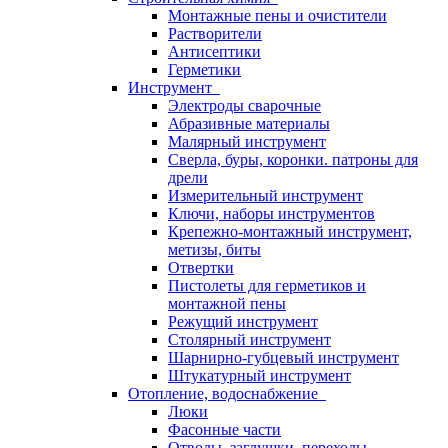
Монтажные пены и очистители
Растворители
Антисептики
Герметики
Инструмент
Электроды сварочные
Абразивные материалы
Малярный инструмент
Сверла, буры, коронки. патроны для
дрели
Измерительный инструмент
Ключи, наборы инструментов
Крепежно-монтажный инструмент,
метизы, биты
Отвертки
Пистолеты для герметиков и
монтажной пены
Режущий инструмент
Столярный инструмент
Шарнирно-губцевый инструмент
Штукатурный инструмент
Отопление, водоснабжение
Люки
Фасонные части
Отводы, заглушки, переходы