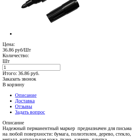
Цена:
36.86 руб/Шт
Количество:
Шт
Итого:
36.86
руб.
Заказать звонок
В корзину
Описание
Доставка
Отзывы
Задать вопрос
Описание
Надежный перманентный маркер предназначен для письма
на любой поверхности: бумага, полиэтилен, дерево, стекло,
металл, натуральная кожа, ткань, камень, плитка.