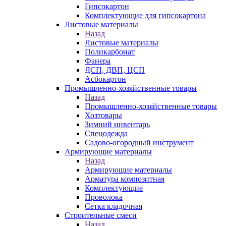
Гипсокартон
Комплектующие для гипсокартона
Листовые материалы
Назад
Листовые материалы
Поликарбонат
Фанера
ДСП, ДВП, ЦСП
Асбокартон
Промышленно-хозяйственные товары
Назад
Промышленно-хозяйственные товары
Хозтовары
Зимний инвентарь
Спецодежда
Садово-огородный инструмент
Армирующие материалы
Назад
Армирующие материалы
Арматура композитная
Комплектующие
Проволока
Сетка кладочная
Строительные смеси
Назад