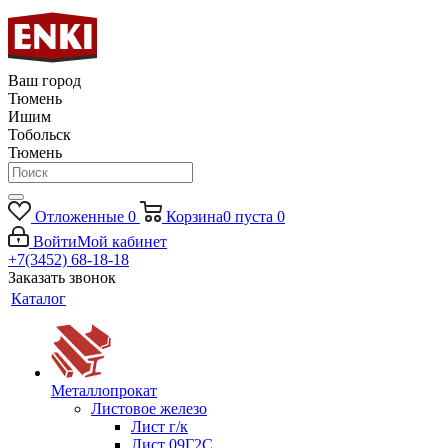
Ваш город
Тюмень
Ишим
Тобольск
Тюмень
Отложенные
0
Корзина
0
пуста
0
Войти
Мой кабинет
+7(3452) 68-18-18
Заказать звонок
Каталог
Металлопрокат
Листовое железо
Лист г/к
Лист 09Г2С