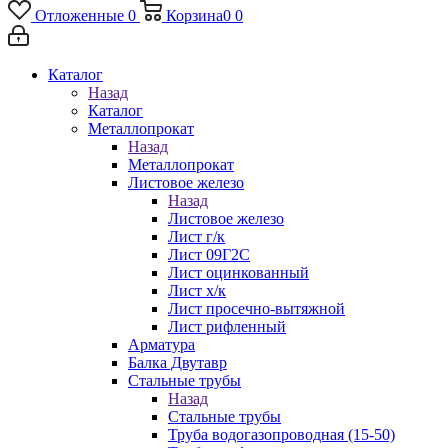
Отложенные
0
Корзина
0
0
Каталог
Назад
Каталог
Металлопрокат
Назад
Металлопрокат
Листовое железо
Назад
Листовое железо
Лист г/к
Лист 09Г2С
Лист оцинкованный
Лист х/к
Лист просечно-вытяжной
Лист рифленный
Арматура
Балка Двутавр
Стальные трубы
Назад
Стальные трубы
Труба водогазопроводная (15-50)