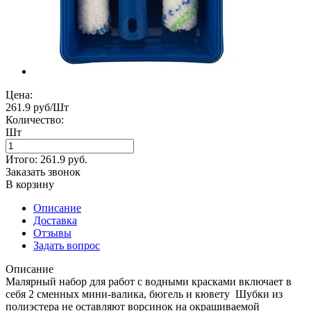
Цена:
261.9 руб/Шт
Количество:
Шт
Итого:
261.9
руб.
Заказать звонок
В корзину
Описание
Доставка
Отзывы
Задать вопрос
Описание
Малярный набор для работ с водными красками включает в
себя 2 сменных мини-валика, бюгель и кювету Шубки из
полиэстера не оставляют ворсинок на окрашиваемой