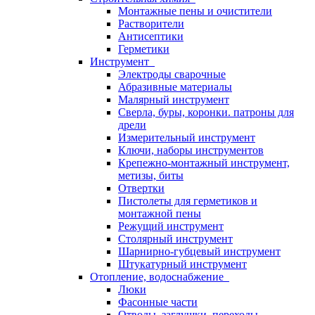
Монтажные пены и очистители
Растворители
Антисептики
Герметики
Инструмент
Электроды сварочные
Абразивные материалы
Малярный инструмент
Сверла, буры, коронки. патроны для
дрели
Измерительный инструмент
Ключи, наборы инструментов
Крепежно-монтажный инструмент,
метизы, биты
Отвертки
Пистолеты для герметиков и
монтажной пены
Режущий инструмент
Столярный инструмент
Шарнирно-губцевый инструмент
Штукатурный инструмент
Отопление, водоснабжение
Люки
Фасонные части
Отводы, заглушки, переходы