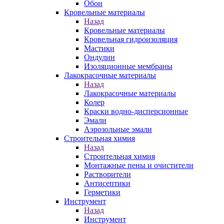
Обои
Кровельные материалы
Назад
Кровельные материалы
Кровельная гидроизоляция
Мастики
Ондулин
Изоляционные мембраны
Лакокрасочные материалы
Назад
Лакокрасочные материалы
Колер
Краски водно-дисперсионные
Эмали
Аэрозольные эмали
Строительная химия
Назад
Строительная химия
Монтажные пены и очистители
Растворители
Антисептики
Герметики
Инструмент
Назад
Инструмент