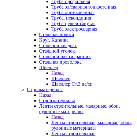
Труба профильная
Труба эл/сварная тонкостенная
Труба оцинкованная
Труба. некондиция
Труба цельнотянутая
Труба электросварная
Стальная полоса
Круг, Катанка
Стальной квадрат
Стальной уголок
Стальной шестигранник
Стальная проволока
Швеллер
Назад
Швеллер
Швеллер Ст.3 пс/сп
Стройматериалы
Назад
Стройматериалы
Ленты строительные, малярные, обои,
рулонные материалы
Назад
Ленты строительные, малярные, обои,
рулонные материалы
Ленты строительные