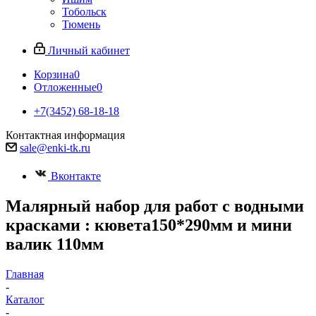
Тобольск
Тюмень
Личный кабинет
Корзина
0
Отложенные
0
+7(3452) 68-18-18
Контактная информация
sale@enki-tk.ru
Вконтакте
Малярный набор для работ с водными
красками : кювета150*290мм и мини
валик 110мм
Главная
-
Каталог
-