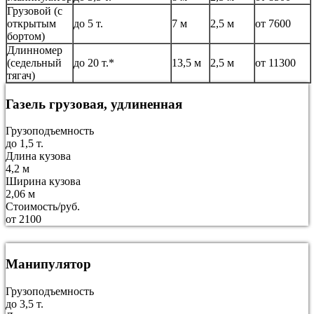
Грузовой (с
открытым
до 5 т.
7 м
2,5 м
от 7600
бортом)
Длинномер
(седельный
до 20 т.*
13,5 м
2,5 м
от 11300
тягач)
Газель грузовая, удлиненная
Грузоподъемность
до 1,5 т.
Длина кузова
4,2 м
Ширина кузова
2,06 м
Стоимость/руб.
от 2100
Манипулятор
Грузоподъемность
до 3,5 т.