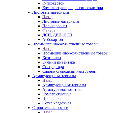
Гипсокартон
Комплектующие для гипсокартона
Листовые материалы
Назад
Листовые материалы
Поликарбонат
Фанера
ДСП, ДВП, ЦСП
Асбокартон
Промышленно-хозяйственные товары
Назад
Промышленно-хозяйственные товары
Хозтовары
Зимний инвентарь
Спецодежда
Садово-огородный инструмент
Армирующие материалы
Назад
Армирующие материалы
Арматура композитная
Комплектующие
Проволока
Сетка кладочная
Строительные смеси
Назад