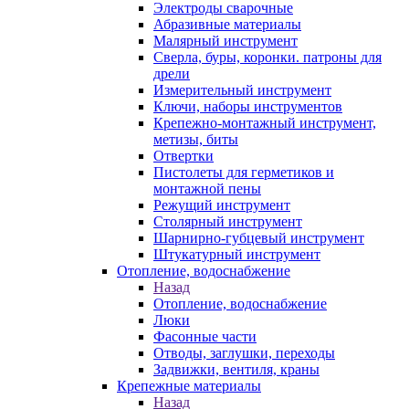
Электроды сварочные
Абразивные материалы
Малярный инструмент
Сверла, буры, коронки. патроны для
дрели
Измерительный инструмент
Ключи, наборы инструментов
Крепежно-монтажный инструмент,
метизы, биты
Отвертки
Пистолеты для герметиков и
монтажной пены
Режущий инструмент
Столярный инструмент
Шарнирно-губцевый инструмент
Штукатурный инструмент
Отопление, водоснабжение
Назад
Отопление, водоснабжение
Люки
Фасонные части
Отводы, заглушки, переходы
Задвижки, вентиля, краны
Крепежные материалы
Назад