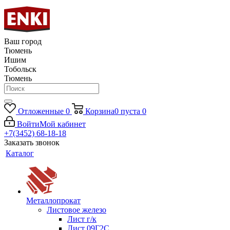
Ваш город
Тюмень
Ишим
Тобольск
Тюмень
Отложенные
0
Корзина
0
пуста
0
Войти
Мой кабинет
+7(3452) 68-18-18
Заказать звонок
Каталог
Металлопрокат
Листовое железо
Лист г/к
Лист 09Г2С