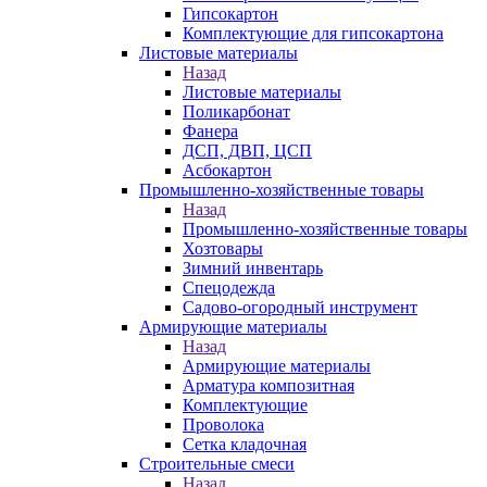
Гипсокартон
Комплектующие для гипсокартона
Листовые материалы
Назад
Листовые материалы
Поликарбонат
Фанера
ДСП, ДВП, ЦСП
Асбокартон
Промышленно-хозяйственные товары
Назад
Промышленно-хозяйственные товары
Хозтовары
Зимний инвентарь
Спецодежда
Садово-огородный инструмент
Армирующие материалы
Назад
Армирующие материалы
Арматура композитная
Комплектующие
Проволока
Сетка кладочная
Строительные смеси
Назад