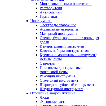
Монтажные пены и очистители
Растворители
Антисептики
Герметики
Инструмент
Электроды сварочные
Абразивные материалы
Малярный инструмент
Сверла, буры, коронки. патроны для
дрели
Измерительный инструмент
Ключи, наборы инструментов
Крепежно-монтажный инструмент,
метизы, биты
Отвертки
Пистолеты для герметиков и
монтажной пены
Режущий инструмент
Столярный инструмент
Шарнирно-губцевый инструмент
Штукатурный инструмент
Отопление, водоснабжение
Люки
Фасонные части
Отводы, заглушки, переходы