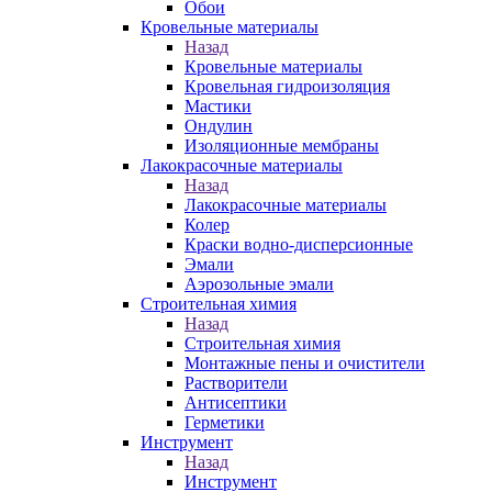
Обои
Кровельные материалы
Назад
Кровельные материалы
Кровельная гидроизоляция
Мастики
Ондулин
Изоляционные мембраны
Лакокрасочные материалы
Назад
Лакокрасочные материалы
Колер
Краски водно-дисперсионные
Эмали
Аэрозольные эмали
Строительная химия
Назад
Строительная химия
Монтажные пены и очистители
Растворители
Антисептики
Герметики
Инструмент
Назад
Инструмент