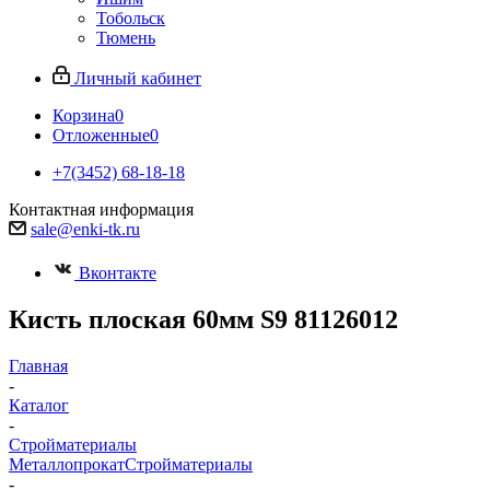
Тобольск
Тюмень
Личный кабинет
Корзина
0
Отложенные
0
+7(3452) 68-18-18
Контактная информация
sale@enki-tk.ru
Вконтакте
Кисть плоская 60мм S9 81126012
Главная
-
Каталог
-
Стройматериалы
Металлопрокат
Стройматериалы
-