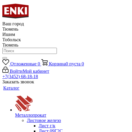
Ваш город
Тюмень
Ишим
Тобольск
Тюмень
Отложенные
0
Корзина
0
пуста
0
Войти
Мой кабинет
+7(3452) 68-18-18
Заказать звонок
Каталог
Металлопрокат
Листовое железо
Лист г/к
Лист 09Г2С