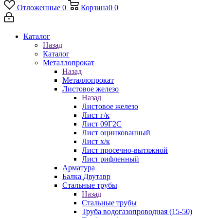
Отложенные
0
Корзина
0
0
Каталог
Назад
Каталог
Металлопрокат
Назад
Металлопрокат
Листовое железо
Назад
Листовое железо
Лист г/к
Лист 09Г2С
Лист оцинкованный
Лист х/к
Лист просечно-вытяжной
Лист рифленный
Арматура
Балка Двутавр
Стальные трубы
Назад
Стальные трубы
Труба водогазопроводная (15-50)