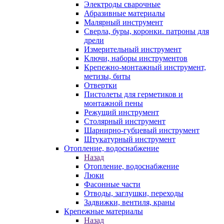
Электроды сварочные
Абразивные материалы
Малярный инструмент
Сверла, буры, коронки. патроны для
дрели
Измерительный инструмент
Ключи, наборы инструментов
Крепежно-монтажный инструмент,
метизы, биты
Отвертки
Пистолеты для герметиков и
монтажной пены
Режущий инструмент
Столярный инструмент
Шарнирно-губцевый инструмент
Штукатурный инструмент
Отопление, водоснабжение
Назад
Отопление, водоснабжение
Люки
Фасонные части
Отводы, заглушки, переходы
Задвижки, вентиля, краны
Крепежные материалы
Назад