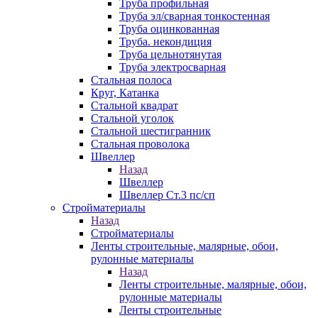
Труба профильная
Труба эл/сварная тонкостенная
Труба оцинкованная
Труба. некондиция
Труба цельнотянутая
Труба электросварная
Стальная полоса
Круг, Катанка
Стальной квадрат
Стальной уголок
Стальной шестигранник
Стальная проволока
Швеллер
Назад
Швеллер
Швеллер Ст.3 пс/сп
Стройматериалы
Назад
Стройматериалы
Ленты строительные, малярные, обои,
рулонные материалы
Назад
Ленты строительные, малярные, обои,
рулонные материалы
Ленты строительные