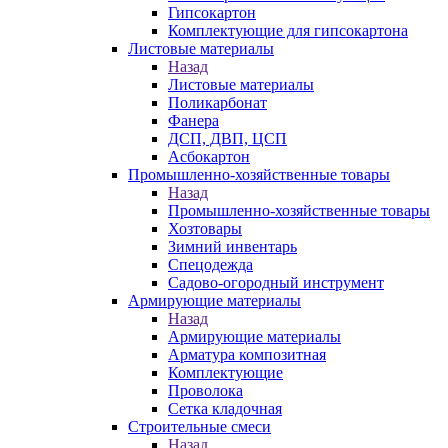
Гипсокартон
Комплектующие для гипсокартона
Листовые материалы
Назад
Листовые материалы
Поликарбонат
Фанера
ДСП, ДВП, ЦСП
Асбокартон
Промышленно-хозяйственные товары
Назад
Промышленно-хозяйственные товары
Хозтовары
Зимний инвентарь
Спецодежда
Садово-огородный инструмент
Армирующие материалы
Назад
Армирующие материалы
Арматура композитная
Комплектующие
Проволока
Сетка кладочная
Строительные смеси
Назад