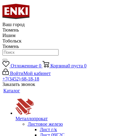
Ваш город
Тюмень
Ишим
Тобольск
Тюмень
Отложенные
0
Корзина
0
пуста
0
Войти
Мой кабинет
+7(3452) 68-18-18
Заказать звонок
Каталог
Металлопрокат
Листовое железо
Лист г/к
Лист 09Г2С