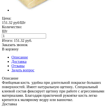
Цена:
151.32 руб/Шт
Количество:
Шт
Итого:
151.32
руб.
Заказать звонок
В корзину
Описание
Доставка
Отзывы
Задать вопрос
Описание
Флейцевая кисть удобна при длительной покраске больших
поверхностей. Имеет натуральную щетину.. Специальный
клеевой состав фиксирует щетину при работе с агрессивными
материалами. Благодаря практичной рукоятке кисть легко
крепится к малярному ведру или ванночке.
Доставка