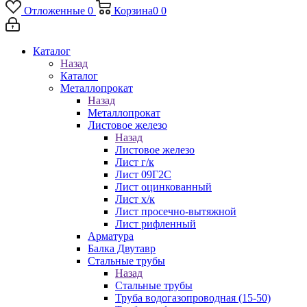
Отложенные
0
Корзина
0
0
Каталог
Назад
Каталог
Металлопрокат
Назад
Металлопрокат
Листовое железо
Назад
Листовое железо
Лист г/к
Лист 09Г2С
Лист оцинкованный
Лист х/к
Лист просечно-вытяжной
Лист рифленный
Арматура
Балка Двутавр
Стальные трубы
Назад
Стальные трубы
Труба водогазопроводная (15-50)