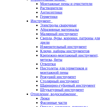
Монтажные пены и очистители
Растворители
Антисептики
Герметики
Инструмент
Электроды сварочные
Абразивные материалы
Малярный инструмент
Сверла, буры, коронки. патроны для
дрели
Измерительный инструмент
Ключи, наборы инструментов
Крепежно-монтажный инструмент,
метизы, биты
Отвертки
Пистолеты для герметиков и
монтажной пены
Режущий инструмент
Столярный инструмент
Шарнирно-губцевый инструмент
Штукатурный инструмент
Отопление, водоснабжение
Люки
Фасонные части
Отводы, заглушки, переходы