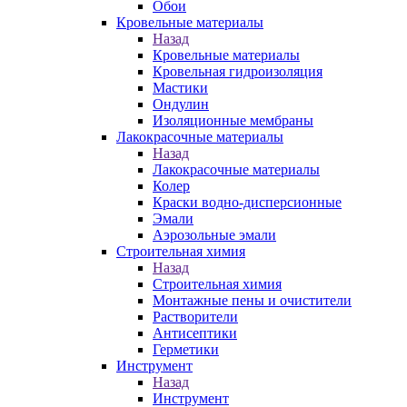
Обои
Кровельные материалы
Назад
Кровельные материалы
Кровельная гидроизоляция
Мастики
Ондулин
Изоляционные мембраны
Лакокрасочные материалы
Назад
Лакокрасочные материалы
Колер
Краски водно-дисперсионные
Эмали
Аэрозольные эмали
Строительная химия
Назад
Строительная химия
Монтажные пены и очистители
Растворители
Антисептики
Герметики
Инструмент
Назад
Инструмент