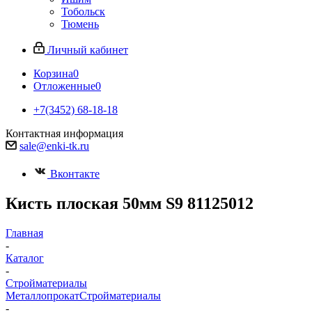
Тобольск
Тюмень
Личный кабинет
Корзина
0
Отложенные
0
+7(3452) 68-18-18
Контактная информация
sale@enki-tk.ru
Вконтакте
Кисть плоская 50мм S9 81125012
Главная
-
Каталог
-
Стройматериалы
Металлопрокат
Стройматериалы
-