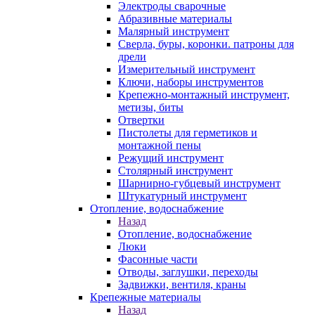
Электроды сварочные
Абразивные материалы
Малярный инструмент
Сверла, буры, коронки. патроны для
дрели
Измерительный инструмент
Ключи, наборы инструментов
Крепежно-монтажный инструмент,
метизы, биты
Отвертки
Пистолеты для герметиков и
монтажной пены
Режущий инструмент
Столярный инструмент
Шарнирно-губцевый инструмент
Штукатурный инструмент
Отопление, водоснабжение
Назад
Отопление, водоснабжение
Люки
Фасонные части
Отводы, заглушки, переходы
Задвижки, вентиля, краны
Крепежные материалы
Назад