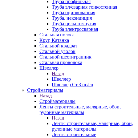
Труба профильная
Труба эл/сварная тонкостенная
Труба оцинкованная
Труба. некондиция
Труба цельнотянутая
Труба электросварная
Стальная полоса
Круг, Катанка
Стальной квадрат
Стальной уголок
Стальной шестигранник
Стальная проволока
Швеллер
Назад
Швеллер
Швеллер Ст.3 пс/сп
Стройматериалы
Назад
Стройматериалы
Ленты строительные, малярные, обои,
рулонные материалы
Назад
Ленты строительные, малярные, обои,
рулонные материалы
Ленты строительные