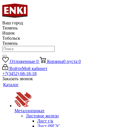
Ваш город
Тюмень
Ишим
Тобольск
Тюмень
Отложенные
0
Корзина
0
пуста
0
Войти
Мой кабинет
+7(3452) 68-18-18
Заказать звонок
Каталог
Металлопрокат
Листовое железо
Лист г/к
Лист 09Г2С