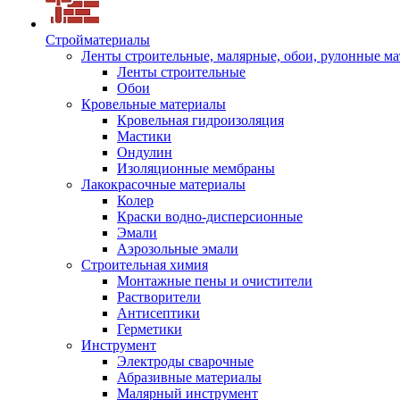
Стройматериалы
Ленты строительные, малярные, обои, рулонные м
Ленты строительные
Обои
Кровельные материалы
Кровельная гидроизоляция
Мастики
Ондулин
Изоляционные мембраны
Лакокрасочные материалы
Колер
Краски водно-дисперсионные
Эмали
Аэрозольные эмали
Строительная химия
Монтажные пены и очистители
Растворители
Антисептики
Герметики
Инструмент
Электроды сварочные
Абразивные материалы
Малярный инструмент