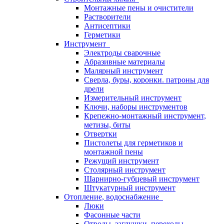
Монтажные пены и очистители
Растворители
Антисептики
Герметики
Инструмент
Электроды сварочные
Абразивные материалы
Малярный инструмент
Сверла, буры, коронки. патроны для
дрели
Измерительный инструмент
Ключи, наборы инструментов
Крепежно-монтажный инструмент,
метизы, биты
Отвертки
Пистолеты для герметиков и
монтажной пены
Режущий инструмент
Столярный инструмент
Шарнирно-губцевый инструмент
Штукатурный инструмент
Отопление, водоснабжение
Люки
Фасонные части
Отводы, заглушки, переходы