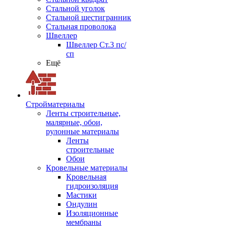
Стальной уголок
Стальной шестигранник
Стальная проволока
Швеллер
Швеллер Ст.3 пс/
сп
Ещё
Стройматериалы
Ленты строительные,
малярные, обои,
рулонные материалы
Ленты
строительные
Обои
Кровельные материалы
Кровельная
гидроизоляция
Мастики
Ондулин
Изоляционные
мембраны