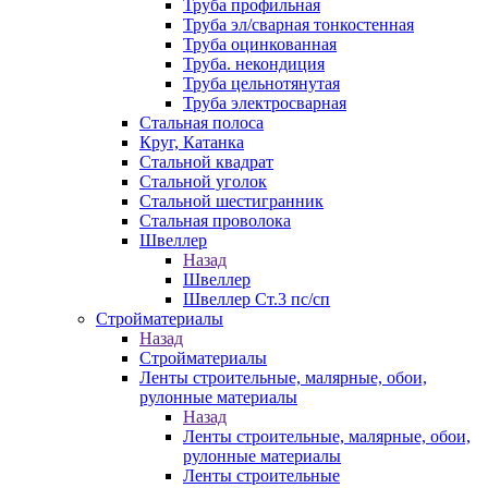
Труба профильная
Труба эл/сварная тонкостенная
Труба оцинкованная
Труба. некондиция
Труба цельнотянутая
Труба электросварная
Стальная полоса
Круг, Катанка
Стальной квадрат
Стальной уголок
Стальной шестигранник
Стальная проволока
Швеллер
Назад
Швеллер
Швеллер Ст.3 пс/сп
Стройматериалы
Назад
Стройматериалы
Ленты строительные, малярные, обои,
рулонные материалы
Назад
Ленты строительные, малярные, обои,
рулонные материалы
Ленты строительные