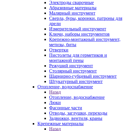
Электроды сварочные
Абразивные материалы
Малярный инструмент
Сверла, буры, коронки. патроны для
дрели
Измерительный инструмент
Ключи, наборы инструментов
Крепежно-монтажный инструмент,
метизы, биты
Отвертки
Пистолеты для герметиков и
монтажной пены
Режущий инструмент
Столярный инструмент
Шарнирно-губцевый инструмент
Штукатурный инструмент
Отопление, водоснабжение
Назад
Отопление, водоснабжение
Люки
Фасонные части
Отводы, заглушки, переходы
Задвижки, вентиля, краны
Крепежные материалы
Назад