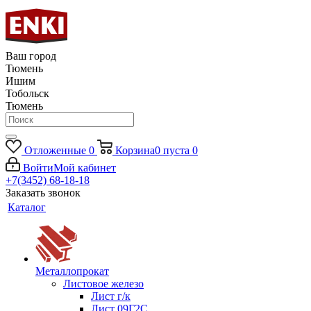
Ваш город
Тюмень
Ишим
Тобольск
Тюмень
Отложенные
0
Корзина
0
пуста
0
Войти
Мой кабинет
+7(3452) 68-18-18
Заказать звонок
Каталог
Металлопрокат
Листовое железо
Лист г/к
Лист 09Г2С