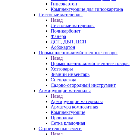
Гипсокартон
Комплектующие для гипсокартона
Листовые материалы
Назад
Листовые материалы
Поликарбонат
Фанера
ДСП, ДВП, ЦСП
Асбокартон
Промышленно-хозяйственные товары
Назад
Промышленно-хозяйственные товары
Хозтовары
Зимний инвентарь
Спецодежда
Садово-огородный инструмент
Армирующие материалы
Назад
Армирующие материалы
Арматура композитная
Комплектующие
Проволока
Сетка кладочная
Строительные смеси
Назад