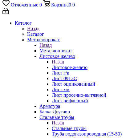
Отложенные
0
Корзина
0
0
Каталог
Назад
Каталог
Металлопрокат
Назад
Металлопрокат
Листовое железо
Назад
Листовое железо
Лист г/к
Лист 09Г2С
Лист оцинкованный
Лист х/к
Лист просечно-вытяжной
Лист рифленный
Арматура
Балка Двутавр
Стальные трубы
Назад
Стальные трубы
Труба водогазопроводная (15-50)