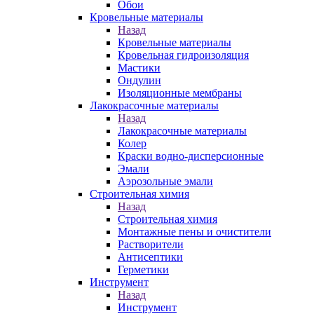
Обои
Кровельные материалы
Назад
Кровельные материалы
Кровельная гидроизоляция
Мастики
Ондулин
Изоляционные мембраны
Лакокрасочные материалы
Назад
Лакокрасочные материалы
Колер
Краски водно-дисперсионные
Эмали
Аэрозольные эмали
Строительная химия
Назад
Строительная химия
Монтажные пены и очистители
Растворители
Антисептики
Герметики
Инструмент
Назад
Инструмент