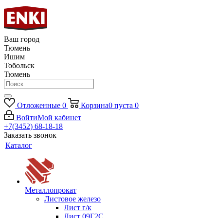
Ваш город
Тюмень
Ишим
Тобольск
Тюмень
Отложенные
0
Корзина
0
пуста
0
Войти
Мой кабинет
+7(3452) 68-18-18
Заказать звонок
Каталог
Металлопрокат
Листовое железо
Лист г/к
Лист 09Г2С