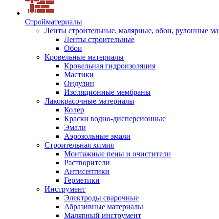
Стройматериалы
Ленты строительные, малярные, обои, рулонные м
Ленты строительные
Обои
Кровельные материалы
Кровельная гидроизоляция
Мастики
Ондулин
Изоляционные мембраны
Лакокрасочные материалы
Колер
Краски водно-дисперсионные
Эмали
Аэрозольные эмали
Строительная химия
Монтажные пены и очистители
Растворители
Антисептики
Герметики
Инструмент
Электроды сварочные
Абразивные материалы
Малярный инструмент