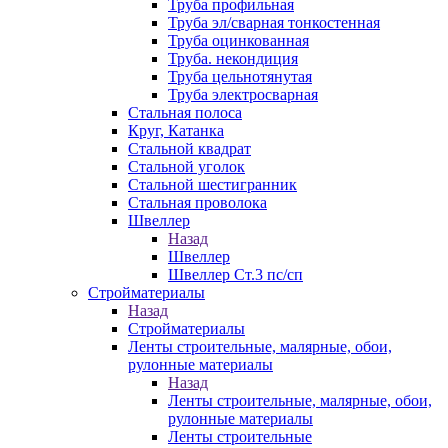
Труба профильная
Труба эл/сварная тонкостенная
Труба оцинкованная
Труба. некондиция
Труба цельнотянутая
Труба электросварная
Стальная полоса
Круг, Катанка
Стальной квадрат
Стальной уголок
Стальной шестигранник
Стальная проволока
Швеллер
Назад
Швеллер
Швеллер Ст.3 пс/сп
Стройматериалы
Назад
Стройматериалы
Ленты строительные, малярные, обои,
рулонные материалы
Назад
Ленты строительные, малярные, обои,
рулонные материалы
Ленты строительные