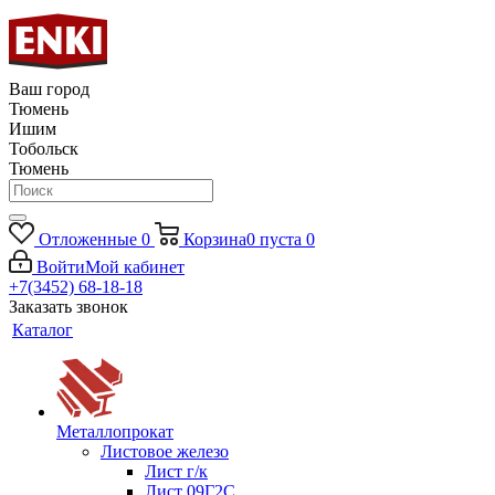
Ваш город
Тюмень
Ишим
Тобольск
Тюмень
Отложенные
0
Корзина
0
пуста
0
Войти
Мой кабинет
+7(3452) 68-18-18
Заказать звонок
Каталог
Металлопрокат
Листовое железо
Лист г/к
Лист 09Г2С