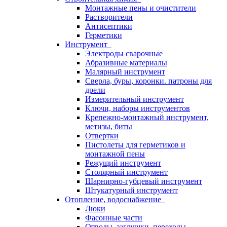
Монтажные пены и очистители
Растворители
Антисептики
Герметики
Инструмент
Электроды сварочные
Абразивные материалы
Малярный инструмент
Сверла, буры, коронки. патроны для
дрели
Измерительный инструмент
Ключи, наборы инструментов
Крепежно-монтажный инструмент,
метизы, биты
Отвертки
Пистолеты для герметиков и
монтажной пены
Режущий инструмент
Столярный инструмент
Шарнирно-губцевый инструмент
Штукатурный инструмент
Отопление, водоснабжение
Люки
Фасонные части
Отводы, заглушки, переходы