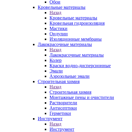
Обои
Кровельные материалы
Назад
Кровельные материалы
Кровельная гидроизоляция
Мастики
Ондулин
Изоляционные мембраны
Лакокрасочные материалы
Назад
Лакокрасочные материалы
Колер
Краски водно-дисперсионные
Эмали
Аэрозольные эмали
Строительная химия
Назад
Строительная химия
Монтажные пены и очистители
Растворители
Антисептики
Герметики
Инструмент
Назад
Инструмент