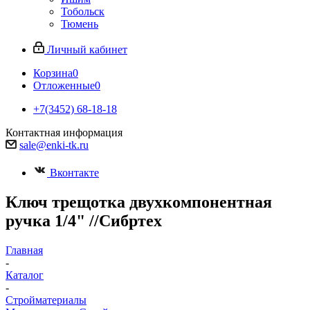
Тобольск
Тюмень
Личный кабинет
Корзина
0
Отложенные
0
+7(3452) 68-18-18
Контактная информация
sale@enki-tk.ru
Вконтакте
Ключ трещотка двухкомпонентная
ручка 1/4" //Сибртех
Главная
-
Каталог
-
Стройматериалы