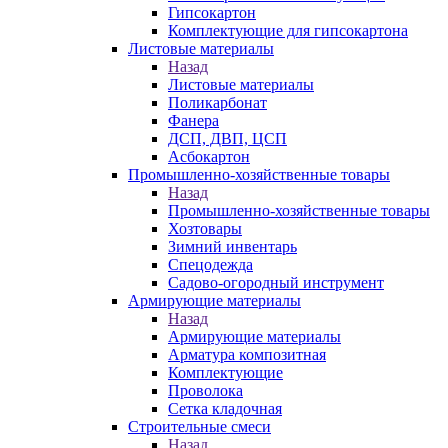
Гипсокартон
Комплектующие для гипсокартона
Листовые материалы
Назад
Листовые материалы
Поликарбонат
Фанера
ДСП, ДВП, ЦСП
Асбокартон
Промышленно-хозяйственные товары
Назад
Промышленно-хозяйственные товары
Хозтовары
Зимний инвентарь
Спецодежда
Садово-огородный инструмент
Армирующие материалы
Назад
Армирующие материалы
Арматура композитная
Комплектующие
Проволока
Сетка кладочная
Строительные смеси
Назад