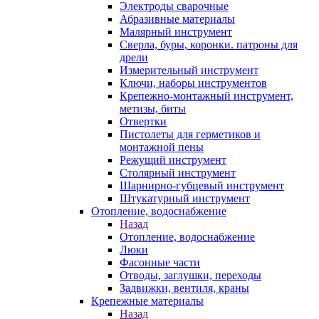
Электроды сварочные
Абразивные материалы
Малярный инструмент
Сверла, буры, коронки. патроны для
дрели
Измерительный инструмент
Ключи, наборы инструментов
Крепежно-монтажный инструмент,
метизы, биты
Отвертки
Пистолеты для герметиков и
монтажной пены
Режущий инструмент
Столярный инструмент
Шарнирно-губцевый инструмент
Штукатурный инструмент
Отопление, водоснабжение
Назад
Отопление, водоснабжение
Люки
Фасонные части
Отводы, заглушки, переходы
Задвижки, вентиля, краны
Крепежные материалы
Назад