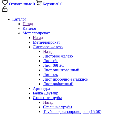
Отложенные
0
Корзина
0
0
Каталог
Назад
Каталог
Металлопрокат
Назад
Металлопрокат
Листовое железо
Назад
Листовое железо
Лист г/к
Лист 09Г2С
Лист оцинкованный
Лист х/к
Лист просечно-вытяжной
Лист рифленный
Арматура
Балка Двутавр
Стальные трубы
Назад
Стальные трубы
Труба водогазопроводная (15-50)