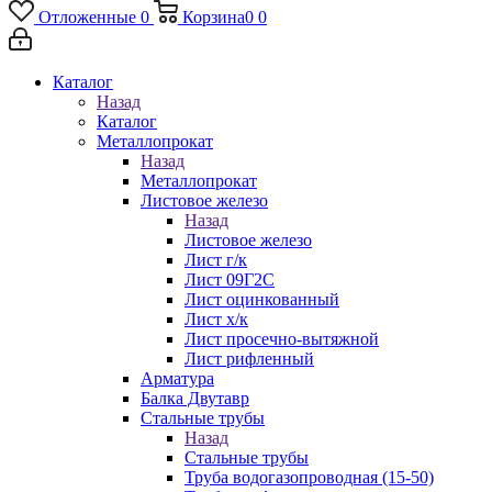
Отложенные
0
Корзина
0
0
Каталог
Назад
Каталог
Металлопрокат
Назад
Металлопрокат
Листовое железо
Назад
Листовое железо
Лист г/к
Лист 09Г2С
Лист оцинкованный
Лист х/к
Лист просечно-вытяжной
Лист рифленный
Арматура
Балка Двутавр
Стальные трубы
Назад
Стальные трубы
Труба водогазопроводная (15-50)