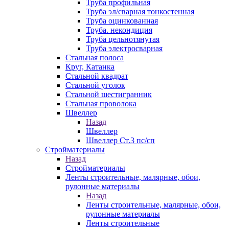
Труба профильная
Труба эл/сварная тонкостенная
Труба оцинкованная
Труба. некондиция
Труба цельнотянутая
Труба электросварная
Стальная полоса
Круг, Катанка
Стальной квадрат
Стальной уголок
Стальной шестигранник
Стальная проволока
Швеллер
Назад
Швеллер
Швеллер Ст.3 пс/сп
Стройматериалы
Назад
Стройматериалы
Ленты строительные, малярные, обои,
рулонные материалы
Назад
Ленты строительные, малярные, обои,
рулонные материалы
Ленты строительные