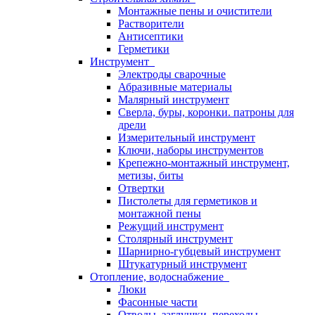
Монтажные пены и очистители
Растворители
Антисептики
Герметики
Инструмент
Электроды сварочные
Абразивные материалы
Малярный инструмент
Сверла, буры, коронки. патроны для
дрели
Измерительный инструмент
Ключи, наборы инструментов
Крепежно-монтажный инструмент,
метизы, биты
Отвертки
Пистолеты для герметиков и
монтажной пены
Режущий инструмент
Столярный инструмент
Шарнирно-губцевый инструмент
Штукатурный инструмент
Отопление, водоснабжение
Люки
Фасонные части
Отводы, заглушки, переходы