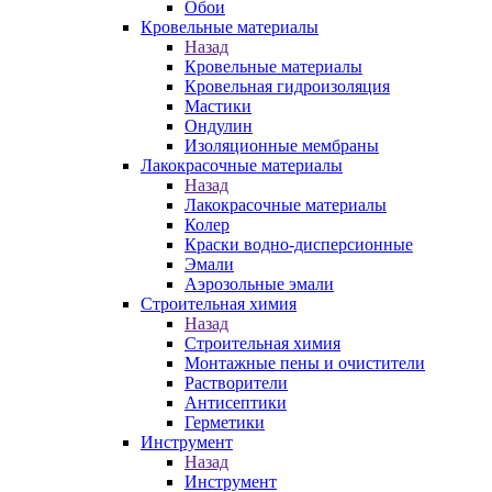
Обои
Кровельные материалы
Назад
Кровельные материалы
Кровельная гидроизоляция
Мастики
Ондулин
Изоляционные мембраны
Лакокрасочные материалы
Назад
Лакокрасочные материалы
Колер
Краски водно-дисперсионные
Эмали
Аэрозольные эмали
Строительная химия
Назад
Строительная химия
Монтажные пены и очистители
Растворители
Антисептики
Герметики
Инструмент
Назад
Инструмент