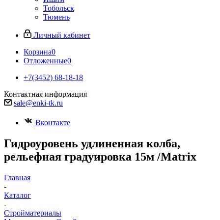
Тобольск
Тюмень
Личный кабинет
Корзина
0
Отложенные
0
+7(3452) 68-18-18
Контактная информация
sale@enki-tk.ru
Вконтакте
Гидроуровень удлиненная колба,
рельефная градуировка 15м /Matrix
Главная
-
Каталог
-
Стройматериалы