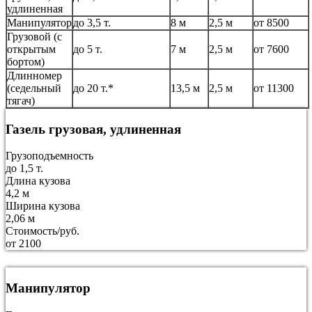
удлиненная
Манипулятор
до 3,5 т.
8 м
2,5 м
от 8500
Грузовой (с
открытым
до 5 т.
7 м
2,5 м
от 7600
бортом)
Длинномер
(седельный
до 20 т.*
13,5 м
2,5 м
от 11300
тягач)
Газель грузовая, удлиненная
Грузоподъемность
до 1,5 т.
Длина кузова
4,2 м
Ширина кузова
2,06 м
Стоимость/руб.
от 2100
Манипулятор