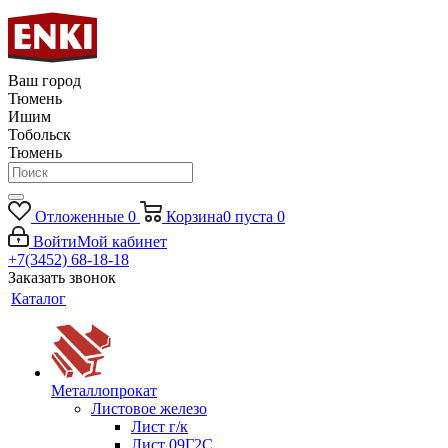
Ваш город
Тюмень
Ишим
Тобольск
Тюмень
Отложенные
0
Корзина
0
пуста
0
Войти
Мой кабинет
+7(3452) 68-18-18
Заказать звонок
Каталог
Металлопрокат
Листовое железо
Лист г/к
Лист 09Г2С