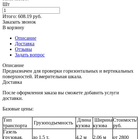
Шт
Итого:
608.19
руб.
Заказать звонок
В корзину
Описание
Доставка
Отзывы
Задать вопрос
Описание
Предназначен для проверки горизонтальных и вертикальных
поверхностей. Измерительная шкала.
Доставка
После оформления заказа вы сможете добавить услуги
доставки.
Базовые цены:
Тип
Длина
Ширина
Стоимость/
Грузоподъемность
транспорта
кузова
кузова
руб.
Газель
грузовая,
до 1,5 т.
4,2 м
2,06 м
от 2800