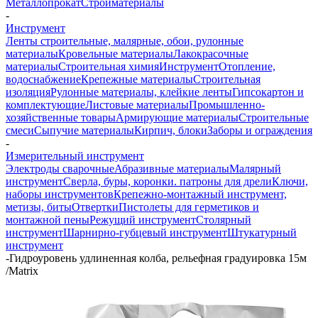
Металлопрокат
Стройматериалы
-
Инструмент
Ленты строительные, малярные, обои, рулонные
материалы
Кровельные материалы
Лакокрасочные
материалы
Строительная химия
Инструмент
Отопление,
водоснабжение
Крепежные материалы
Строительная
изоляция
Рулонные материалы, клейкие ленты
Гипсокартон и
комплектующие
Листовые материалы
Промышленно-
хозяйственные товары
Армирующие материалы
Строительные
смеси
Сыпучие материалы
Кирпич, блоки
Заборы и ограждения
-
Измерительный инструмент
Электроды сварочные
Абразивные материалы
Малярный
инструмент
Сверла, буры, коронки. патроны для дрели
Ключи,
наборы инструментов
Крепежно-монтажный инструмент,
метизы, биты
Отвертки
Пистолеты для герметиков и
монтажной пены
Режущий инструмент
Столярный
инструмент
Шарнирно-губцевый инструмент
Штукатурный
инструмент
-
Гидроуровень удлиненная колба, рельефная градуировка 15м
/Matrix