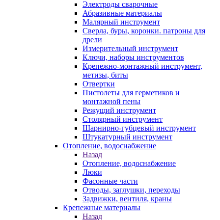
Электроды сварочные
Абразивные материалы
Малярный инструмент
Сверла, буры, коронки. патроны для
дрели
Измерительный инструмент
Ключи, наборы инструментов
Крепежно-монтажный инструмент,
метизы, биты
Отвертки
Пистолеты для герметиков и
монтажной пены
Режущий инструмент
Столярный инструмент
Шарнирно-губцевый инструмент
Штукатурный инструмент
Отопление, водоснабжение
Назад
Отопление, водоснабжение
Люки
Фасонные части
Отводы, заглушки, переходы
Задвижки, вентиля, краны
Крепежные материалы
Назад