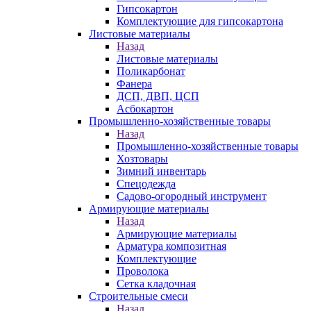
Гипсокартон
Комплектующие для гипсокартона
Листовые материалы
Назад
Листовые материалы
Поликарбонат
Фанера
ДСП, ДВП, ЦСП
Асбокартон
Промышленно-хозяйственные товары
Назад
Промышленно-хозяйственные товары
Хозтовары
Зимний инвентарь
Спецодежда
Садово-огородный инструмент
Армирующие материалы
Назад
Армирующие материалы
Арматура композитная
Комплектующие
Проволока
Сетка кладочная
Строительные смеси
Назад