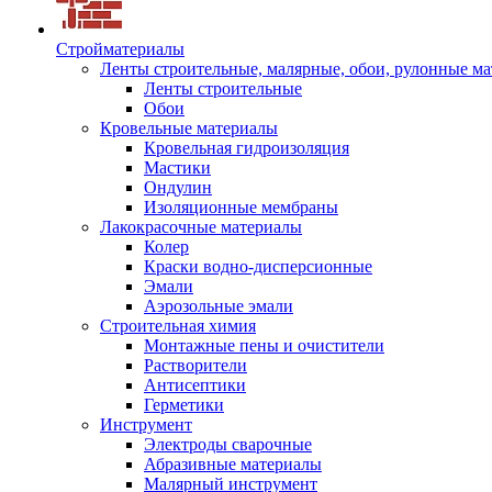
Стройматериалы
Ленты строительные, малярные, обои, рулонные м
Ленты строительные
Обои
Кровельные материалы
Кровельная гидроизоляция
Мастики
Ондулин
Изоляционные мембраны
Лакокрасочные материалы
Колер
Краски водно-дисперсионные
Эмали
Аэрозольные эмали
Строительная химия
Монтажные пены и очистители
Растворители
Антисептики
Герметики
Инструмент
Электроды сварочные
Абразивные материалы
Малярный инструмент