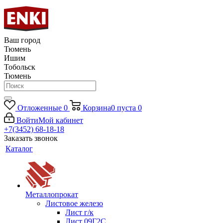
Ваш город
Тюмень
Ишим
Тобольск
Тюмень
Отложенные
0
Корзина
0
пуста
0
Войти
Мой кабинет
+7(3452) 68-18-18
Заказать звонок
Каталог
Металлопрокат
Листовое железо
Лист г/к
Лист 09Г2С