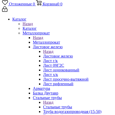
Отложенные
0
Корзина
0
0
Каталог
Назад
Каталог
Металлопрокат
Назад
Металлопрокат
Листовое железо
Назад
Листовое железо
Лист г/к
Лист 09Г2С
Лист оцинкованный
Лист х/к
Лист просечно-вытяжной
Лист рифленный
Арматура
Балка Двутавр
Стальные трубы
Назад
Стальные трубы
Труба водогазопроводная (15-50)