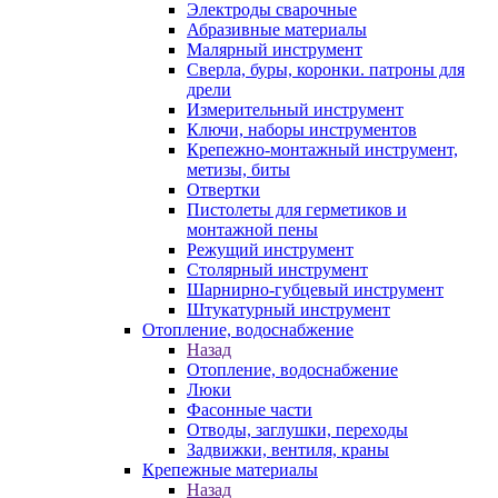
Электроды сварочные
Абразивные материалы
Малярный инструмент
Сверла, буры, коронки. патроны для
дрели
Измерительный инструмент
Ключи, наборы инструментов
Крепежно-монтажный инструмент,
метизы, биты
Отвертки
Пистолеты для герметиков и
монтажной пены
Режущий инструмент
Столярный инструмент
Шарнирно-губцевый инструмент
Штукатурный инструмент
Отопление, водоснабжение
Назад
Отопление, водоснабжение
Люки
Фасонные части
Отводы, заглушки, переходы
Задвижки, вентиля, краны
Крепежные материалы
Назад