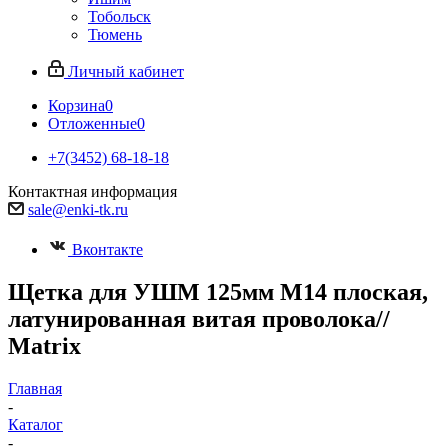
Тобольск
Тюмень
Личный кабинет
Корзина
0
Отложенные
0
+7(3452) 68-18-18
Контактная информация
sale@enki-tk.ru
Вконтакте
Щетка для УШМ 125мм М14 плоская,
латунированная витая проволока//
Matrix
Главная
-
Каталог
-