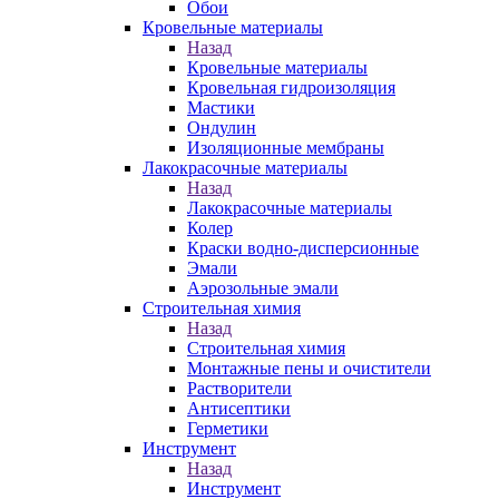
Обои
Кровельные материалы
Назад
Кровельные материалы
Кровельная гидроизоляция
Мастики
Ондулин
Изоляционные мембраны
Лакокрасочные материалы
Назад
Лакокрасочные материалы
Колер
Краски водно-дисперсионные
Эмали
Аэрозольные эмали
Строительная химия
Назад
Строительная химия
Монтажные пены и очистители
Растворители
Антисептики
Герметики
Инструмент
Назад
Инструмент