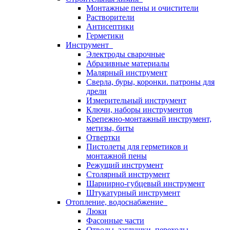
Монтажные пены и очистители
Растворители
Антисептики
Герметики
Инструмент
Электроды сварочные
Абразивные материалы
Малярный инструмент
Сверла, буры, коронки. патроны для
дрели
Измерительный инструмент
Ключи, наборы инструментов
Крепежно-монтажный инструмент,
метизы, биты
Отвертки
Пистолеты для герметиков и
монтажной пены
Режущий инструмент
Столярный инструмент
Шарнирно-губцевый инструмент
Штукатурный инструмент
Отопление, водоснабжение
Люки
Фасонные части
Отводы, заглушки, переходы