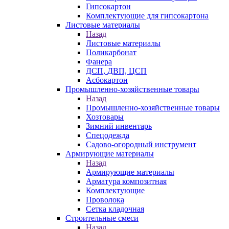
Гипсокартон
Комплектующие для гипсокартона
Листовые материалы
Назад
Листовые материалы
Поликарбонат
Фанера
ДСП, ДВП, ЦСП
Асбокартон
Промышленно-хозяйственные товары
Назад
Промышленно-хозяйственные товары
Хозтовары
Зимний инвентарь
Спецодежда
Садово-огородный инструмент
Армирующие материалы
Назад
Армирующие материалы
Арматура композитная
Комплектующие
Проволока
Сетка кладочная
Строительные смеси
Назад