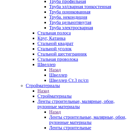
Труба профильная
Труба эл/сварная тонкостенная
Труба оцинкованная
Труба. некондиция
Труба цельнотянутая
Труба электросварная
Стальная полоса
Круг, Катанка
Стальной квадрат
Стальной уголок
Стальной шестигранник
Стальная проволока
Швеллер
Назад
Швеллер
Швеллер Ст.3 пс/сп
Стройматериалы
Назад
Стройматериалы
Ленты строительные, малярные, обои,
рулонные материалы
Назад
Ленты строительные, малярные, обои,
рулонные материалы
Ленты строительные