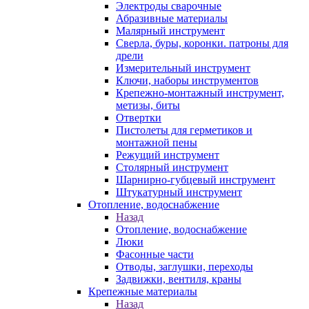
Электроды сварочные
Абразивные материалы
Малярный инструмент
Сверла, буры, коронки. патроны для
дрели
Измерительный инструмент
Ключи, наборы инструментов
Крепежно-монтажный инструмент,
метизы, биты
Отвертки
Пистолеты для герметиков и
монтажной пены
Режущий инструмент
Столярный инструмент
Шарнирно-губцевый инструмент
Штукатурный инструмент
Отопление, водоснабжение
Назад
Отопление, водоснабжение
Люки
Фасонные части
Отводы, заглушки, переходы
Задвижки, вентиля, краны
Крепежные материалы
Назад