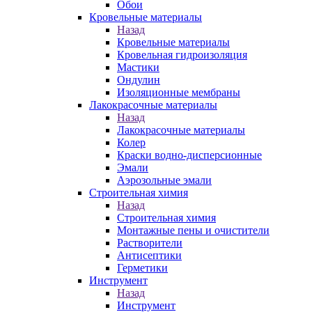
Обои
Кровельные материалы
Назад
Кровельные материалы
Кровельная гидроизоляция
Мастики
Ондулин
Изоляционные мембраны
Лакокрасочные материалы
Назад
Лакокрасочные материалы
Колер
Краски водно-дисперсионные
Эмали
Аэрозольные эмали
Строительная химия
Назад
Строительная химия
Монтажные пены и очистители
Растворители
Антисептики
Герметики
Инструмент
Назад
Инструмент