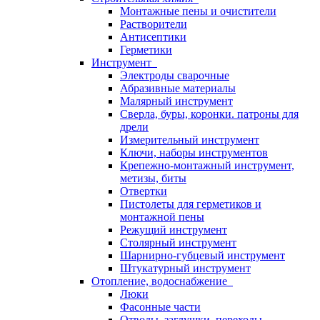
Монтажные пены и очистители
Растворители
Антисептики
Герметики
Инструмент
Электроды сварочные
Абразивные материалы
Малярный инструмент
Сверла, буры, коронки. патроны для
дрели
Измерительный инструмент
Ключи, наборы инструментов
Крепежно-монтажный инструмент,
метизы, биты
Отвертки
Пистолеты для герметиков и
монтажной пены
Режущий инструмент
Столярный инструмент
Шарнирно-губцевый инструмент
Штукатурный инструмент
Отопление, водоснабжение
Люки
Фасонные части
Отводы, заглушки, переходы