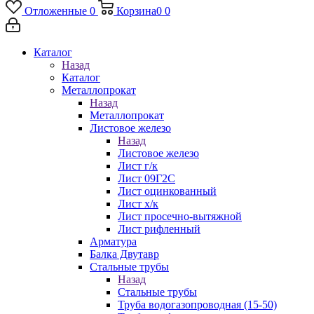
Отложенные
0
Корзина
0
0
Каталог
Назад
Каталог
Металлопрокат
Назад
Металлопрокат
Листовое железо
Назад
Листовое железо
Лист г/к
Лист 09Г2С
Лист оцинкованный
Лист х/к
Лист просечно-вытяжной
Лист рифленный
Арматура
Балка Двутавр
Стальные трубы
Назад
Стальные трубы
Труба водогазопроводная (15-50)