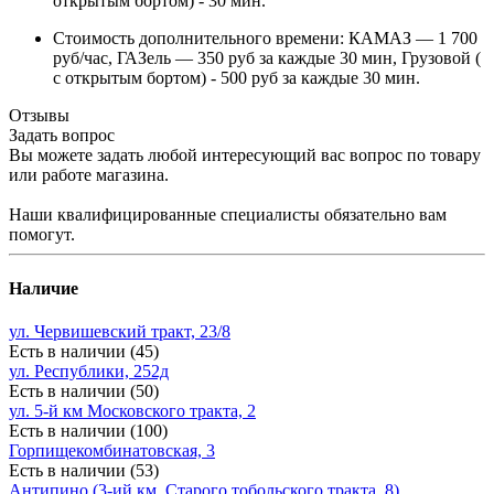
открытым бортом) - 30 мин.
Стоимость дополнительного времени: КАМАЗ — 1 700
руб/час, ГАЗель — 350 руб за каждые 30 мин, Грузовой (
с открытым бортом) - 500 руб за каждые 30 мин.
Отзывы
Задать вопрос
Вы можете задать любой интересующий вас вопрос по товару
или работе магазина.
Наши квалифицированные специалисты обязательно вам
помогут.
Наличие
ул. Червишевский тракт, 23/8
Есть в наличии (45)
ул. Республики, 252д
Есть в наличии (50)
ул. 5-й км Московского тракта, 2
Есть в наличии (100)
Горпищекомбинатовская, 3
Есть в наличии (53)
Антипино (3-ий км. Старого тобольского тракта, 8)