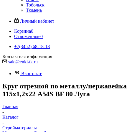
Тобольск
Тюмень
Личный кабинет
Корзина
0
Отложенные
0
+7(3452) 68-18-18
Контактная информация
sale@enki-tk.ru
Вконтакте
Круг отрезной по металлу/нержавейка
115х1,2х22 A54S BF 80 Луга
Главная
-
Каталог
-
Стройматериалы