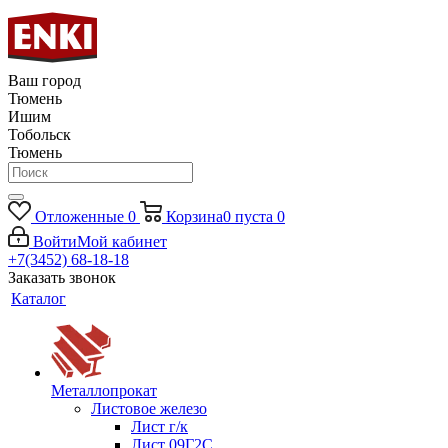
Ваш город
Тюмень
Ишим
Тобольск
Тюмень
Отложенные
0
Корзина
0
пуста
0
Войти
Мой кабинет
+7(3452) 68-18-18
Заказать звонок
Каталог
Металлопрокат
Листовое железо
Лист г/к
Лист 09Г2С