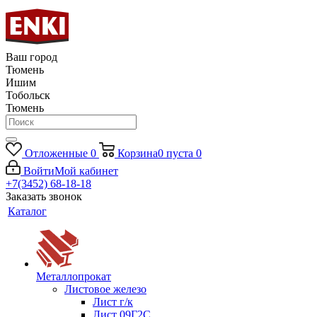
Ваш город
Тюмень
Ишим
Тобольск
Тюмень
Отложенные
0
Корзина
0
пуста
0
Войти
Мой кабинет
+7(3452) 68-18-18
Заказать звонок
Каталог
Металлопрокат
Листовое железо
Лист г/к
Лист 09Г2С