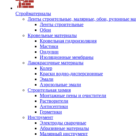
Стройматериалы
Ленты строительные, малярные, обои, рулонные м
Ленты строительные
Обои
Кровельные материалы
Кровельная гидроизоляция
Мастики
Ондулин
Изоляционные мембраны
Лакокрасочные материалы
Колер
Краски водно-дисперсионные
Эмали
Аэрозольные эмали
Строительная химия
Монтажные пены и очистители
Растворители
Антисептики
Герметики
Инструмент
Электроды сварочные
Абразивные материалы
Малярный инструмент