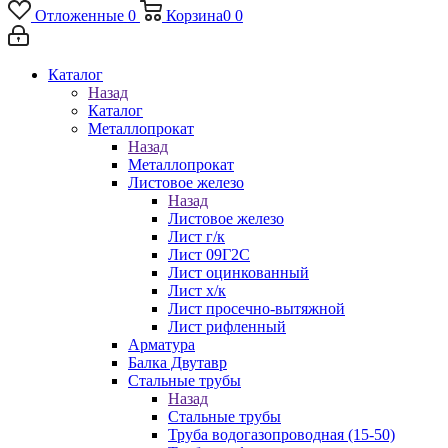
Отложенные
0
Корзина
0
0
Каталог
Назад
Каталог
Металлопрокат
Назад
Металлопрокат
Листовое железо
Назад
Листовое железо
Лист г/к
Лист 09Г2С
Лист оцинкованный
Лист х/к
Лист просечно-вытяжной
Лист рифленный
Арматура
Балка Двутавр
Стальные трубы
Назад
Стальные трубы
Труба водогазопроводная (15-50)