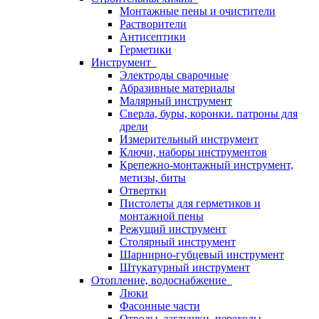
Монтажные пены и очистители
Растворители
Антисептики
Герметики
Инструмент
Электроды сварочные
Абразивные материалы
Малярный инструмент
Сверла, буры, коронки. патроны для
дрели
Измерительный инструмент
Ключи, наборы инструментов
Крепежно-монтажный инструмент,
метизы, биты
Отвертки
Пистолеты для герметиков и
монтажной пены
Режущий инструмент
Столярный инструмент
Шарнирно-губцевый инструмент
Штукатурный инструмент
Отопление, водоснабжение
Люки
Фасонные части
Отводы, заглушки, переходы