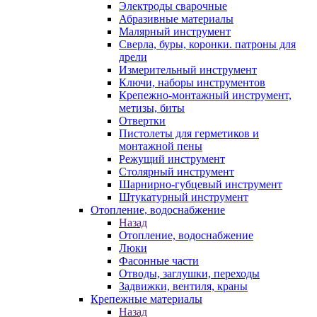
Электроды сварочные
Абразивные материалы
Малярный инструмент
Сверла, буры, коронки. патроны для
дрели
Измерительный инструмент
Ключи, наборы инструментов
Крепежно-монтажный инструмент,
метизы, биты
Отвертки
Пистолеты для герметиков и
монтажной пены
Режущий инструмент
Столярный инструмент
Шарнирно-губцевый инструмент
Штукатурный инструмент
Отопление, водоснабжение
Назад
Отопление, водоснабжение
Люки
Фасонные части
Отводы, заглушки, переходы
Задвижки, вентиля, краны
Крепежные материалы
Назад