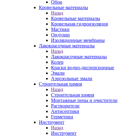
Обои
Кровельные материалы
Назад
Кровельные материалы
Кровельная гидроизоляция
Мастики
Ондулин
Изоляционные мембраны
Лакокрасочные материалы
Назад
Лакокрасочные материалы
Колер
Краски водно-дисперсионные
Эмали
Аэрозольные эмали
Строительная химия
Назад
Строительная химия
Монтажные пены и очистители
Растворители
Антисептики
Герметики
Инструмент
Назад
Инструмент