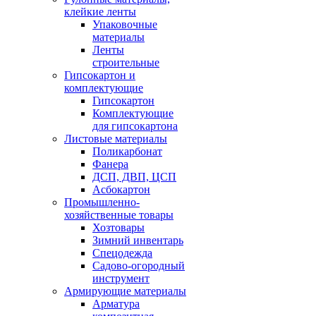
клейкие ленты
Упаковочные
материалы
Ленты
строительные
Гипсокартон и
комплектующие
Гипсокартон
Комплектующие
для гипсокартона
Листовые материалы
Поликарбонат
Фанера
ДСП, ДВП, ЦСП
Асбокартон
Промышленно-
хозяйственные товары
Хозтовары
Зимний инвентарь
Спецодежда
Садово-огородный
инструмент
Армирующие материалы
Арматура