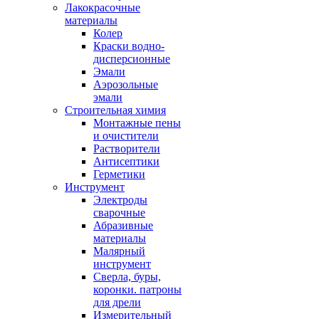
Лакокрасочные
материалы
Колер
Краски водно-
дисперсионные
Эмали
Аэрозольные
эмали
Строительная химия
Монтажные пены
и очистители
Растворители
Антисептики
Герметики
Инструмент
Электроды
сварочные
Абразивные
материалы
Малярный
инструмент
Сверла, буры,
коронки. патроны
для дрели
Измерительный