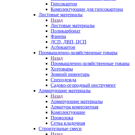
Гипсокартон
Комплектующие для гипсокартона
Листовые материалы
Назад
Листовые материалы
Поликарбонат
Фанера
ДСП, ДВП, ЦСП
Асбокартон
Промышленно-хозяйственные товары
Назад
Промышленно-хозяйственные товары
Хозтовары
Зимний инвентарь
Спецодежда
Садово-огородный инструмент
Армирующие материалы
Назад
Армирующие материалы
Арматура композитная
Комплектующие
Проволока
Сетка кладочная
Строительные смеси
Назад