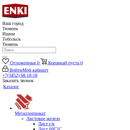
Ваш город
Тюмень
Ишим
Тобольск
Тюмень
Отложенные
0
Корзина
0
пуста
0
Войти
Мой кабинет
+7(3452) 68-18-18
Заказать звонок
Каталог
Металлопрокат
Листовое железо
Лист г/к
Лист 09Г2С