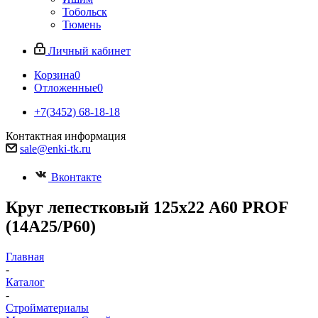
Тобольск
Тюмень
Личный кабинет
Корзина
0
Отложенные
0
+7(3452) 68-18-18
Контактная информация
sale@enki-tk.ru
Вконтакте
Круг лепестковый 125х22 A60 PROF
(14А25/Р60)
Главная
-
Каталог
-
Стройматериалы