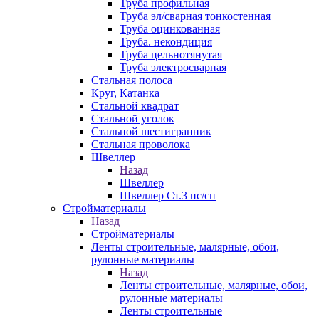
Труба профильная
Труба эл/сварная тонкостенная
Труба оцинкованная
Труба. некондиция
Труба цельнотянутая
Труба электросварная
Стальная полоса
Круг, Катанка
Стальной квадрат
Стальной уголок
Стальной шестигранник
Стальная проволока
Швеллер
Назад
Швеллер
Швеллер Ст.3 пс/сп
Стройматериалы
Назад
Стройматериалы
Ленты строительные, малярные, обои,
рулонные материалы
Назад
Ленты строительные, малярные, обои,
рулонные материалы
Ленты строительные