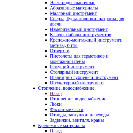
Электроды сварочные
Абразивные материалы
Малярный инструмент
Сверла, буры, коронки. патроны для
дрели
Измерительный инструмент
Ключи, наборы инструментов
Крепежно-монтажный инструмент,
метизы, биты
Отвертки
Пистолеты для герметиков и
монтажной пены
Режущий инструмент
Столярный инструмент
Шарнирно-губцевый инструмент
Штукатурный инструмент
Отопление, водоснабжение
Назад
Отопление, водоснабжение
Люки
Фасонные части
Отводы, заглушки, переходы
Задвижки, вентиля, краны
Крепежные материалы
Назад