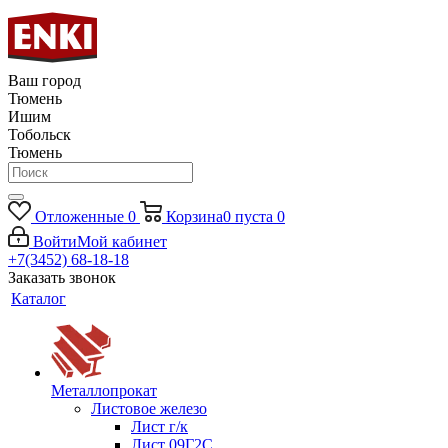
Ваш город
Тюмень
Ишим
Тобольск
Тюмень
Отложенные
0
Корзина
0
пуста
0
Войти
Мой кабинет
+7(3452) 68-18-18
Заказать звонок
Каталог
Металлопрокат
Листовое железо
Лист г/к
Лист 09Г2С