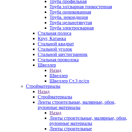
Труба профильная
Труба эл/сварная тонкостенная
Труба оцинкованная
Труба. некондиция
Труба цельнотянутая
Труба электросварная
Стальная полоса
Круг, Катанка
Стальной квадрат
Стальной уголок
Стальной шестигранник
Стальная проволока
Швеллер
Назад
Швеллер
Швеллер Ст.3 пс/сп
Стройматериалы
Назад
Стройматериалы
Ленты строительные, малярные, обои,
рулонные материалы
Назад
Ленты строительные, малярные, обои,
рулонные материалы
Ленты строительные