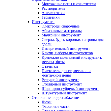
Монтажные пены и очистители
Растворители
Антисептики
Герметики
Инструмент
Электроды сварочные
Абразивные материалы
Малярный инструмент
Сверла, буры, коронки. патроны для
дрели
Измерительный инструмент
Ключи, наборы инструментов
Крепежно-монтажный инструмент,
метизы, биты
Отвертки
Пистолеты для герметиков и
монтажной пены
Режущий инструмент
Столярный инструмент
Шарнирно-губцевый инструмент
Штукатурный инструмент
Отопление, водоснабжение
Люки
Фасонные части
Отводы, заглушки, переходы