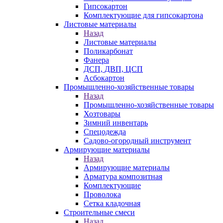
Гипсокартон
Комплектующие для гипсокартона
Листовые материалы
Назад
Листовые материалы
Поликарбонат
Фанера
ДСП, ДВП, ЦСП
Асбокартон
Промышленно-хозяйственные товары
Назад
Промышленно-хозяйственные товары
Хозтовары
Зимний инвентарь
Спецодежда
Садово-огородный инструмент
Армирующие материалы
Назад
Армирующие материалы
Арматура композитная
Комплектующие
Проволока
Сетка кладочная
Строительные смеси
Назад