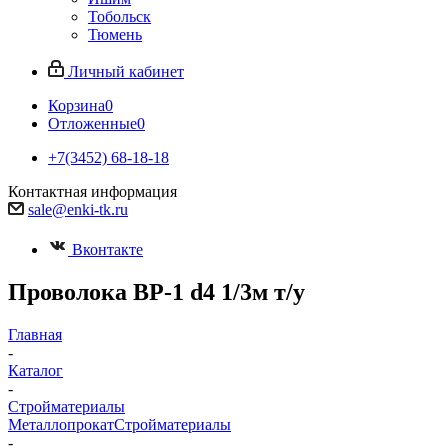
Тобольск
Тюмень
Личный кабинет
Корзина
0
Отложенные
0
+7(3452) 68-18-18
Контактная информация
sale@enki-tk.ru
Вконтакте
Проволока ВР-1 d4 1/3м т/у
Главная
-
Каталог
-
Стройматериалы
Металлопрокат
Стройматериалы
-