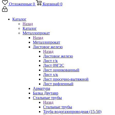
Отложенные
0
Корзина
0
0
Каталог
Назад
Каталог
Металлопрокат
Назад
Металлопрокат
Листовое железо
Назад
Листовое железо
Лист г/к
Лист 09Г2С
Лист оцинкованный
Лист х/к
Лист просечно-вытяжной
Лист рифленный
Арматура
Балка Двутавр
Стальные трубы
Назад
Стальные трубы
Труба водогазопроводная (15-50)