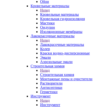
Обои
Кровельные материалы
Назад
Кровельные материалы
Кровельная гидроизоляция
Мастики
Ондулин
Изоляционные мембраны
Лакокрасочные материалы
Назад
Лакокрасочные материалы
Колер
Краски водно-дисперсионные
Эмали
Аэрозольные эмали
Строительная химия
Назад
Строительная химия
Монтажные пены и очистители
Растворители
Антисептики
Герметики
Инструмент
Назад
Инструмент