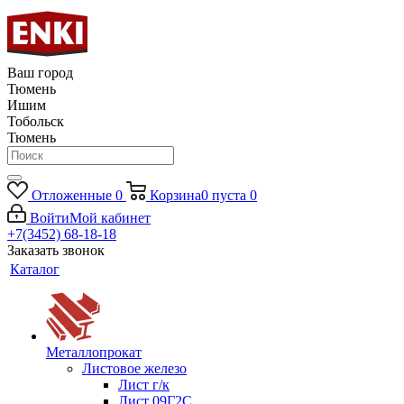
Ваш город
Тюмень
Ишим
Тобольск
Тюмень
Отложенные
0
Корзина
0
пуста
0
Войти
Мой кабинет
+7(3452) 68-18-18
Заказать звонок
Каталог
Металлопрокат
Листовое железо
Лист г/к
Лист 09Г2С