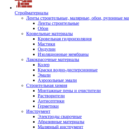
Стройматериалы
Ленты строительные, малярные, обои, рулонные м
Ленты строительные
Обои
Кровельные материалы
Кровельная гидроизоляция
Мастики
Ондулин
Изоляционные мембраны
Лакокрасочные материалы
Колер
Краски водно-дисперсионные
Эмали
Аэрозольные эмали
Строительная химия
Монтажные пены и очистители
Растворители
Антисептики
Герметики
Инструмент
Электроды сварочные
Абразивные материалы
Малярный инструмент