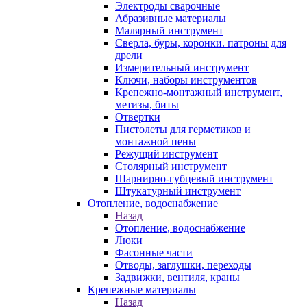
Электроды сварочные
Абразивные материалы
Малярный инструмент
Сверла, буры, коронки. патроны для
дрели
Измерительный инструмент
Ключи, наборы инструментов
Крепежно-монтажный инструмент,
метизы, биты
Отвертки
Пистолеты для герметиков и
монтажной пены
Режущий инструмент
Столярный инструмент
Шарнирно-губцевый инструмент
Штукатурный инструмент
Отопление, водоснабжение
Назад
Отопление, водоснабжение
Люки
Фасонные части
Отводы, заглушки, переходы
Задвижки, вентиля, краны
Крепежные материалы
Назад