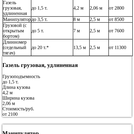
Газель
грузовая,
до 1,5 т.
4,2 м
2,06 м
от 2800
удлиненная
Манипулятор
до 3,5 т.
8 м
2,5 м
от 8500
Грузовой (с
открытым
до 5 т.
7 м
2,5 м
от 7600
бортом)
Длинномер
(седельный
до 20 т.*
13,5 м
2,5 м
от 11300
тягач)
Газель грузовая, удлиненная
Грузоподъемность
до 1,5 т.
Длина кузова
4,2 м
Ширина кузова
2,06 м
Стоимость/руб.
от 2100
Манипулятор