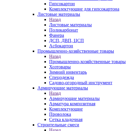
Гипсокартон
Комплектующие для гипсокартона
Листовые материалы
Назад
Листовые материалы
Поликарбонат
Фанера
ДСП, ДВП, ЦСП
Асбокартон
Промышленно-хозяйственные товары
Назад
Промышленно-хозяйственные товары
Хозтовары
Зимний инвентарь
Спецодежда
Садово-огородный инструмент
Армирующие материалы
Назад
Армирующие материалы
Арматура композитная
Комплектующие
Проволока
Сетка кладочная
Строительные смеси
Назад