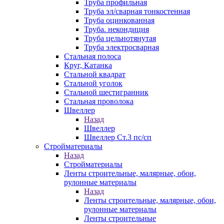
Труба профильная
Труба эл/сварная тонкостенная
Труба оцинкованная
Труба. некондиция
Труба цельнотянутая
Труба электросварная
Стальная полоса
Круг, Катанка
Стальной квадрат
Стальной уголок
Стальной шестигранник
Стальная проволока
Швеллер
Назад
Швеллер
Швеллер Ст.3 пс/сп
Стройматериалы
Назад
Стройматериалы
Ленты строительные, малярные, обои,
рулонные материалы
Назад
Ленты строительные, малярные, обои,
рулонные материалы
Ленты строительные