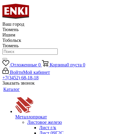
Ваш город
Тюмень
Ишим
Тобольск
Тюмень
Отложенные
0
Корзина
0
пуста
0
Войти
Мой кабинет
+7(3452) 68-18-18
Заказать звонок
Каталог
Металлопрокат
Листовое железо
Лист г/к
Лист 09Г2С