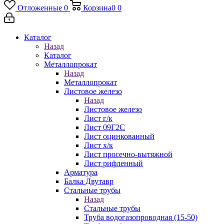
Отложенные
0
Корзина
0
0
Каталог
Назад
Каталог
Металлопрокат
Назад
Металлопрокат
Листовое железо
Назад
Листовое железо
Лист г/к
Лист 09Г2С
Лист оцинкованный
Лист х/к
Лист просечно-вытяжной
Лист рифленный
Арматура
Балка Двутавр
Стальные трубы
Назад
Стальные трубы
Труба водогазопроводная (15-50)