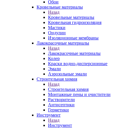
Обои
Кровельные материалы
Назад
Кровельные материалы
Кровельная гидроизоляция
Мастики
Ондулин
Изоляционные мембраны
Лакокрасочные материалы
Назад
Лакокрасочные материалы
Колер
Краски водно-дисперсионные
Эмали
Аэрозольные эмали
Строительная химия
Назад
Строительная химия
Монтажные пены и очистители
Растворители
Антисептики
Герметики
Инструмент
Назад
Инструмент