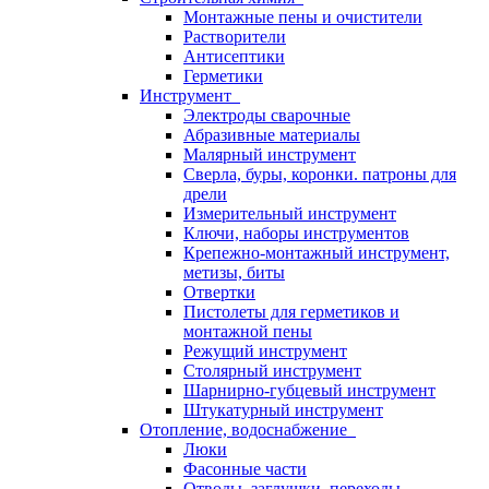
Монтажные пены и очистители
Растворители
Антисептики
Герметики
Инструмент
Электроды сварочные
Абразивные материалы
Малярный инструмент
Сверла, буры, коронки. патроны для
дрели
Измерительный инструмент
Ключи, наборы инструментов
Крепежно-монтажный инструмент,
метизы, биты
Отвертки
Пистолеты для герметиков и
монтажной пены
Режущий инструмент
Столярный инструмент
Шарнирно-губцевый инструмент
Штукатурный инструмент
Отопление, водоснабжение
Люки
Фасонные части
Отводы, заглушки, переходы