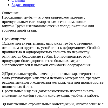
Отзывы
Задать вопрос
Описание
Профильная труба — это металлическое изделие с
прямоугольным или квадратным сечением, полые
внутри.Трубы изготавливаются из холоднокатаной или
горячекатаной стали.
Преимущества:
1)Даже при значительных нагрузках трубы с сечением,
отличным от круглого, устойчивы к деформациям. Особой
прочностью и однородностью свойств по периметру
отличаются бесшовные трубы. Но производство этой
продукции более дорогое из-за больших затрат
энергоносителей и высокой стоимости оборудования.
2)Профильные трубы, имея прочностные характеристики,
мало уступающие качествам неполых материалов, требуют
расхода меньшего количества металла, чем при производстве
полнотелых балок.
Профильные изделия дают возможность изготавливать
сложные по конфигурации конструкции, удобны в работе.
3)Облегчённые строительные конструкции, изготовленные с