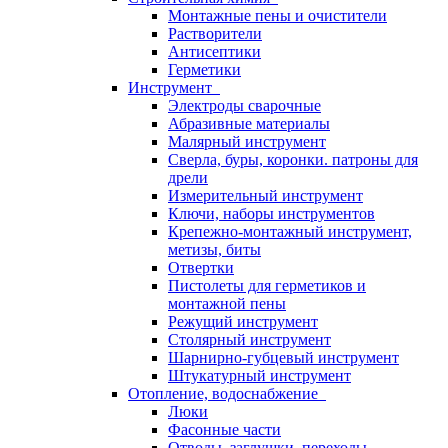
Монтажные пены и очистители
Растворители
Антисептики
Герметики
Инструмент
Электроды сварочные
Абразивные материалы
Малярный инструмент
Сверла, буры, коронки. патроны для
дрели
Измерительный инструмент
Ключи, наборы инструментов
Крепежно-монтажный инструмент,
метизы, биты
Отвертки
Пистолеты для герметиков и
монтажной пены
Режущий инструмент
Столярный инструмент
Шарнирно-губцевый инструмент
Штукатурный инструмент
Отопление, водоснабжение
Люки
Фасонные части
Отводы, заглушки, переходы