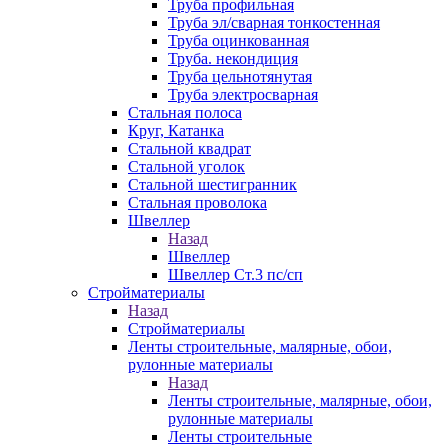
Труба профильная
Труба эл/сварная тонкостенная
Труба оцинкованная
Труба. некондиция
Труба цельнотянутая
Труба электросварная
Стальная полоса
Круг, Катанка
Стальной квадрат
Стальной уголок
Стальной шестигранник
Стальная проволока
Швеллер
Назад
Швеллер
Швеллер Ст.3 пс/сп
Стройматериалы
Назад
Стройматериалы
Ленты строительные, малярные, обои,
рулонные материалы
Назад
Ленты строительные, малярные, обои,
рулонные материалы
Ленты строительные