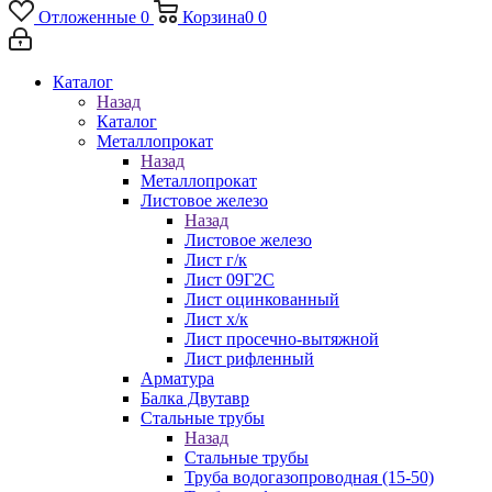
Отложенные
0
Корзина
0
0
Каталог
Назад
Каталог
Металлопрокат
Назад
Металлопрокат
Листовое железо
Назад
Листовое железо
Лист г/к
Лист 09Г2С
Лист оцинкованный
Лист х/к
Лист просечно-вытяжной
Лист рифленный
Арматура
Балка Двутавр
Стальные трубы
Назад
Стальные трубы
Труба водогазопроводная (15-50)