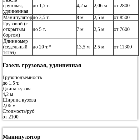
грузовая,
до 1,5 т.
4,2 м
2,06 м
от 2800
удлиненная
Манипулятор
до 3,5 т.
8 м
2,5 м
от 8500
Грузовой (с
открытым
до 5 т.
7 м
2,5 м
от 7600
бортом)
Длинномер
(седельный
до 20 т.*
13,5 м
2,5 м
от 11300
тягач)
Газель грузовая, удлиненная
Грузоподъемность
до 1,5 т.
Длина кузова
4,2 м
Ширина кузова
2,06 м
Стоимость/руб.
от 2100
Манипулятор