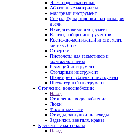
Электроды сварочные
Абразивные материалы
Малярный инструмент
Сверла, буры, коронки. патроны для
дрели
Измерительный инструмент
Ключи, наборы инструментов
Крепежно-монтажный инструмент,
метизы, биты
Отвертки
Пистолеты для герметиков и
монтажной пены
Режущий инструмент
Столярный инструмент
Шарнирно-губцевый инструмент
Штукатурный инструмент
Отопление, водоснабжение
Назад
Отопление, водоснабжение
Люки
Фасонные части
Отводы, заглушки, переходы
Задвижки, вентиля, краны
Крепежные материалы
Назад