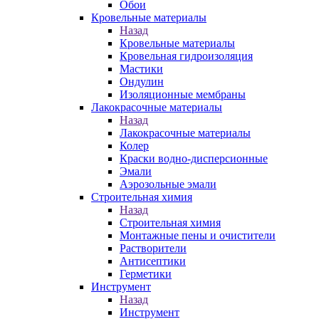
Обои
Кровельные материалы
Назад
Кровельные материалы
Кровельная гидроизоляция
Мастики
Ондулин
Изоляционные мембраны
Лакокрасочные материалы
Назад
Лакокрасочные материалы
Колер
Краски водно-дисперсионные
Эмали
Аэрозольные эмали
Строительная химия
Назад
Строительная химия
Монтажные пены и очистители
Растворители
Антисептики
Герметики
Инструмент
Назад
Инструмент