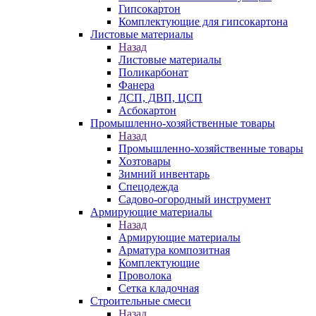
Гипсокартон
Комплектующие для гипсокартона
Листовые материалы
Назад
Листовые материалы
Поликарбонат
Фанера
ДСП, ДВП, ЦСП
Асбокартон
Промышленно-хозяйственные товары
Назад
Промышленно-хозяйственные товары
Хозтовары
Зимний инвентарь
Спецодежда
Садово-огородный инструмент
Армирующие материалы
Назад
Армирующие материалы
Арматура композитная
Комплектующие
Проволока
Сетка кладочная
Строительные смеси
Назад