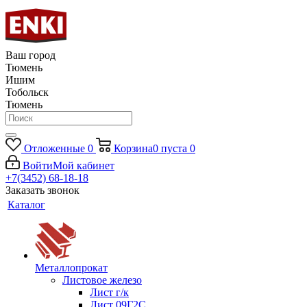
Ваш город
Тюмень
Ишим
Тобольск
Тюмень
Отложенные
0
Корзина
0
пуста
0
Войти
Мой кабинет
+7(3452) 68-18-18
Заказать звонок
Каталог
Металлопрокат
Листовое железо
Лист г/к
Лист 09Г2С