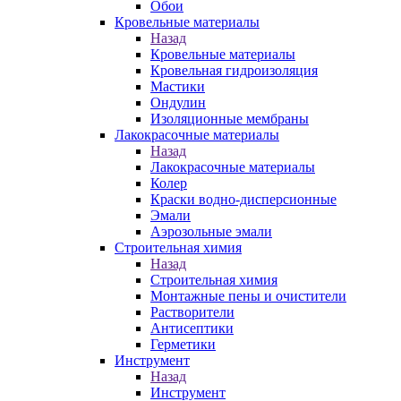
Обои
Кровельные материалы
Назад
Кровельные материалы
Кровельная гидроизоляция
Мастики
Ондулин
Изоляционные мембраны
Лакокрасочные материалы
Назад
Лакокрасочные материалы
Колер
Краски водно-дисперсионные
Эмали
Аэрозольные эмали
Строительная химия
Назад
Строительная химия
Монтажные пены и очистители
Растворители
Антисептики
Герметики
Инструмент
Назад
Инструмент