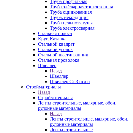
Труба профильная
Труба эл/сварная тонкостенная
Труба оцинкованная
Труба. некондиция
Труба цельнотянутая
Труба электросварная
Стальная полоса
Круг, Катанка
Стальной квадрат
Стальной уголок
Стальной шестигранник
Стальная проволока
Швеллер
Назад
Швеллер
Швеллер Ст.3 пс/сп
Стройматериалы
Назад
Стройматериалы
Ленты строительные, малярные, обои,
рулонные материалы
Назад
Ленты строительные, малярные, обои,
рулонные материалы
Ленты строительные