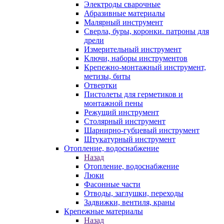
Электроды сварочные
Абразивные материалы
Малярный инструмент
Сверла, буры, коронки. патроны для
дрели
Измерительный инструмент
Ключи, наборы инструментов
Крепежно-монтажный инструмент,
метизы, биты
Отвертки
Пистолеты для герметиков и
монтажной пены
Режущий инструмент
Столярный инструмент
Шарнирно-губцевый инструмент
Штукатурный инструмент
Отопление, водоснабжение
Назад
Отопление, водоснабжение
Люки
Фасонные части
Отводы, заглушки, переходы
Задвижки, вентиля, краны
Крепежные материалы
Назад