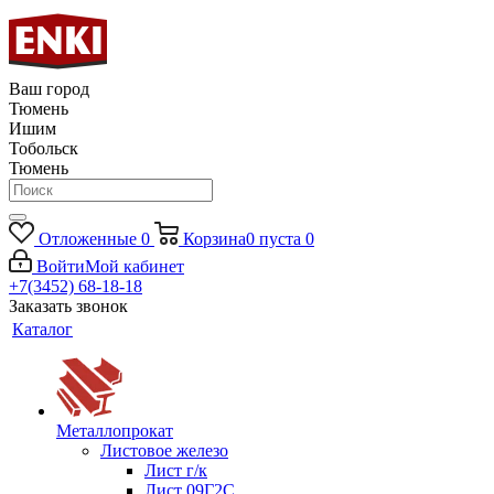
Ваш город
Тюмень
Ишим
Тобольск
Тюмень
Отложенные
0
Корзина
0
пуста
0
Войти
Мой кабинет
+7(3452) 68-18-18
Заказать звонок
Каталог
Металлопрокат
Листовое железо
Лист г/к
Лист 09Г2С