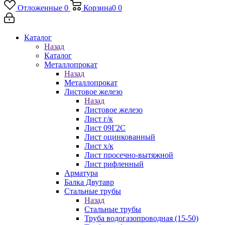
Отложенные
0
Корзина
0
0
Каталог
Назад
Каталог
Металлопрокат
Назад
Металлопрокат
Листовое железо
Назад
Листовое железо
Лист г/к
Лист 09Г2С
Лист оцинкованный
Лист х/к
Лист просечно-вытяжной
Лист рифленный
Арматура
Балка Двутавр
Стальные трубы
Назад
Стальные трубы
Труба водогазопроводная (15-50)