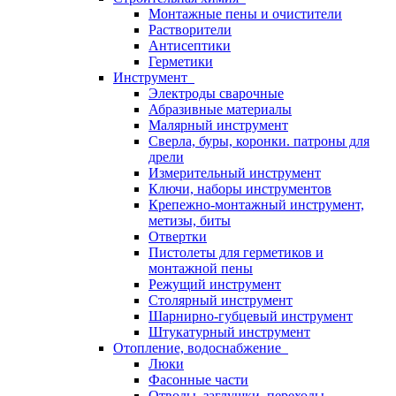
Монтажные пены и очистители
Растворители
Антисептики
Герметики
Инструмент
Электроды сварочные
Абразивные материалы
Малярный инструмент
Сверла, буры, коронки. патроны для
дрели
Измерительный инструмент
Ключи, наборы инструментов
Крепежно-монтажный инструмент,
метизы, биты
Отвертки
Пистолеты для герметиков и
монтажной пены
Режущий инструмент
Столярный инструмент
Шарнирно-губцевый инструмент
Штукатурный инструмент
Отопление, водоснабжение
Люки
Фасонные части
Отводы, заглушки, переходы