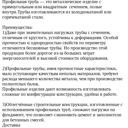
Профильная труба — это металлическое изделие с
прямоугольным или квадратным сечением, полые
внутри.Трубы изготавливаются из холоднокатаной или
горячекатаной стали.
Преимущества:
1)Даже при значительных нагрузках трубы с сечением,
отличным от круглого, устойчивы к деформациям. Особой
прочностью и однородностью свойств по периметру
отличаются бесшовные трубы. Но производство этой
продукции более дорогое из-за больших затрат
энергоносителей и высокой стоимости оборудования.
2)Профильные трубы, имея прочностные характеристики,
мало уступающие качествам неполых материалов, требуют
расхода меньшего количества металла, чем при производстве
полнотелых балок.
Профильные изделия дают возможность изготавливать
сложные по конфигурации конструкции, удобны в работе.
3)Облегчённые строительные конструкции, изготовленные с
использованием профильных труб, снижают нагрузки на
фундамент, что позволяет сэкономить цемент и заполнители
для бетонных смесей.
Доставка