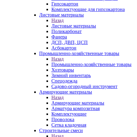
Гипсокартон
Комплектующие для гипсокартона
Листовые материалы
Назад
Листовые материалы
Поликарбонат
Фанера
ДСП, ДВП, ЦСП
Асбокартон
Промышленно-хозяйственные товары
Назад
Промышленно-хозяйственные товары
Хозтовары
Зимний инвентарь
Спецодежда
Садово-огородный инструмент
Армирующие материалы
Назад
Армирующие материалы
Арматура композитная
Комплектующие
Проволока
Сетка кладочная
Строительные смеси
Назад