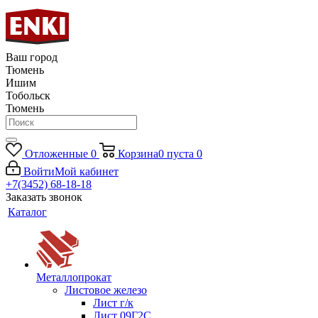
Ваш город
Тюмень
Ишим
Тобольск
Тюмень
Отложенные
0
Корзина
0
пуста
0
Войти
Мой кабинет
+7(3452) 68-18-18
Заказать звонок
Каталог
Металлопрокат
Листовое железо
Лист г/к
Лист 09Г2С