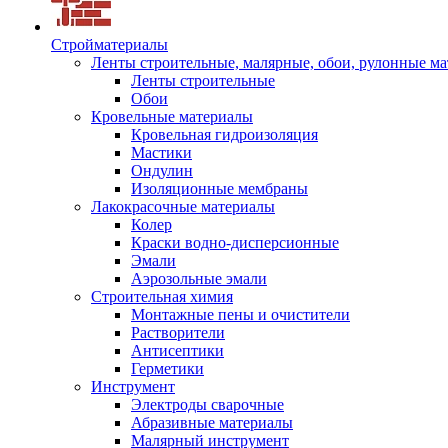
Стройматериалы
Ленты строительные, малярные, обои, рулонные м
Ленты строительные
Обои
Кровельные материалы
Кровельная гидроизоляция
Мастики
Ондулин
Изоляционные мембраны
Лакокрасочные материалы
Колер
Краски водно-дисперсионные
Эмали
Аэрозольные эмали
Строительная химия
Монтажные пены и очистители
Растворители
Антисептики
Герметики
Инструмент
Электроды сварочные
Абразивные материалы
Малярный инструмент