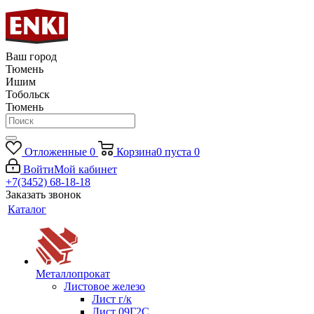
Ваш город
Тюмень
Ишим
Тобольск
Тюмень
Отложенные
0
Корзина
0
пуста
0
Войти
Мой кабинет
+7(3452) 68-18-18
Заказать звонок
Каталог
Металлопрокат
Листовое железо
Лист г/к
Лист 09Г2С