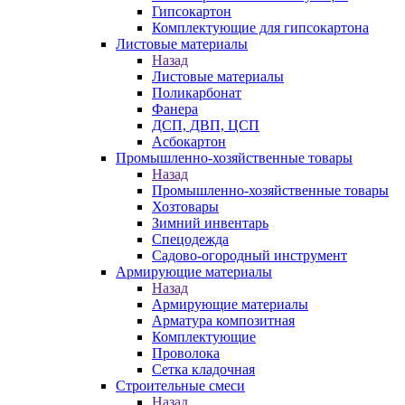
Гипсокартон
Комплектующие для гипсокартона
Листовые материалы
Назад
Листовые материалы
Поликарбонат
Фанера
ДСП, ДВП, ЦСП
Асбокартон
Промышленно-хозяйственные товары
Назад
Промышленно-хозяйственные товары
Хозтовары
Зимний инвентарь
Спецодежда
Садово-огородный инструмент
Армирующие материалы
Назад
Армирующие материалы
Арматура композитная
Комплектующие
Проволока
Сетка кладочная
Строительные смеси
Назад