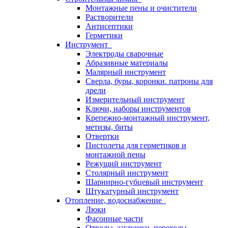
Монтажные пены и очистители
Растворители
Антисептики
Герметики
Инструмент
Электроды сварочные
Абразивные материалы
Малярный инструмент
Сверла, буры, коронки. патроны для
дрели
Измерительный инструмент
Ключи, наборы инструментов
Крепежно-монтажный инструмент,
метизы, биты
Отвертки
Пистолеты для герметиков и
монтажной пены
Режущий инструмент
Столярный инструмент
Шарнирно-губцевый инструмент
Штукатурный инструмент
Отопление, водоснабжение
Люки
Фасонные части
Отводы, заглушки, переходы