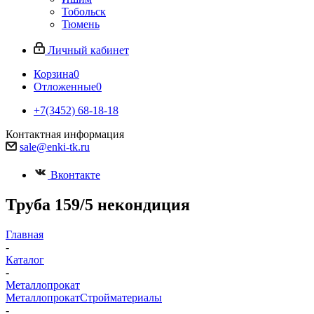
Тобольск
Тюмень
Личный кабинет
Корзина
0
Отложенные
0
+7(3452) 68-18-18
Контактная информация
sale@enki-tk.ru
Вконтакте
Труба 159/5 некондиция
Главная
-
Каталог
-
Металлопрокат
Металлопрокат
Стройматериалы
-