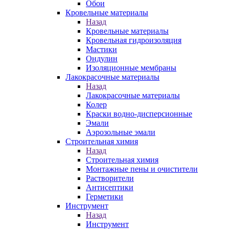
Обои
Кровельные материалы
Назад
Кровельные материалы
Кровельная гидроизоляция
Мастики
Ондулин
Изоляционные мембраны
Лакокрасочные материалы
Назад
Лакокрасочные материалы
Колер
Краски водно-дисперсионные
Эмали
Аэрозольные эмали
Строительная химия
Назад
Строительная химия
Монтажные пены и очистители
Растворители
Антисептики
Герметики
Инструмент
Назад
Инструмент