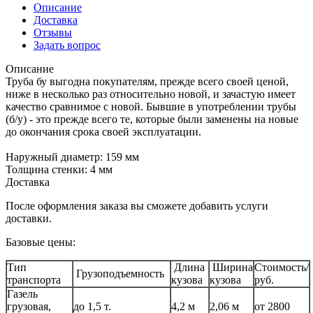
Описание
Доставка
Отзывы
Задать вопрос
Описание
Труба бу выгодна покупателям, прежде всего своей ценой,
ниже в несколько раз относительно новой, и зачастую имеет
качество сравнимое с новой. Бывшие в употреблении трубы
(б/у) - это прежде всего те, которые были заменены на новые
до окончания срока своей эксплуатации.
Наружный диаметр: 159 мм
Толщина стенки: 4 мм
Доставка
После оформления заказа вы сможете добавить услуги
доставки.
Базовые цены:
Тип
Длина
Ширина
Стоимость/
Грузоподъемность
транспорта
кузова
кузова
руб.
Газель
грузовая,
до 1,5 т.
4,2 м
2,06 м
от 2800