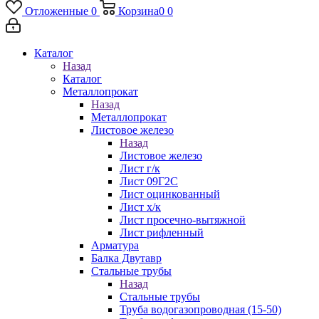
Отложенные
0
Корзина
0
0
Каталог
Назад
Каталог
Металлопрокат
Назад
Металлопрокат
Листовое железо
Назад
Листовое железо
Лист г/к
Лист 09Г2С
Лист оцинкованный
Лист х/к
Лист просечно-вытяжной
Лист рифленный
Арматура
Балка Двутавр
Стальные трубы
Назад
Стальные трубы
Труба водогазопроводная (15-50)