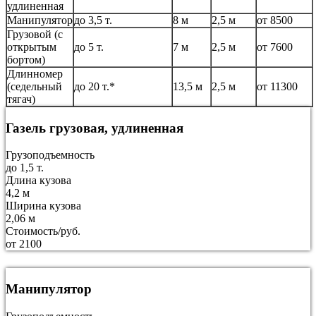
удлиненная
Манипулятор
до 3,5 т.
8 м
2,5 м
от 8500
Грузовой (с
открытым
до 5 т.
7 м
2,5 м
от 7600
бортом)
Длинномер
(седельный
до 20 т.*
13,5 м
2,5 м
от 11300
тягач)
Газель грузовая, удлиненная
Грузоподъемность
до 1,5 т.
Длина кузова
4,2 м
Ширина кузова
2,06 м
Стоимость/руб.
от 2100
Манипулятор