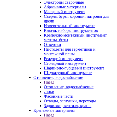
Электроды сварочные
Абразивные материалы
Малярный инструмент
Сверла, буры, коронки. патроны для
дрели
Измерительный инструмент
Ключи, наборы инструментов
Крепежно-монтажный инструмент,
метизы, биты
Отвертки
Пистолеты для герметиков и
монтажной пены
Режущий инструмент
Столярный инструмент
Шарнирно-губцевый инструмент
Штукатурный инструмент
Отопление, водоснабжение
Назад
Отопление, водоснабжение
Люки
Фасонные части
Отводы, заглушки, переходы
Задвижки, вентиля, краны
Крепежные материалы
Назад