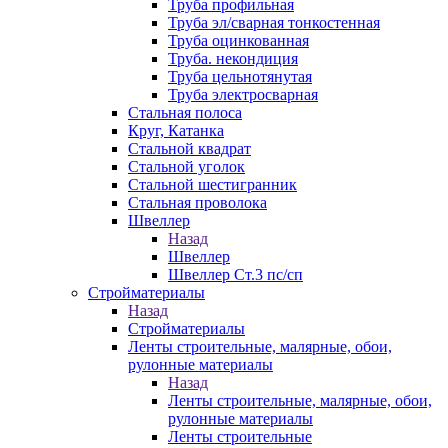
Труба профильная
Труба эл/сварная тонкостенная
Труба оцинкованная
Труба. некондиция
Труба цельнотянутая
Труба электросварная
Стальная полоса
Круг, Катанка
Стальной квадрат
Стальной уголок
Стальной шестигранник
Стальная проволока
Швеллер
Назад
Швеллер
Швеллер Ст.3 пс/сп
Стройматериалы
Назад
Стройматериалы
Ленты строительные, малярные, обои,
рулонные материалы
Назад
Ленты строительные, малярные, обои,
рулонные материалы
Ленты строительные