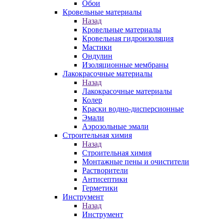
Обои
Кровельные материалы
Назад
Кровельные материалы
Кровельная гидроизоляция
Мастики
Ондулин
Изоляционные мембраны
Лакокрасочные материалы
Назад
Лакокрасочные материалы
Колер
Краски водно-дисперсионные
Эмали
Аэрозольные эмали
Строительная химия
Назад
Строительная химия
Монтажные пены и очистители
Растворители
Антисептики
Герметики
Инструмент
Назад
Инструмент