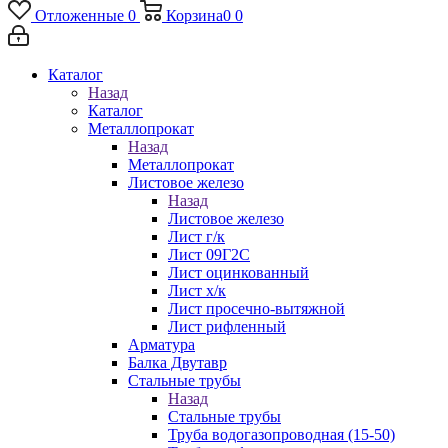
Отложенные
0
Корзина
0
0
Каталог
Назад
Каталог
Металлопрокат
Назад
Металлопрокат
Листовое железо
Назад
Листовое железо
Лист г/к
Лист 09Г2С
Лист оцинкованный
Лист х/к
Лист просечно-вытяжной
Лист рифленный
Арматура
Балка Двутавр
Стальные трубы
Назад
Стальные трубы
Труба водогазопроводная (15-50)