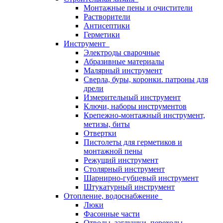
Монтажные пены и очистители
Растворители
Антисептики
Герметики
Инструмент
Электроды сварочные
Абразивные материалы
Малярный инструмент
Сверла, буры, коронки. патроны для
дрели
Измерительный инструмент
Ключи, наборы инструментов
Крепежно-монтажный инструмент,
метизы, биты
Отвертки
Пистолеты для герметиков и
монтажной пены
Режущий инструмент
Столярный инструмент
Шарнирно-губцевый инструмент
Штукатурный инструмент
Отопление, водоснабжение
Люки
Фасонные части
Отводы, заглушки, переходы