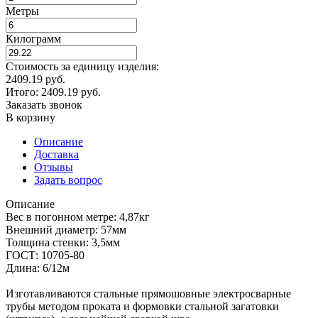
Метры
Килограмм
Стоимость за единицу изделия:
2409.19 руб.
Итого:
2409.19
руб.
Заказать звонок
В корзину
Описание
Доставка
Отзывы
Задать вопрос
Описание
Вес в погонном метре: 4,87кг
Внешний диаметр: 57мм
Толщина стенки: 3,5мм
ГОСТ: 10705-80
Длина: 6/12м
Изготавливаются стальные прямошовные электросварные
трубы методом проката и формовки стальной загатовки