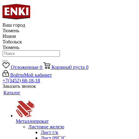
Ваш город
Тюмень
Ишим
Тобольск
Тюмень
Отложенные
0
Корзина
0
пуста
0
Войти
Мой кабинет
+7(3452) 68-18-18
Заказать звонок
Каталог
Металлопрокат
Листовое железо
Лист г/к
Лист 09Г2С