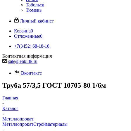
Тобольск
Тюмень
Личный кабинет
Корзина
0
Отложенные
0
+7(3452) 68-18-18
Контактная информация
sale@enki-tk.ru
Вконтакте
Труба 57/3,5 ГОСТ 10705-80 1/6м
Главная
-
Каталог
-
Металлопрокат
Металлопрокат
Стройматериалы
-