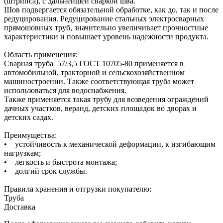
(штрипса), с дальнейшей сваркой шва.
Шов подвергается обязательной обработке, как до, так и после
редуцирования. Редуцирование стальных электросварных
прямошовных труб, значительно увеличивает прочностные
характеристики и повышает уровень надежности продукта.
Область применения:
Сварная труба 57/3,5 ГОСТ 10705-80 применяется в
автомобильной, тракторной и сельскохозяйственном
машиностроении. Также соответствующая труба может
использоваться для водоснабжения.
Также применяется такая трубу для возведения ограждений
дачных участков, веранд, детских площадок во дворах и
детских садах.
Преимущества:
• устойчивость к механической деформации, к изгибающим
нагрузкам;
• легкость и быстрота монтажа;
• долгий срок службы.
Правила хранения и отгрузки покупателю:
Труба
Доставка