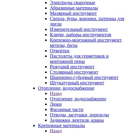
Электроды сварочные
Абразивные материалы
Малярный инструмент
Сверла, буры, коронки. патроны для
дрели
Измерительный инструмент
Ключи, наборы инструментов
Крепежно-монтажный инструмент,
метизы, биты
Отвертки
Пистолеты для герметиков и
монтажной пены
Режущий инструмент
Столярный инструмент
Шарнирно-губцевый инструмент
Штукатурный инструмент
Отопление, водоснабжение
Назад
Отопление, водоснабжение
Люки
Фасонные части
Отводы, заглушки, переходы
Задвижки, вентиля, краны
Крепежные материалы
Назад