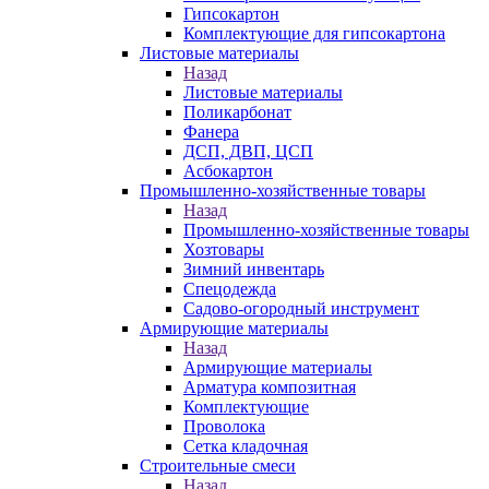
Гипсокартон
Комплектующие для гипсокартона
Листовые материалы
Назад
Листовые материалы
Поликарбонат
Фанера
ДСП, ДВП, ЦСП
Асбокартон
Промышленно-хозяйственные товары
Назад
Промышленно-хозяйственные товары
Хозтовары
Зимний инвентарь
Спецодежда
Садово-огородный инструмент
Армирующие материалы
Назад
Армирующие материалы
Арматура композитная
Комплектующие
Проволока
Сетка кладочная
Строительные смеси
Назад