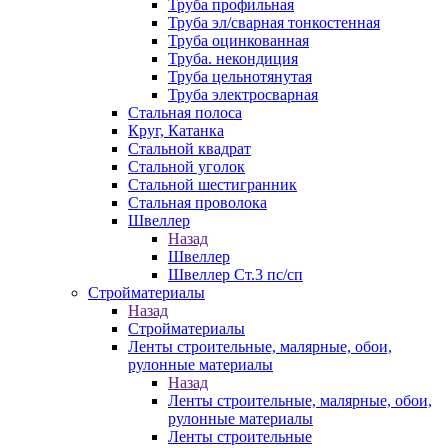
Труба профильная
Труба эл/сварная тонкостенная
Труба оцинкованная
Труба. некондиция
Труба цельнотянутая
Труба электросварная
Стальная полоса
Круг, Катанка
Стальной квадрат
Стальной уголок
Стальной шестигранник
Стальная проволока
Швеллер
Назад
Швеллер
Швеллер Ст.3 пс/сп
Стройматериалы
Назад
Стройматериалы
Ленты строительные, малярные, обои,
рулонные материалы
Назад
Ленты строительные, малярные, обои,
рулонные материалы
Ленты строительные