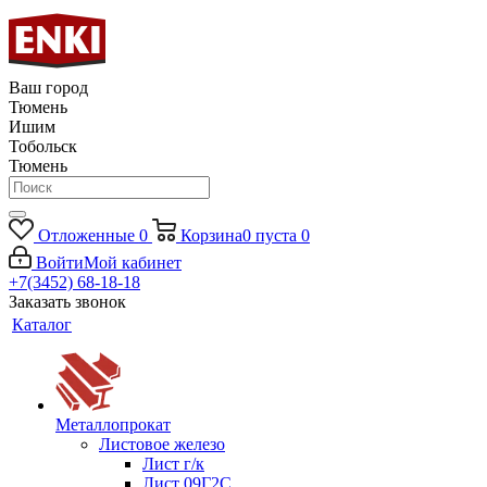
Ваш город
Тюмень
Ишим
Тобольск
Тюмень
Отложенные
0
Корзина
0
пуста
0
Войти
Мой кабинет
+7(3452) 68-18-18
Заказать звонок
Каталог
Металлопрокат
Листовое железо
Лист г/к
Лист 09Г2С