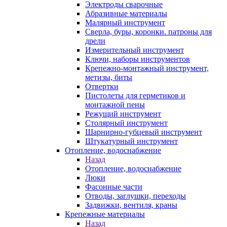
Электроды сварочные
Абразивные материалы
Малярный инструмент
Сверла, буры, коронки. патроны для
дрели
Измерительный инструмент
Ключи, наборы инструментов
Крепежно-монтажный инструмент,
метизы, биты
Отвертки
Пистолеты для герметиков и
монтажной пены
Режущий инструмент
Столярный инструмент
Шарнирно-губцевый инструмент
Штукатурный инструмент
Отопление, водоснабжение
Назад
Отопление, водоснабжение
Люки
Фасонные части
Отводы, заглушки, переходы
Задвижки, вентиля, краны
Крепежные материалы
Назад