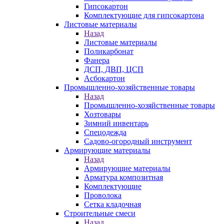
Гипсокартон
Комплектующие для гипсокартона
Листовые материалы
Назад
Листовые материалы
Поликарбонат
Фанера
ДСП, ДВП, ЦСП
Асбокартон
Промышленно-хозяйственные товары
Назад
Промышленно-хозяйственные товары
Хозтовары
Зимний инвентарь
Спецодежда
Садово-огородный инструмент
Армирующие материалы
Назад
Армирующие материалы
Арматура композитная
Комплектующие
Проволока
Сетка кладочная
Строительные смеси
Назад