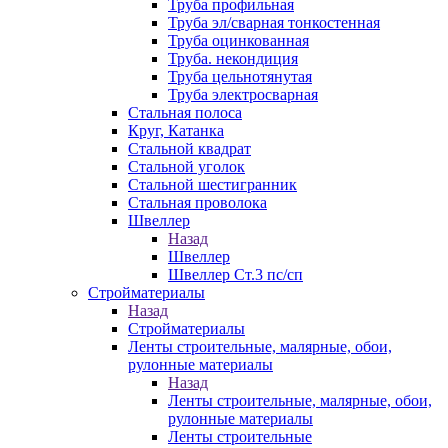
Труба профильная
Труба эл/сварная тонкостенная
Труба оцинкованная
Труба. некондиция
Труба цельнотянутая
Труба электросварная
Стальная полоса
Круг, Катанка
Стальной квадрат
Стальной уголок
Стальной шестигранник
Стальная проволока
Швеллер
Назад
Швеллер
Швеллер Ст.3 пс/сп
Стройматериалы
Назад
Стройматериалы
Ленты строительные, малярные, обои,
рулонные материалы
Назад
Ленты строительные, малярные, обои,
рулонные материалы
Ленты строительные