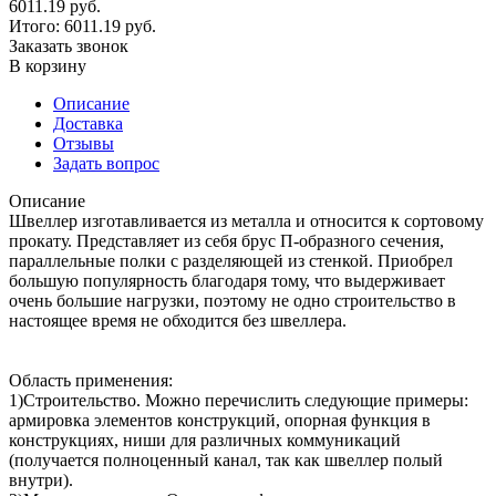
6011.19 руб.
Итого:
6011.19
руб.
Заказать звонок
В корзину
Описание
Доставка
Отзывы
Задать вопрос
Описание
Швеллер изготавливается из металла и относится к сортовому
прокату. Представляет из себя брус П-образного сечения,
параллельные полки с разделяющей из стенкой. Приобрел
большую популярность благодаря тому, что выдерживает
очень большие нагрузки, поэтому не одно строительство в
настоящее время не обходится без швеллера.
Область применения:
1)Строительство. Можно перечислить следующие примеры:
армировка элементов конструкций, опорная функция в
конструкциях, ниши для различных коммуникаций
(получается полноценный канал, так как швеллер полый
внутри).