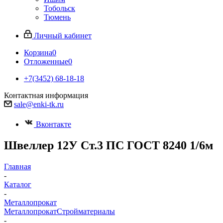
Тобольск
Тюмень
Личный кабинет
Корзина
0
Отложенные
0
+7(3452) 68-18-18
Контактная информация
sale@enki-tk.ru
Вконтакте
Швеллер 12У Ст.3 ПС ГОСТ 8240 1/6м
Главная
-
Каталог
-
Металлопрокат
Металлопрокат
Стройматериалы
-