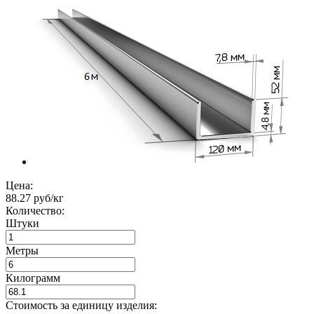
Цена:
88.27 руб/кг
Количество:
Штуки
Метры
Килограмм
Стоимость за единицу изделия: