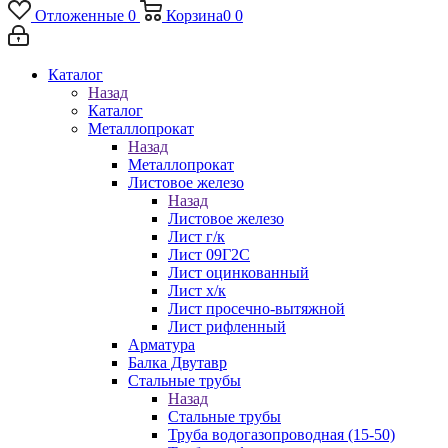
Отложенные
0
Корзина
0
0
Каталог
Назад
Каталог
Металлопрокат
Назад
Металлопрокат
Листовое железо
Назад
Листовое железо
Лист г/к
Лист 09Г2С
Лист оцинкованный
Лист х/к
Лист просечно-вытяжной
Лист рифленный
Арматура
Балка Двутавр
Стальные трубы
Назад
Стальные трубы
Труба водогазопроводная (15-50)