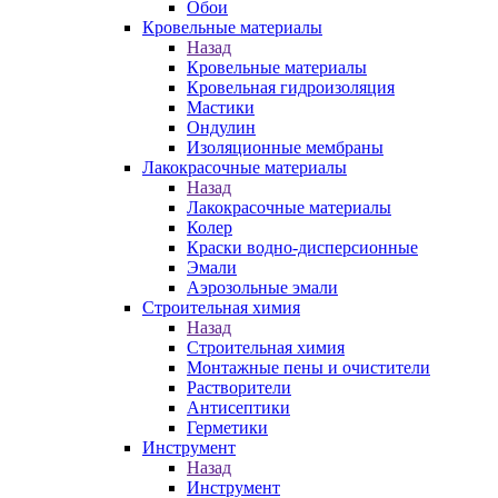
Обои
Кровельные материалы
Назад
Кровельные материалы
Кровельная гидроизоляция
Мастики
Ондулин
Изоляционные мембраны
Лакокрасочные материалы
Назад
Лакокрасочные материалы
Колер
Краски водно-дисперсионные
Эмали
Аэрозольные эмали
Строительная химия
Назад
Строительная химия
Монтажные пены и очистители
Растворители
Антисептики
Герметики
Инструмент
Назад
Инструмент