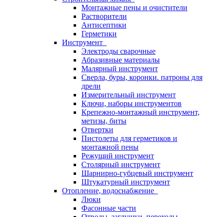
Монтажные пены и очистители
Растворители
Антисептики
Герметики
Инструмент
Электроды сварочные
Абразивные материалы
Малярный инструмент
Сверла, буры, коронки. патроны для
дрели
Измерительный инструмент
Ключи, наборы инструментов
Крепежно-монтажный инструмент,
метизы, биты
Отвертки
Пистолеты для герметиков и
монтажной пены
Режущий инструмент
Столярный инструмент
Шарнирно-губцевый инструмент
Штукатурный инструмент
Отопление, водоснабжение
Люки
Фасонные части
Отводы, заглушки, переходы