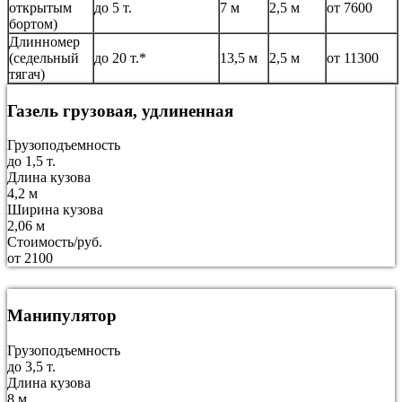
открытым
до 5 т.
7 м
2,5 м
от 7600
бортом)
Длинномер
(седельный
до 20 т.*
13,5 м
2,5 м
от 11300
тягач)
Газель грузовая, удлиненная
Грузоподъемность
до 1,5 т.
Длина кузова
4,2 м
Ширина кузова
2,06 м
Стоимость/руб.
от 2100
Манипулятор
Грузоподъемность
до 3,5 т.
Длина кузова
8 м