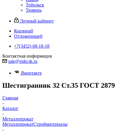
Тобольск
Тюмень
Личный кабинет
Корзина
0
Отложенные
0
+7(3452) 68-18-18
Контактная информация
sale@enki-tk.ru
Вконтакте
Шестигранник 32 Ст.35 ГОСТ 2879
Главная
-
Каталог
-
Металлопрокат
Металлопрокат
Стройматериалы
-