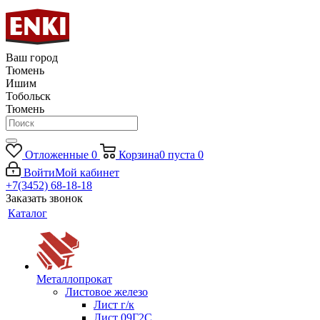
Ваш город
Тюмень
Ишим
Тобольск
Тюмень
Отложенные
0
Корзина
0
пуста
0
Войти
Мой кабинет
+7(3452) 68-18-18
Заказать звонок
Каталог
Металлопрокат
Листовое железо
Лист г/к
Лист 09Г2С