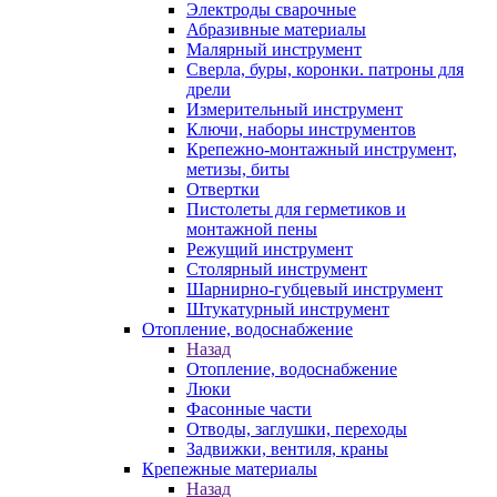
Электроды сварочные
Абразивные материалы
Малярный инструмент
Сверла, буры, коронки. патроны для
дрели
Измерительный инструмент
Ключи, наборы инструментов
Крепежно-монтажный инструмент,
метизы, биты
Отвертки
Пистолеты для герметиков и
монтажной пены
Режущий инструмент
Столярный инструмент
Шарнирно-губцевый инструмент
Штукатурный инструмент
Отопление, водоснабжение
Назад
Отопление, водоснабжение
Люки
Фасонные части
Отводы, заглушки, переходы
Задвижки, вентиля, краны
Крепежные материалы
Назад