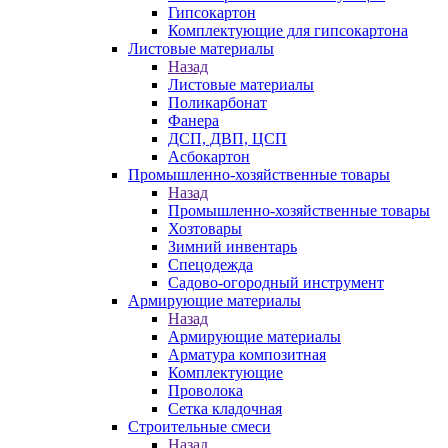
Гипсокартон
Комплектующие для гипсокартона
Листовые материалы
Назад
Листовые материалы
Поликарбонат
Фанера
ДСП, ДВП, ЦСП
Асбокартон
Промышленно-хозяйственные товары
Назад
Промышленно-хозяйственные товары
Хозтовары
Зимний инвентарь
Спецодежда
Садово-огородный инструмент
Армирующие материалы
Назад
Армирующие материалы
Арматура композитная
Комплектующие
Проволока
Сетка кладочная
Строительные смеси
Назад