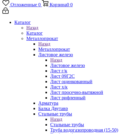
Отложенные
0
Корзина
0
0
Каталог
Назад
Каталог
Металлопрокат
Назад
Металлопрокат
Листовое железо
Назад
Листовое железо
Лист г/к
Лист 09Г2С
Лист оцинкованный
Лист х/к
Лист просечно-вытяжной
Лист рифленный
Арматура
Балка Двутавр
Стальные трубы
Назад
Стальные трубы
Труба водогазопроводная (15-50)