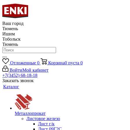
Ваш город
Тюмень
Ишим
Тобольск
Тюмень
Отложенные
0
Корзина
0
пуста
0
Войти
Мой кабинет
+7(3452) 68-18-18
Заказать звонок
Каталог
Металлопрокат
Листовое железо
Лист г/к
Лист 09Г2С