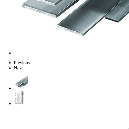
Previous
Next