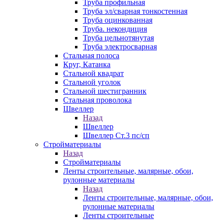
Труба профильная
Труба эл/сварная тонкостенная
Труба оцинкованная
Труба. некондиция
Труба цельнотянутая
Труба электросварная
Стальная полоса
Круг, Катанка
Стальной квадрат
Стальной уголок
Стальной шестигранник
Стальная проволока
Швеллер
Назад
Швеллер
Швеллер Ст.3 пс/сп
Стройматериалы
Назад
Стройматериалы
Ленты строительные, малярные, обои,
рулонные материалы
Назад
Ленты строительные, малярные, обои,
рулонные материалы
Ленты строительные