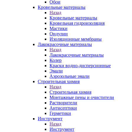
Обои
Кровельные материалы
Назад
Кровельные материалы
Кровельная гидроизоляция
Мастики
Ондулин
Изоляционные мембраны
Лакокрасочные материалы
Назад
Лакокрасочные материалы
Колер
Краски водно-дисперсионные
Эмали
Аэрозольные эмали
Строительная химия
Назад
Строительная химия
Монтажные пены и очистители
Растворители
Антисептики
Герметики
Инструмент
Назад
Инструмент