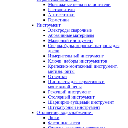
Монтажные пены и очистители
Растворители
Антисептики
Герметики
Инструмент
Электроды сварочные
Абразивные материалы
Малярный инструмент
Сверла, буры, коронки. патроны для
дрели
Измерительный инструмент
Ключи, наборы инструментов
Крепежно-монтажный инструмент,
метизы, биты
Отвертки
Пистолеты для герметиков и
монтажной пены
Режущий инструмент
Столярный инструмент
Шарнирно-губцевый инструмент
Штукатурный инструмент
Отопление, водоснабжение
Люки
Фасонные части
Отводы, заглушки, переходы