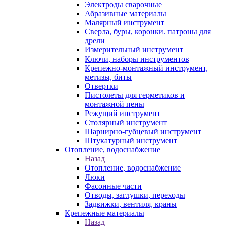
Электроды сварочные
Абразивные материалы
Малярный инструмент
Сверла, буры, коронки. патроны для
дрели
Измерительный инструмент
Ключи, наборы инструментов
Крепежно-монтажный инструмент,
метизы, биты
Отвертки
Пистолеты для герметиков и
монтажной пены
Режущий инструмент
Столярный инструмент
Шарнирно-губцевый инструмент
Штукатурный инструмент
Отопление, водоснабжение
Назад
Отопление, водоснабжение
Люки
Фасонные части
Отводы, заглушки, переходы
Задвижки, вентиля, краны
Крепежные материалы
Назад