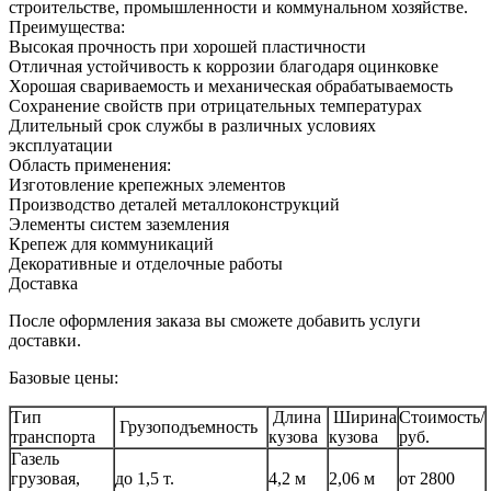
строительстве, промышленности и коммунальном хозяйстве.
Преимущества:
Высокая прочность при хорошей пластичности
Отличная устойчивость к коррозии благодаря оцинковке
Хорошая свариваемость и механическая обрабатываемость
Сохранение свойств при отрицательных температурах
Длительный срок службы в различных условиях
эксплуатации
Область применения:
Изготовление крепежных элементов
Производство деталей металлоконструкций
Элементы систем заземления
Крепеж для коммуникаций
Декоративные и отделочные работы
Доставка
После оформления заказа вы сможете добавить услуги
доставки.
Базовые цены:
Тип
Длина
Ширина
Стоимость/
Грузоподъемность
транспорта
кузова
кузова
руб.
Газель
грузовая,
до 1,5 т.
4,2 м
2,06 м
от 2800