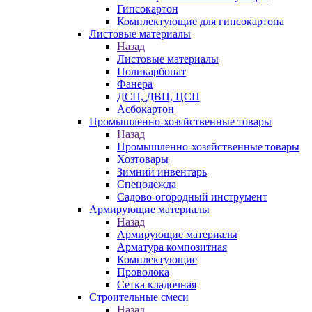
Гипсокартон
Комплектующие для гипсокартона
Листовые материалы
Назад
Листовые материалы
Поликарбонат
Фанера
ДСП, ДВП, ЦСП
Асбокартон
Промышленно-хозяйственные товары
Назад
Промышленно-хозяйственные товары
Хозтовары
Зимний инвентарь
Спецодежда
Садово-огородный инструмент
Армирующие материалы
Назад
Армирующие материалы
Арматура композитная
Комплектующие
Проволока
Сетка кладочная
Строительные смеси
Назад