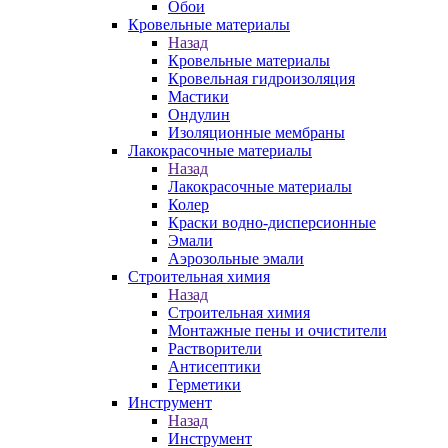
Обои
Кровельные материалы
Назад
Кровельные материалы
Кровельная гидроизоляция
Мастики
Ондулин
Изоляционные мембраны
Лакокрасочные материалы
Назад
Лакокрасочные материалы
Колер
Краски водно-дисперсионные
Эмали
Аэрозольные эмали
Строительная химия
Назад
Строительная химия
Монтажные пены и очистители
Растворители
Антисептики
Герметики
Инструмент
Назад
Инструмент