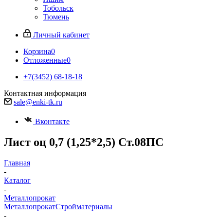
Тобольск
Тюмень
Личный кабинет
Корзина
0
Отложенные
0
+7(3452) 68-18-18
Контактная информация
sale@enki-tk.ru
Вконтакте
Лист оц 0,7 (1,25*2,5) Ст.08ПС
Главная
-
Каталог
-
Металлопрокат
Металлопрокат
Стройматериалы
-