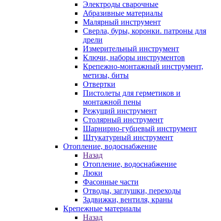
Электроды сварочные
Абразивные материалы
Малярный инструмент
Сверла, буры, коронки. патроны для
дрели
Измерительный инструмент
Ключи, наборы инструментов
Крепежно-монтажный инструмент,
метизы, биты
Отвертки
Пистолеты для герметиков и
монтажной пены
Режущий инструмент
Столярный инструмент
Шарнирно-губцевый инструмент
Штукатурный инструмент
Отопление, водоснабжение
Назад
Отопление, водоснабжение
Люки
Фасонные части
Отводы, заглушки, переходы
Задвижки, вентиля, краны
Крепежные материалы
Назад