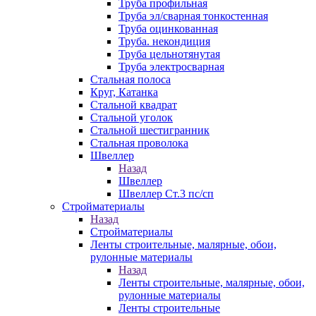
Труба профильная
Труба эл/сварная тонкостенная
Труба оцинкованная
Труба. некондиция
Труба цельнотянутая
Труба электросварная
Стальная полоса
Круг, Катанка
Стальной квадрат
Стальной уголок
Стальной шестигранник
Стальная проволока
Швеллер
Назад
Швеллер
Швеллер Ст.3 пс/сп
Стройматериалы
Назад
Стройматериалы
Ленты строительные, малярные, обои,
рулонные материалы
Назад
Ленты строительные, малярные, обои,
рулонные материалы
Ленты строительные