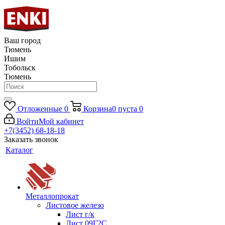
Ваш город
Тюмень
Ишим
Тобольск
Тюмень
Отложенные
0
Корзина
0
пуста
0
Войти
Мой кабинет
+7(3452) 68-18-18
Заказать звонок
Каталог
Металлопрокат
Листовое железо
Лист г/к
Лист 09Г2С