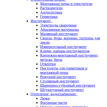
Монтажные пены и очистители
Растворители
Антисептики
Герметики
Инструмент
Электроды сварочные
Абразивные материалы
Малярный инструмент
Сверла, буры, коронки. патроны для
дрели
Измерительный инструмент
Ключи, наборы инструментов
Крепежно-монтажный инструмент,
метизы, биты
Отвертки
Пистолеты для герметиков и
монтажной пены
Режущий инструмент
Столярный инструмент
Шарнирно-губцевый инструмент
Штукатурный инструмент
Отопление, водоснабжение
Люки
Фасонные части
Отводы, заглушки, переходы