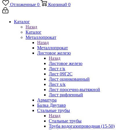
Отложенные
0
Корзина
0
0
Каталог
Назад
Каталог
Металлопрокат
Назад
Металлопрокат
Листовое железо
Назад
Листовое железо
Лист г/к
Лист 09Г2С
Лист оцинкованный
Лист х/к
Лист просечно-вытяжной
Лист рифленный
Арматура
Балка Двутавр
Стальные трубы
Назад
Стальные трубы
Труба водогазопроводная (15-50)