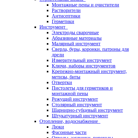
Монтажные пены и очистители
Растворители
Антисептики
Герметики
Инструмент
Электроды сварочные
Абразивные материалы
Малярный инструмент
Сверла, буры, коронки. патроны для
дрели
Измерительный инструмент
Ключи, наборы инструментов
Крепежно-монтажный инструмент,
метизы, биты
Отвертки
Пистолеты для герметиков и
монтажной пены
Режущий инструмент
Столярный инструмент
Шарнирно-губцевый инструмент
Штукатурный инструмент
Отопление, водоснабжение
Люки
Фасонные части
Отводы, заглушки, переходы