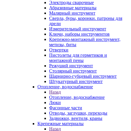
Электроды сварочные
Абразивные материалы
Малярный инструмент
Сверла, буры, коронки. патроны для
дрели
Измерительный инструмент
Ключи, наборы инструментов
Крепежно-монтажный инструмент,
метизы, биты
Отвертки
Пистолеты для герметиков и
монтажной пены
Режущий инструмент
Столярный инструмент
Шарнирно-губцевый инструмент
Штукатурный инструмент
Отопление, водоснабжение
Назад
Отопление, водоснабжение
Люки
Фасонные части
Отводы, заглушки, переходы
Задвижки, вентиля, краны
Крепежные материалы
Назад