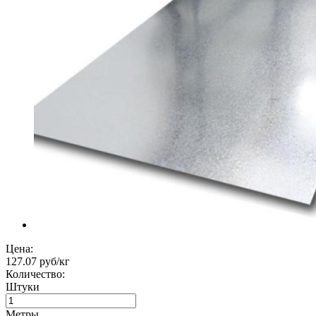
Цена:
127.07 руб/кг
Количество:
Штуки
Метры