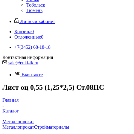
Тобольск
Тюмень
Личный кабинет
Корзина
0
Отложенные
0
+7(3452) 68-18-18
Контактная информация
sale@enki-tk.ru
Вконтакте
Лист оц 0,55 (1,25*2,5) Ст.08ПС
Главная
-
Каталог
-
Металлопрокат
Металлопрокат
Стройматериалы
-