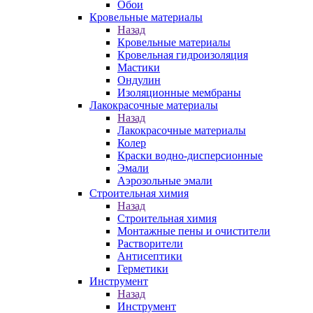
Обои
Кровельные материалы
Назад
Кровельные материалы
Кровельная гидроизоляция
Мастики
Ондулин
Изоляционные мембраны
Лакокрасочные материалы
Назад
Лакокрасочные материалы
Колер
Краски водно-дисперсионные
Эмали
Аэрозольные эмали
Строительная химия
Назад
Строительная химия
Монтажные пены и очистители
Растворители
Антисептики
Герметики
Инструмент
Назад
Инструмент