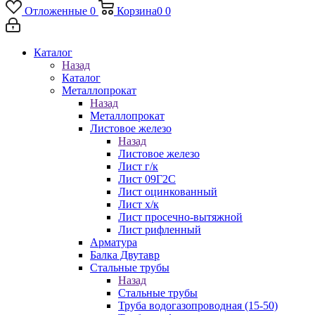
Отложенные
0
Корзина
0
0
Каталог
Назад
Каталог
Металлопрокат
Назад
Металлопрокат
Листовое железо
Назад
Листовое железо
Лист г/к
Лист 09Г2С
Лист оцинкованный
Лист х/к
Лист просечно-вытяжной
Лист рифленный
Арматура
Балка Двутавр
Стальные трубы
Назад
Стальные трубы
Труба водогазопроводная (15-50)