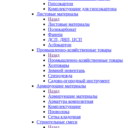
Гипсокартон
Комплектующие для гипсокартона
Листовые материалы
Назад
Листовые материалы
Поликарбонат
Фанера
ДСП, ДВП, ЦСП
Асбокартон
Промышленно-хозяйственные товары
Назад
Промышленно-хозяйственные товары
Хозтовары
Зимний инвентарь
Спецодежда
Садово-огородный инструмент
Армирующие материалы
Назад
Армирующие материалы
Арматура композитная
Комплектующие
Проволока
Сетка кладочная
Строительные смеси
Назад