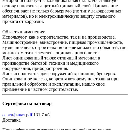
которой используется холоднокатаная сталь. На стальную
основу наносится защитный цинковый слой. Цинкование
обеспечивает не только барьерную (по типу лакокрасочных
материалов), но и электрохимическую защиту стального
проката от коррозии.
Область применения:
Используют, как в строительстве, так и на производстве.
Машиностроение, авиастроение, пищевая промышленность,
кузнечное дело, строительство и еще множество областей, где
можно заметить элементы оцинкованного листа.
Лист оцинкованный также отличный материал в
производстве бытовой техники и медицинского
оборудования, приборостроения.
Лист используется для сооружений хранилищ, бункеров.
Оцинкованное железо, коррозия которому не страшна при
правильной обработке и эксплуатации, нашло свое
применение в частном строительстве.
Сертификаты на товар
сертификат.pdf
131,7 кб
Доставка
После оформления заказа вы сможете добавить услуги