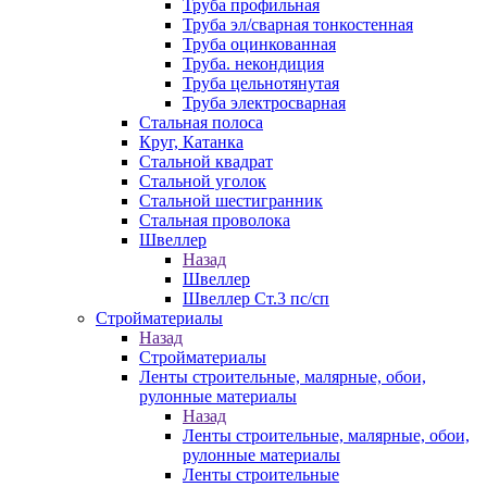
Труба профильная
Труба эл/сварная тонкостенная
Труба оцинкованная
Труба. некондиция
Труба цельнотянутая
Труба электросварная
Стальная полоса
Круг, Катанка
Стальной квадрат
Стальной уголок
Стальной шестигранник
Стальная проволока
Швеллер
Назад
Швеллер
Швеллер Ст.3 пс/сп
Стройматериалы
Назад
Стройматериалы
Ленты строительные, малярные, обои,
рулонные материалы
Назад
Ленты строительные, малярные, обои,
рулонные материалы
Ленты строительные