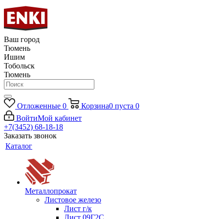
Ваш город
Тюмень
Ишим
Тобольск
Тюмень
Отложенные
0
Корзина
0
пуста
0
Войти
Мой кабинет
+7(3452) 68-18-18
Заказать звонок
Каталог
Металлопрокат
Листовое железо
Лист г/к
Лист 09Г2С